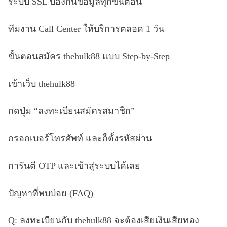
ระบบ SSL ป้องกันข้อมูลทุกขั้นตอน
ทีมงาน Call Center ให้บริการตลอด 1 วัน
ขั้นตอนสมัคร thehulk88 แบบ Step-by-Step
เข้าเว็บ thehulk88
กดปุ่ม “ลงทะเบียนสมัครสมาชิก”
กรอกเบอร์โทรศัพท์ และก็ตั้งรหัสผ่าน
การันตี OTP และเข้าสู่ระบบได้เลย
ปัญหาที่พบบ่อย (FAQ)
Q: ลงทะเบียนกับ thehulk88 จะต้องเสียเงินเสียทอง