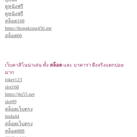
ดูหนังฟรี
ดูหนังฟรี
สล็อต168
https://hongkong456.me
สล็อต66
เว็บคาสิโนน่าเล่น ทั้ง
สล็อต
และ
บาคาร่า
ตึงจริงแตกบ่อย
มาก
joker123
slot168
https://jin55.net
slot99
สล็อตเว็บตรง
jinda44
สล็อตเว็บตรง
สล็อต888