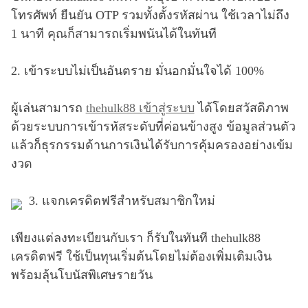
โทรศัพท์ ยืนยัน OTP รวมทั้งตั้งรหัสผ่าน ใช้เวลาไม่ถึง
1 นาที คุณก็สามารถเริ่มพนันได้ในทันที
2. เข้าระบบไม่เป็นอันตราย มั่นอกมั่นใจได้ 100%
ผู้เล่นสามารถ
thehulk88 เข้าสู่ระบบ
ได้โดยสวัสดิภาพ
ด้วยระบบการเข้ารหัสระดับที่ค่อนข้างสูง ข้อมูลส่วนตัว
แล้วก็ธุรกรรมด้านการเงินได้รับการคุ้มครองอย่างเข้ม
งวด
3. แจกเครดิตฟรีสำหรับสมาชิกใหม่
เพียงแต่ลงทะเบียนกับเรา ก็รับในทันที thehulk88
เครดิตฟรี ใช้เป็นทุนเริ่มต้นโดยไม่ต้องเพิ่มเติมเงิน
พร้อมลุ้นโบนัสพิเศษรายวัน