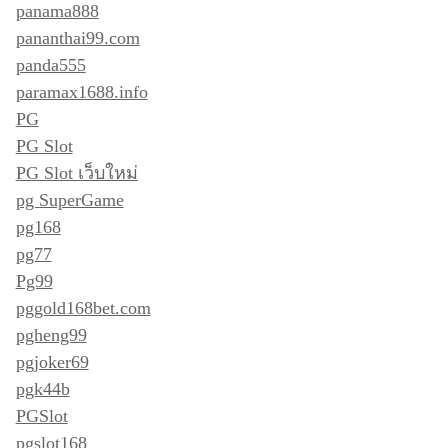
panama888
pananthai99.com
panda555
paramax1688.info
PG
PG Slot
PG Slot เว็บใหม่
pg SuperGame
pg168
pg77
Pg99
pggold168bet.com
pgheng99
pgjoker69
pgk44b
PGSlot
pgslot168