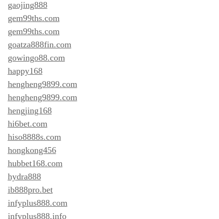
gaojing888
gem99ths.com
gem99ths.com
goatza888fin.com
gowingo88.com
happy168
hengheng9899.com
hengheng9899.com
hengjing168
hi6bet.com
hiso8888s.com
hongkong456
hubbet168.com
hydra888
ib888pro.bet
infyplus888.com
infyplus888.info