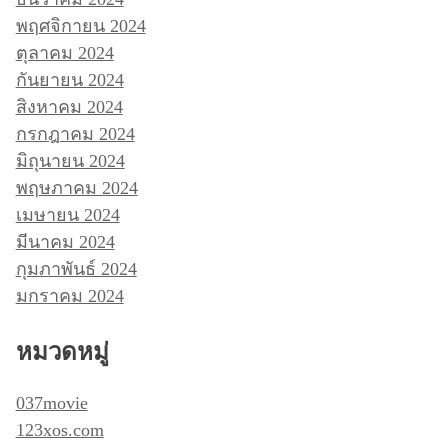
พฤศจิกายน 2024
ตุลาคม 2024
กันยายน 2024
สิงหาคม 2024
กรกฎาคม 2024
มิถุนายน 2024
พฤษภาคม 2024
เมษายน 2024
มีนาคม 2024
กุมภาพันธ์ 2024
มกราคม 2024
หมวดหมู่
037movie
123xos.com