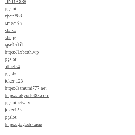
JINDA888
pgslot
พุซซี่888
บาคาร่า
slotxo
slotpg
ดูหนังโป๊
https://1xbetth.vip
pgslot
allbet24
pg slot
joker 123
https://samurai777.net
https://tokyoslot88.com
pgslotbetway
joker123
pgslot
https://gogoslot.asia