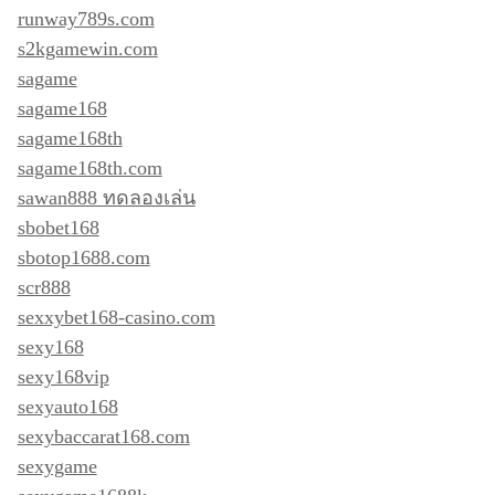
runway789s.com
s2kgamewin.com
sagame
sagame168
sagame168th
sagame168th.com
sawan888 ทดลองเล่น
sbobet168
sbotop1688.com
scr888
sexxybet168-casino.com
sexy168
sexy168vip
sexyauto168
sexybaccarat168.com
sexygame