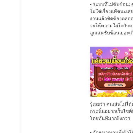
• ระบบที่ไม่ซับซ้อน:
ไม่ใช่เรื่องแพ้ชนะเล
งานแล้วขัดข้องตลอดมากก
จะให้ความใส่ใจกับ
ลูกเล่นซับซ้อนเยอะเ
รู้เลยว่า คนเล่นไม่ไ
กระนั้นอยากเว็บไซต์ที
โดยทันทีมากยิ่งกว่า
• จัดหมวดเกมที่เข้า