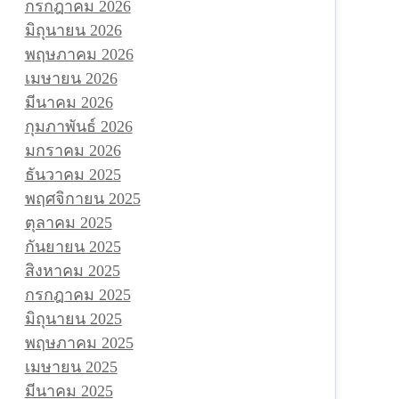
กรกฎาคม 2026
มิถุนายน 2026
พฤษภาคม 2026
เมษายน 2026
มีนาคม 2026
กุมภาพันธ์ 2026
มกราคม 2026
ธันวาคม 2025
พฤศจิกายน 2025
ตุลาคม 2025
กันยายน 2025
สิงหาคม 2025
กรกฎาคม 2025
มิถุนายน 2025
พฤษภาคม 2025
เมษายน 2025
มีนาคม 2025