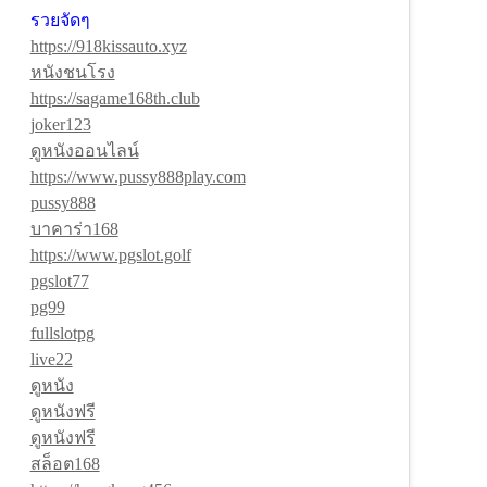
รวยจัดๆ
https://918kissauto.xyz
หนังชนโรง
https://sagame168th.club
joker123
ดูหนังออนไลน์
https://www.pussy888play.com
pussy888
บาคาร่า168
https://www.pgslot.golf
pgslot77
pg99
fullslotpg
live22
ดูหนัง
ดูหนังฟรี
ดูหนังฟรี
สล็อต168