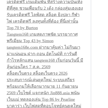
เครดิตฟรี เกมเดิมพัน ที่สร้างความบันเทิง
ดีที่สุด ชวนเพื่อนรับ 2 เด้ง กล่องสุ่มเฮงเฮง
รับเครดิตฟรี ไลฟ์สด สล็อต ยิงปลา กีฬา
ไพ่ เครดิตฟรี ลงทุนทั้งที่ต้อง ที่นี่เท่านั้น
Top 70 by Burton
Tangtem168 เกมสดภาพชัด บรรยากาศ
พรีเมียม Top 43 by Simon
tangtem168e.com ฝากมาคุ้มค่า ไม่กินมา
ม่าแน่นอน ฝาก-ถอน อัตโนมัติ การันตี
กำไรหลักแสน tangtem168 เริ่มก่อนวันนี้ มี
ลุ้นก่อนใคร 7 ส.ค. 2569
สล็อตเว็บตรง สล็อตเว็บตรง 2026
ประสบการณ์เล่นยุคใหม่ ระบบเสถียร
พร้อมเกมให้เลือกมากมาย 11 กันยายน
2569 เว็บไซต์ แจกหนัก Jin888.asia พนัน
เว็บแม่ ทดลองเล่น Top 86 by Pearline
บาคาร่า เว็บไพ่สดที่ตอบโจทย์คนยุคใหม่