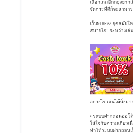
เลือกเกมอีกก็ยุ่งยาก
จัดการที่ดีก็จะสามาร
เว็บ918kiss ยุคสมัยใ
สบายใจ” ระหว่างเล่น
อย่างไร เล่นได้นิ่ง
• ระบบฝากถอนออโต้
ใส่ใจกับความเกี่ยวเ
ทำให้ระบบฝากถอนเป็น