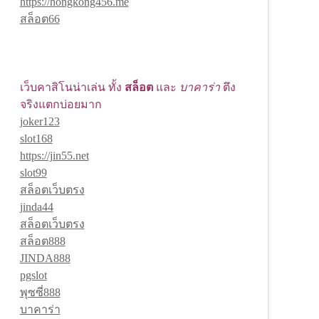
https://hongkong456.me
สล็อต66
เว็บคาสิโนน่าเล่น ทั้ง
สล็อต
และ
บาคาร่า
ตึง
จริงแตกบ่อยมาก
joker123
slot168
https://jin55.net
slot99
สล็อตเว็บตรง
jinda44
สล็อตเว็บตรง
สล็อต888
JINDA888
pgslot
พุซซี่888
บาคาร่า