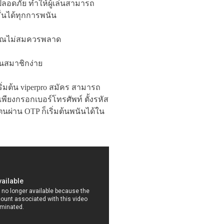
ลอดภัย ทำให้ผู้เล่นสามารถ
มั่นได้ทุกการพนัน
ี่คุณไม่สมควรพลาด
็นสมาชิกง่าย
ริ่มต้น viperpro สมัคร สามารถ
 เพียงกรอกเบอร์โทรศัพท์ ตั้งรหัส
ตนผ่าน OTP ก็เริ่มต้นพนันได้ใน