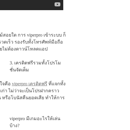
ไม้สอยใด การ viperpro เข้าระบบ ก็
ดเร็ว รองรับทั้งโทรศัพท์มือถือ
ดยไม่ต้องดาวน์โหลดแอป
3. เครดิตฟรีรวมทั้งโปรโม
ชั่นจัดเต็ม
อบใจคือ
viperpro เครดิตฟรี
ที่แจกทั้ง
งเก่า ไม่ว่าจะเป็นโปรฝากคราว
 หรือโบนัสคืนยอดเสีย ทำให้การ
viperpro มีเกมอะไรให้เล่น
บ้าง?