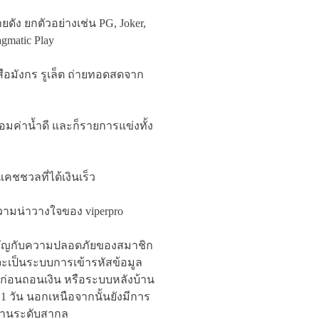
ดัง ยกตัวอย่างเช่น PG, Joker,
gmatic Play
ือมังกร รูเล็ต ถ่ายทอดสดจาก
มค่าน้ำดี และก็รายการแข่งทั้ง
คชชวลที่ได้เงินเร็ว
มน่าวางใจของ viperpro
ำคัญกับความปลอดภัยของสมาชิก
าจะเป็นระบบการเข้ารหัสข้อมูล
ก่อนถอนเงิน หรือระบบหลังบ้าน
1 วัน นอกเหนือจากนั้นยังมีการ
งานระดับสากล