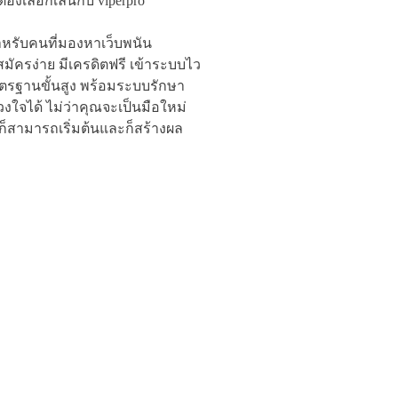
้องเลือกเล่นกับ viperpro
ำหรับคนที่มองหาเว็บพนัน
มัครง่าย มีเครดิตฟรี เข้าระบบไว
ตรฐานขั้นสูง พร้อมระบบรักษา
ใจได้ ไม่ว่าคุณจะเป็นมือใหม่
็สามารถเริ่มต้นและก็สร้างผล