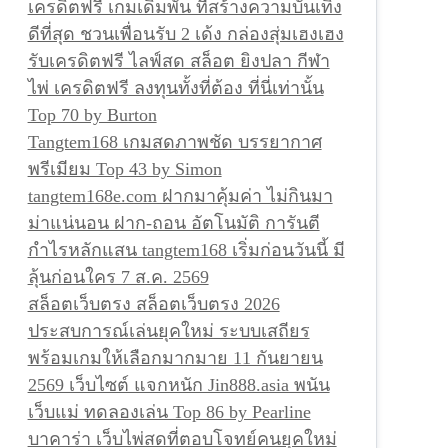
เครดิตฟรี เกมเดิมพัน ที่สร้างความบันเทิง
ดีที่สุด ชวนเพื่อนรับ 2 เด้ง กล่องสุ่มเฮงเฮง
รับเครดิตฟรี ไลฟ์สด สล็อต ยิงปลา กีฬา
ไพ่ เครดิตฟรี ลงทุนทั้งที่ต้อง ที่นี่เท่านั้น
Top 70 by Burton
Tangtem168 เกมสดภาพชัด บรรยากาศ
พรีเมียม Top 43 by Simon
tangtem168e.com ฝากมาคุ้มค่า ไม่กินมา
ม่าแน่นอน ฝาก-ถอน อัตโนมัติ การันตี
กำไรหลักแสน tangtem168 เริ่มก่อนวันนี้ มี
ลุ้นก่อนใคร 7 ส.ค. 2569
สล็อตเว็บตรง สล็อตเว็บตรง 2026
ประสบการณ์เล่นยุคใหม่ ระบบเสถียร
พร้อมเกมให้เลือกมากมาย 11 กันยายน
2569 เว็บไซต์ แจกหนัก Jin888.asia พนัน
เว็บแม่ ทดลองเล่น Top 86 by Pearline
บาคาร่า เว็บไพ่สดที่ตอบโจทย์คนยุคใหม่