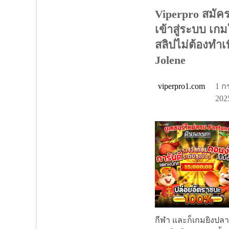
Viperpro สมัคร
เข้าสู่ระบบ เก
สลิปไม่ต้องทำเท
Jolene
viperpro1.com
1 
202
กีฬา และก็เกมยิงปลา