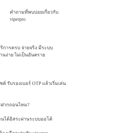
คำถามที่พบบ่อยเกี่ยวกับ
viperpro
้บริการครบ จ่ายจริง มีระบบ
งานง่าย ไม่เป็นอันตราย
ต์ รับรองเบอร์ OTP แล้วเริ่มเล่น
การฝากถอนไหม?
อนได้อิสระผ่านระบบออโต้