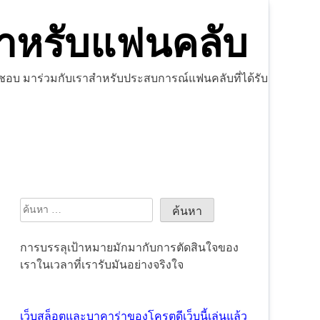
ำหรับแฟนคลับ
ชอบ มาร่วมกับเราสำหรับประสบการณ์แฟนคลับที่ได้รับ
ค้นหา
สำหรับ:
การบรรลุเป้าหมายมักมากับการตัดสินใจของ
เราในเวลาที่เรารับมันอย่างจริงใจ
เว็บสล็อตและบาคาร่าของโครตดีเว็บนี้เล่นแล้ว