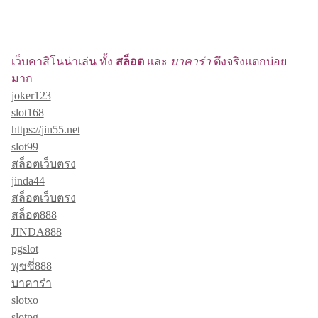
เว็บคาสิโนน่าเล่น ทั้ง
สล็อต
และ
บาคาร่า
ตึงจริงแตกบ่อย
มาก
joker123
slot168
https://jin55.net
slot99
สล็อตเว็บตรง
jinda44
สล็อตเว็บตรง
สล็อต888
JINDA888
pgslot
พุซซี่888
บาคาร่า
slotxo
slotpg