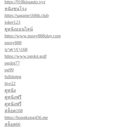
https://918kissauto.xyz
หนังชนโรง
https://sagame168th.club
joker123
ดูหนังออนไลน์
https://www.pussy888play.com
pussy888
บาคาร่า168
https://www.pgslot.golf
pgslot77
pg99
fullslotpg
live22
ดูหนัง
ดูหนังฟรี
ดูหนังฟรี
สล็อต168
https://hongkong456.me
สล็อต66