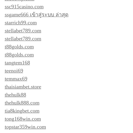
ssc915casino.com
ssgame666 เข้าสู่ระบบ ล่าสุด
starrich99.com
stellabet789.com
stellabet789.com
t88golds.com
t88golds.com
tangtem168
teenoi69
temmax69
thaisiambet.store
thehulk88
thehulk888.com
tia8kingbet.com
tong168win.com
topstar359win.com