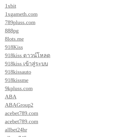
1xbit
1xgameth.com
789pluss.com
888pg
8lots.me
918Kiss
918kiss ดาวน์โหลด
918kiss เข้าสู่ระบบ
918kissauto
918kissme
9kpluss.com
ABA
ABAGroup2
acebet789.com
acebet789.com
allbet24hr