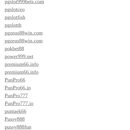
pgslot999bets.com
pgslotceo
pgslotfish
pgslotth
pgzeus88win.com
pgzeus88win.com
pokbet88
power999.net
premium66.info
premium66.info
PunPro66
PunPro66.in
PunPro777
PunPro777.io
puntaek66
Pussy888
pussy888fun