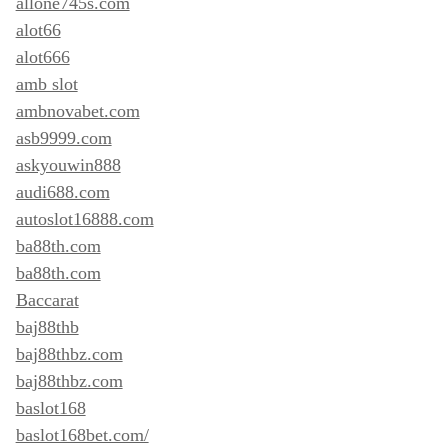
allone745s.com
alot66
alot666
amb slot
ambnovabet.com
asb9999.com
askyouwin888
audi688.com
autoslot16888.com
ba88th.com
ba88th.com
Baccarat
baj88thb
baj88thbz.com
baj88thbz.com
baslot168
baslot168bet.com/