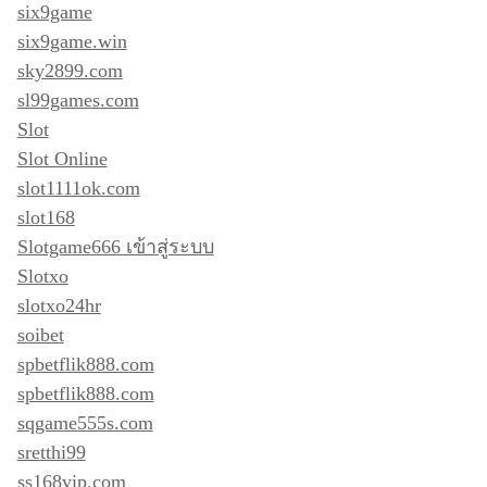
six9game
six9game.win
sky2899.com
sl99games.com
Slot
Slot Online
slot1111ok.com
slot168
Slotgame666 เข้าสู่ระบบ
Slotxo
slotxo24hr
soibet
spbetflik888.com
spbetflik888.com
sqgame555s.com
sretthi99
ss168vip.com