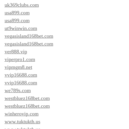
uk369clubs.com
usa899.com
usa899.com
ut9winwin.com
vegasisland168bet.com
vegasisland168bet.com
ver888.vip
viperpro1.com
vipmgm8.net
vvip16688.com
vvip16688.com
we789s.com
westbluez168bet.com
westbluez168bet.com
winherovip.com
www.tuktukth.us