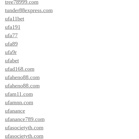
tree78999.com
tunder88express.com
ufa11bet
ufa191
ufa77
ufa89
ufa9r
ufabet
ufad168.com
ufaheno88.com
ufaheno88.com
ufam11.com
ufamnn.com
ufanance
ufanance789.com
ufasocietyth.com
ufasocietyth.com