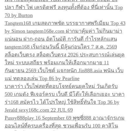
ปลา กีฬา ไพ่ เครดิตฟรี ลงทุนทั้งที่ต้อง ที่นี่เท่านั้น Top
70 by Burton
Tangtem168 เกมสดภาพชัด บรรยากาศพรีเมียม Top 43
by Simon tangtem168e.com ฝากมาคุ้มค่า ไม่กินมาม่า
แน่นอน ฝาก-ถอน อัตโนมัติ การันตี กำไรหลักแสน
tangtem168 เริ่มก่อนวันนี้ มีลุ้นก่อนใคร 7 ส.ค. 2569
สล็อตเว็บตรง สล็อตเว็บตรง 2026 ประสบการณ์เล่นยุค
ใหม่ ระบบเสถียร พร้อมเกมให้เลือกมากมาย 11
กันยายน 2569 เว็บไซต์ แจกหนัก Jin888.asia พนัน เว็บ
แม่ ทดลองเล่น Top 86 by Pearline
บาคาร่า เว็บไพ่สดที่ตอบโจทย์คนยุคใหม่ วันเกิดรับ
500 เกมดัง ฟีเจอร์ครบ เว็บดี มีโต๊ะให้เลือกเยอะ บาคา
ร่า168 สมัครไว ได้โปรใหญ่ ใช้สิทธิ์ทันใจ Top 36 by
Jerald sexy168c.com 22 JUL 69
Pussy888play 16 September 69 พุซซี่888 อาณาจักรเกม
ออนไลน์ที่ครบเครื่องที่สุด ชวนเพื่อนรับ 100 คาสิโน