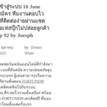
าสู่ระบบ 10 June
มัคร ทีมงานตอบไว
าทีติดต่อง่ายผ่านแชต
อเฟสบุ๊กไม่ปล่อยลูกค้า
p 92 by Joesph
5 ตุลาคม
by
Dennis
2025
White
ตฟอร์มพนันออนไลน์ที่กำลังมา
ยระบบที่ทันสมัย ความปลอดภัยสูง
รบวงจร ผู้เล่นสามารถเริ่มความ
ทีผ่านขั้นตอน
FORTUNE99
ะเพลิดเพลินไปกับระบบ
ที่รวดเร็วรวมทั้งเสถียร พร้อม
าง FORTUNE99 เครดิตฟรี ที่มอบ
ใหม่ตั้งแต่ครั้งแรก