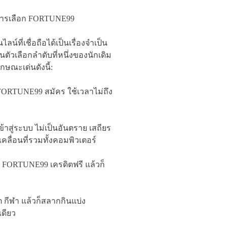
ำการเลือก FORTUNE99
น์ที่เชื่อถือได้เป็นเรื่องจำเป็น
ตัวเลือกลำดับที่หนึ่งของนักเดิม
ักษณะเด่นดังนี้:
FORTUNE99 สมัคร ใช้เวลาไม่ถึง
สู่ระบบ ไม่เป็นอันตราย เสถียร
เคลื่อนที่รวมทั้งคอมพิวเตอร์
ก FORTUNE99 เครดิตฟรี แล้วก็
 กีฬา แล้วก็สลากกินแบ่ง
ดียว