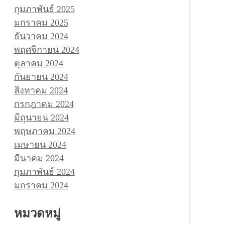
กุมภาพันธ์ 2025
มกราคม 2025
ธันวาคม 2024
พฤศจิกายน 2024
ตุลาคม 2024
กันยายน 2024
สิงหาคม 2024
กรกฎาคม 2024
มิถุนายน 2024
พฤษภาคม 2024
เมษายน 2024
มีนาคม 2024
กุมภาพันธ์ 2024
มกราคม 2024
หมวดหมู่