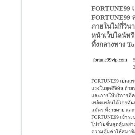
FORTUNE99 เข้
FORTUNE99 ส
ภายในไม่กี่วิน
หน้าเว็บไลน์หรื
ทิ้งกลางทาง To
fortune99vip.com
FORTUNE99 เป็นแพล
แรงในยุคดิจิทัล ด้ว
และการให้บริการที่ค
เพลิดเพลินได้โดยทัน
สมัคร
ที่ง่ายดาย แล
FORTUNE99 เข้าระบบ 
โปรโมชั่นสุดคุ้มอย่
ความคุ้มค่าให้สมาชิก