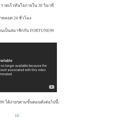
รวดเร็วทันใจภายใน 30 วินาที
ตลอด 24 ชั่วโมง
ียนเป็นสมาชิกกับ FORTUNE99
9 ได้ง่ายๆตามขั้นตอนดังต่อไปนี้: