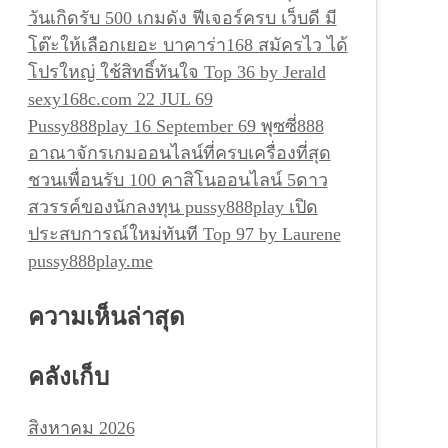
วันเกิดรับ 500 เกมดัง ฟีเจอร์ครบ เว็บดี มี
โต๊ะให้เลือกเยอะ บาคาร่า168 สมัครไว ได้
โปรใหญ่ ใช้สิทธิ์ทันใจ Top 36 by Jerald
sexy168c.com 22 JUL 69
Pussy888play 16 September 69 พุซซี่888
อาณาจักรเกมออนไลน์ที่ครบเครื่องที่สุด
ชวนเพื่อนรับ 100 คาสิโนออนไลน์ 5ดาว
สวรรค์ของนักลงทุน pussy888play เปิด
ประสบการณ์ใหม่ทันที Top 97 by Laurene
pussy888play.me
ความเห็นล่าสุด
คลังเก็บ
สิงหาคม 2026