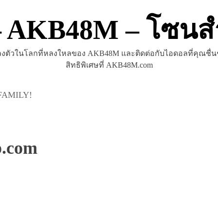
– AKB48M – โซนส
ลงตัวในโลกที่หลงใหลของ AKB48M และติดต่อกับไอดอลที่คุณชื่น
สิทธิพิเศษที่ AKB48M.com
FAMILY!
p.com