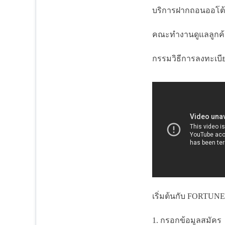
บริการฝากถอนออโต้ 
คณะทำงานดูแลลูกค้า
กรรมวิธีการลงทะเบ
เริ่มต้นกับ FORTUNE9
1. กรอกข้อมูลสมัคร