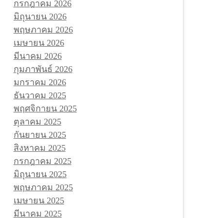
กรกฎาคม 2026
มิถุนายน 2026
พฤษภาคม 2026
เมษายน 2026
มีนาคม 2026
กุมภาพันธ์ 2026
มกราคม 2026
ธันวาคม 2025
พฤศจิกายน 2025
ตุลาคม 2025
กันยายน 2025
สิงหาคม 2025
กรกฎาคม 2025
มิถุนายน 2025
พฤษภาคม 2025
เมษายน 2025
มีนาคม 2025