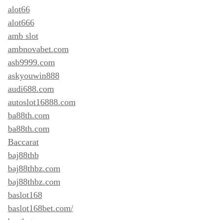
alot66
alot666
amb slot
ambnovabet.com
asb9999.com
askyouwin888
audi688.com
autoslot16888.com
ba88th.com
ba88th.com
Baccarat
baj88thb
baj88thbz.com
baj88thbz.com
baslot168
baslot168bet.com/