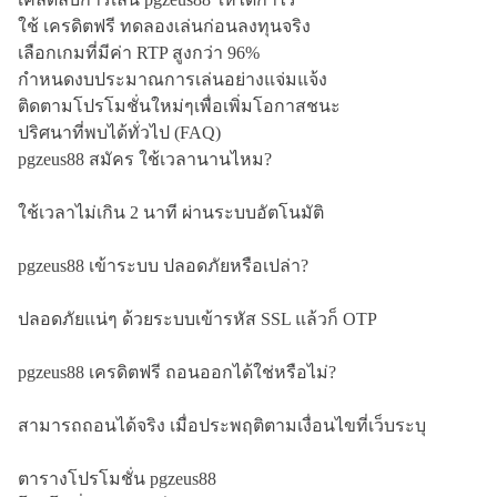
ใช้ เครดิตฟรี ทดลองเล่นก่อนลงทุนจริง
เลือกเกมที่มีค่า RTP สูงกว่า 96%
กำหนดงบประมาณการเล่นอย่างแจ่มแจ้ง
ติดตามโปรโมชั่นใหม่ๆเพื่อเพิ่มโอกาสชนะ
ปริศนาที่พบได้ทั่วไป (FAQ)
pgzeus88 สมัคร ใช้เวลานานไหม?
ใช้เวลาไม่เกิน 2 นาที ผ่านระบบอัตโนมัติ
pgzeus88 เข้าระบบ ปลอดภัยหรือเปล่า?
ปลอดภัยแน่ๆ ด้วยระบบเข้ารหัส SSL แล้วก็ OTP
pgzeus88 เครดิตฟรี ถอนออกได้ใช่หรือไม่?
สามารถถอนได้จริง เมื่อประพฤติตามเงื่อนไขที่เว็บระบุ
ตารางโปรโมชั่น pgzeus88