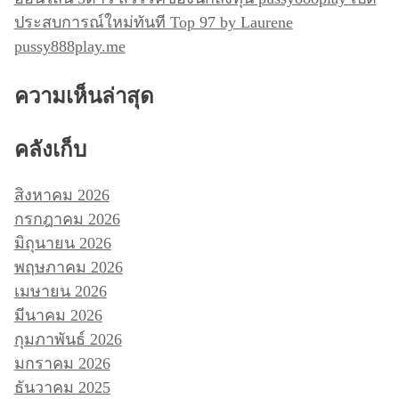
ประสบการณ์ใหม่ทันที Top 97 by Laurene
pussy888play.me
ความเห็นล่าสุด
คลังเก็บ
สิงหาคม 2026
กรกฎาคม 2026
มิถุนายน 2026
พฤษภาคม 2026
เมษายน 2026
มีนาคม 2026
กุมภาพันธ์ 2026
มกราคม 2026
ธันวาคม 2025