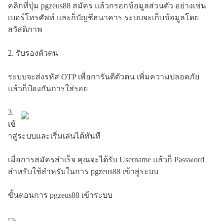
คลิกที่ปุ่ม pgzeus88 สมัคร แล้วกรอกข้อมูลส่วนตัว อย่างเช่น
เบอร์โทรศัพท์ และก็บัญชีธนาคาร ระบบจะเก็บข้อมูลโดย
สวัสดิภาพ
2. รับรองตัวตน
ระบบจะส่งรหัส OTP เพื่อการันตีตัวตน เพิ่มความปลอดภัย
แล้วก็ป้องกันการใส่รอย
3.
เข้
าสู่ระบบและเริ่มเล่นได้ทันที
เมื่อการสมัครสำเร็จ คุณจะได้รับ Username แล้วก็ Password
สำหรับใช้สำหรับในการ pgzeus88 เข้าสู่ระบบ
ขั้นตอนการ pgzeus88 เข้าระบบ