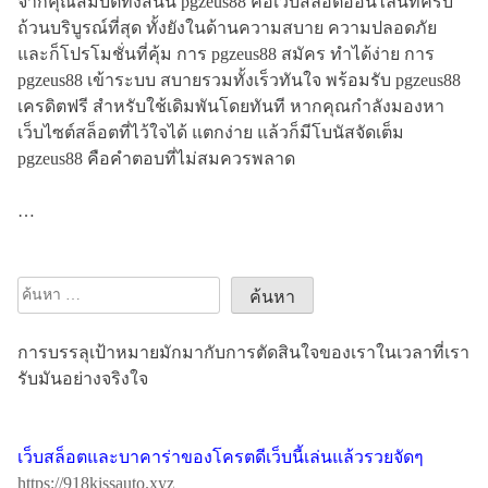
จากคุณสมบัติทั้งสิ้นนี้ pgzeus88 คือเว็บสล็อตออนไลน์ที่ครบ
ถ้วนบริบูรณ์ที่สุด ทั้งยังในด้านความสบาย ความปลอดภัย
และก็โปรโมชั่นที่คุ้ม การ pgzeus88 สมัคร ทำได้ง่าย การ
pgzeus88 เข้าระบบ สบายรวมทั้งเร็วทันใจ พร้อมรับ pgzeus88
เครดิตฟรี สำหรับใช้เดิมพันโดยทันที หากคุณกำลังมองหา
เว็บไซต์สล็อตที่ไว้ใจได้ แตกง่าย แล้วก็มีโบนัสจัดเต็ม
pgzeus88 คือคำตอบที่ไม่สมควรพลาด
…
ค้นหา
สำหรับ:
การบรรลุเป้าหมายมักมากับการตัดสินใจของเราในเวลาที่เรา
รับมันอย่างจริงใจ
เว็บสล็อตและบาคาร่าของโครตดีเว็บนี้เล่นแล้วรวยจัดๆ
https://918kissauto.xyz