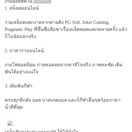
เกมยอดฮิตใน
pgzeus88
1. สล็อตออนไลน์
รวมสล็อตแตกง่ายจากค่ายดัง PG Soft, Joker Gaming,
Pragmatic Play ที่ขึ้นชื่อลือชาเรื่องแจ็คพอตแตกหลายครั้ง แล้ว
ก็โบนัสออกจริง
2. บาคาร่าออนไลน์
เกมไพ่ยอดนิยม ถ่ายทอดสดจากคาสิโนจริง ภาพคมชัด เดิม
พันได้อย่างแน่ใจ
3. เดิมพันกีฬา
ครบทุกลีกดัง บอล บาสเกตบอล และก็กีฬาอื่นๆพร้อมราคา
น้ำดีที่สุด
เคล็ดลับการเล่น pgzeus88 ให้ได้กำไร