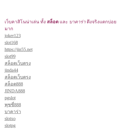
เว็บคาสิโนน่าเล่น ทั้ง
สล็อต
และ
บาคาร่า
ตึงจริงแตกบ่อย
มาก
joker123
slot168
https://jin55.net
slot99
สล็อตเว็บตรง
jinda44
สล็อตเว็บตรง
สล็อต888
JINDA888
pgslot
พุซซี่888
บาคาร่า
slotxo
slotpg