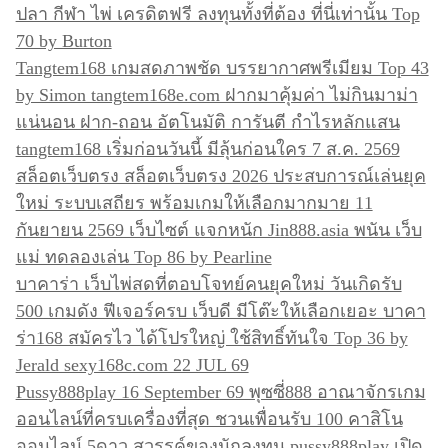
ปลา กีฬา ไพ่ เครดิตฟรี ลงทุนทั้งที่ต้อง ที่นี่เท่านั้น Top
70 by Burton
Tangtem168 เกมสดภาพชัด บรรยากาศพรีเมียม Top 43
by Simon tangtem168e.com ฝากมาคุ้มค่า ไม่กินมาม่า
แน่นอน ฝาก-ถอน อัตโนมัติ การันตี กำไรหลักแสน
tangtem168 เริ่มก่อนวันนี้ มีลุ้นก่อนใคร 7 ส.ค. 2569
สล็อตเว็บตรง สล็อตเว็บตรง 2026 ประสบการณ์เล่นยุค
ใหม่ ระบบเสถียร พร้อมเกมให้เลือกมากมาย 11
กันยายน 2569 เว็บไซต์ แจกหนัก Jin888.asia พนัน เว็บ
แม่ ทดลองเล่น Top 86 by Pearline
บาคาร่า เว็บไพ่สดที่ตอบโจทย์คนยุคใหม่ วันเกิดรับ
500 เกมดัง ฟีเจอร์ครบ เว็บดี มีโต๊ะให้เลือกเยอะ บาคา
ร่า168 สมัครไว ได้โปรใหญ่ ใช้สิทธิ์ทันใจ Top 36 by
Jerald sexy168c.com 22 JUL 69
Pussy888play 16 September 69 พุซซี่888 อาณาจักรเกม
ออนไลน์ที่ครบเครื่องที่สุด ชวนเพื่อนรับ 100 คาสิโน
ออนไลน์ 5ดาว สวรรค์ของนักลงทุน pussy888play เปิด