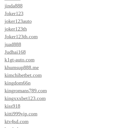
jinda888
Joker123
joker123auto
joker123th
Joker123th.com
juad888
Judhai168
k1gt-auto.com
khumsup888.me
kimchibetbet.com
kingdom66n
kingromans789.com
kingxxxbet123.com
kiss918
kitti999vip.com
ktv4sd.com