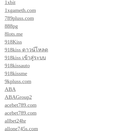
1xbit
1xgameth.com
789pluss.com
888pg
8lots.me
918Kiss
918kiss ดาวน์โหลด
918kiss เข้าสู่ระบบ
918kissauto
918kissme
9kpluss.com
ABA
ABAGroup2
acebet789.com
acebet789.com
allbet24hr
allone745s.com