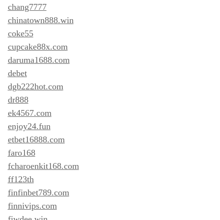
chang7777
chinatown888.win
coke55
cupcake88x.com
daruma1688.com
debet
dgb222hot.com
dr888
ek4567.com
enjoy24.fun
etbet16888.com
faro168
fcharoenkit168.com
ff123th
finfinbet789.com
finnivips.com
fiwdee.win