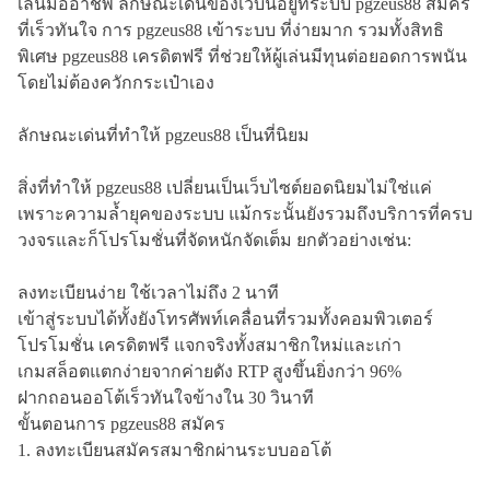
เล่นมืออาชีพ ลักษณะเด่นของเว็บนี้อยู่ที่ระบบ pgzeus88 สมัคร
ที่เร็วทันใจ การ pgzeus88 เข้าระบบ ที่ง่ายมาก รวมทั้งสิทธิ
พิเศษ pgzeus88 เครดิตฟรี ที่ช่วยให้ผู้เล่นมีทุนต่อยอดการพนัน
โดยไม่ต้องควักกระเป๋าเอง
ลักษณะเด่นที่ทำให้ pgzeus88 เป็นที่นิยม
สิ่งที่ทำให้ pgzeus88 เปลี่ยนเป็นเว็บไซต์ยอดนิยมไม่ใช่แค่
เพราะความล้ำยุคของระบบ แม้กระนั้นยังรวมถึงบริการที่ครบ
วงจรและก็โปรโมชั่นที่จัดหนักจัดเต็ม ยกตัวอย่างเช่น:
ลงทะเบียนง่าย ใช้เวลาไม่ถึง 2 นาที
เข้าสู่ระบบได้ทั้งยังโทรศัพท์เคลื่อนที่รวมทั้งคอมพิวเตอร์
โปรโมชั่น เครดิตฟรี แจกจริงทั้งสมาชิกใหม่และเก่า
เกมสล็อตแตกง่ายจากค่ายดัง RTP สูงขึ้นยิ่งกว่า 96%
ฝากถอนออโต้เร็วทันใจข้างใน 30 วินาที
ขั้นตอนการ pgzeus88 สมัคร
1. ลงทะเบียนสมัครสมาชิกผ่านระบบออโต้