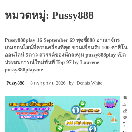
หมวดหมู่:
Pussy888
Pussy888play 16 September 69 พุซซี่888 อาณาจักร
เกมออนไลน์ที่ครบเครื่องที่สุด ชวนเพื่อนรับ 100 คาสิโน
ออนไลน์ 5ดาว สวรรค์ของนักลงทุน pussy888play เปิด
ประสบการณ์ใหม่ทันที Top 97 by Laurene
pussy888play.me
Pussy888
8 กรกฎาคม 2026
by
Dennis White
pu
ss
y8
88
โ
ป