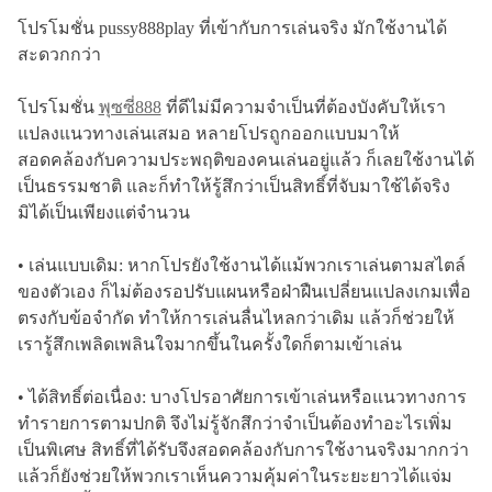
โปรโมชั่น pussy888play ที่เข้ากับการเล่นจริง มักใช้งานได้
สะดวกกว่า
โปรโมชั่น
พุซซี่888
ที่ดีไม่มีความจำเป็นที่ต้องบังคับให้เรา
แปลงแนวทางเล่นเสมอ หลายโปรถูกออกแบบมาให้
สอดคล้องกับความประพฤติของคนเล่นอยู่แล้ว ก็เลยใช้งานได้
เป็นธรรมชาติ และก็ทำให้รู้สึกว่าเป็นสิทธิ์ที่จับมาใช้ได้จริง
มิได้เป็นเพียงแต่จำนวน
• เล่นแบบเดิม: หากโปรยังใช้งานได้แม้พวกเราเล่นตามสไตล์
ของตัวเอง ก็ไม่ต้องรอปรับแผนหรือฝ่าฝืนเปลี่ยนแปลงเกมเพื่อ
ตรงกับข้อจำกัด ทำให้การเล่นลื่นไหลกว่าเดิม แล้วก็ช่วยให้
เรารู้สึกเพลิดเพลินใจมากขึ้นในครั้งใดก็ตามเข้าเล่น
• ได้สิทธิ์ต่อเนื่อง: บางโปรอาศัยการเข้าเล่นหรือแนวทางการ
ทำรายการตามปกติ จึงไม่รู้จักสึกว่าจำเป็นต้องทำอะไรเพิ่ม
เป็นพิเศษ สิทธิ์ที่ได้รับจึงสอดคล้องกับการใช้งานจริงมากกว่า
แล้วก็ยังช่วยให้พวกเราเห็นความคุ้มค่าในระยะยาวได้แจ่ม