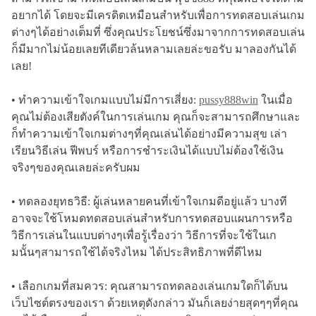
อยากได้ โดยจะมีเครดิตเหมือนสำหรับเพื่อการทดสอบเล่นเกม
ต่างๆได้อย่างเต็มที่ ซึ่งคุณประโยชน์ซึ่งมาจากการทดสอบเล่น
ก็มีมากไม่น้อยเลยทีเดียวล้นหลามเลยล่ะขอรับ มาลองกันได้
เลย!
• ทำความเข้าใจเกมแบบไม่มีการเสี่ยง:
pussy888win
ในเมื่อ
คุณไม่ต้องเสียตังค์ในการเล่นเกม คุณก็จะสามารถศึกษาและ
ก็ทำความเข้าใจเกมต่างๆที่คุณเล่นได้อย่างมีความสุข เล่า
เรียนวิธีเล่น ฟีพบร์ หรือการชำระเงินได้แบบไม่ต้องใช้เงิน
จริงๆของคุณเลยล่ะครับผม
• ทดลองยุทธวิธี: ผู้เล่นหลายคนที่เข้าใจเกมดีอยู่แล้ว บางที
อาจจะใช้โหมดทดสอบเล่นสำหรับการทดสอบแผนการหรือ
วิธีการเล่นในแบบต่างๆเพื่อรู้เรื่องว่า วิธีการที่จะใช้ในเก
มนั้นๆสามารถใช้ได้จริงไหม ได้ประสิทธิภาพที่ดีไหม
• เลือกเกมที่สมควร: คุณสามารถทดลองเล่นเกมใดก็ได้บน
เว็บไซต์ตรงของเรา ด้วยเหตุดังกล่าว มันก็เลยง่ายสุดๆๆที่คุณ