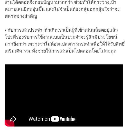
งานได้ตลอดจึงตอบปัญหามากกว่า ช่วยทำให้การวางเป้า
หมายเล่นยืดหยุ่นขึ้น และไม่จำเป็นต้องกลุ้มอกกลุ้มใจว่าจะ
พลาดช่วงสำคัญ
• กับการเล่นประจำ: ถ้าเกิดเราเป็นผู้ที่เข้าเล่นสล็อตอยู่แล้ว
โปรที่รองรับการใช้งานแบบเป็นประจำจะรู้สึกมีประโยชน์
มากยิ่งกว่า เพราะว่าไม่ต้องแปลงการกระทำเพื่อให้ได้รับสิทธิ์
เสริมเติม รวมทั้งช่วยให้การเล่นเป็นไปตลอดโดยไม่สะดุด