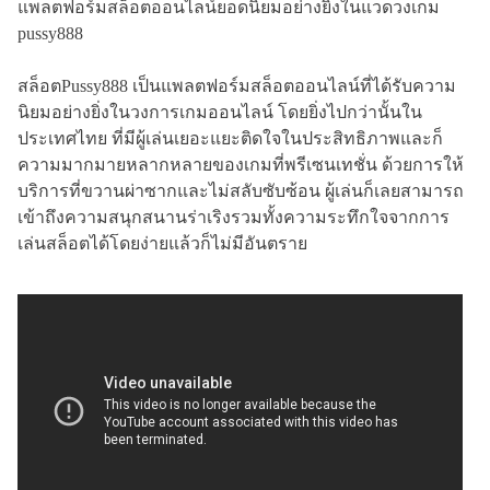
แพลตฟอร์มสล็อตออนไลน์ยอดนิยมอย่างยิ่งในแวดวงเกม
pussy888
สล็อตPussy888 เป็นแพลตฟอร์มสล็อตออนไลน์ที่ได้รับความ
นิยมอย่างยิ่งในวงการเกมออนไลน์ โดยยิ่งไปกว่านั้นใน
ประเทศไทย ที่มีผู้เล่นเยอะแยะติดใจในประสิทธิภาพและก็
ความมากมายหลากหลายของเกมที่พรีเซนเทชั่น ด้วยการให้
บริการที่ขวานผ่าซากและไม่สลับซับซ้อน ผู้เล่นก็เลยสามารถ
เข้าถึงความสนุกสนานร่าเริงรวมทั้งความระทึกใจจากการ
เล่นสล็อตได้โดยง่ายแล้วก็ไม่มีอันตราย