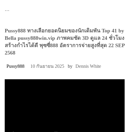
…
Pussy888 ทางเลือกยอดนิยมของนักเดิมพัน Top 41 by
Bella pussy888win.vip ภาพคมชัด 3D ดูแล 24 ชั่วโมง
สร้างกำไรได้ดี พุซซี่888 อัตราการจ่ายสูงที่สุด 22 SEP
2568
Pussy888
10 กันยายน 2025
by
Dennis White