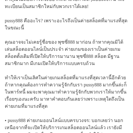
ทะเบียนเป็นสมาชิกใหม่กับพวกเราได้เลย!
pussy888 คืออะไร? เพราะอะไรถึงเป็นค่ายสล็อตที่มาแรงที่สุด
ในขณะนี้
คุณอาจจะไม่เคยรู้ชื่อของ พุซซี่888 มาก่อน ถ้าหากคุณมิได้
เล่นสล็อตออนไลน์เป็นประจำ ค่ายเกมของเราเป็นค่ายเกม
สล็อตดั้งเดิมที่เปิดให้บริการมานาน พุซซี่888 สล็อต มีฐาน
สมาชิกมาก มีเกมเปิดให้บริการแบบครบถ้วน
ทำให้เราเป็นเลิศในค่ายเกมสล็อตที่มาแรงที่สุดเวลานี้อีกด้วย
ถ้าหากคุณต้องการทำความรู้จักกับเรา pussy888 มากขึ้นล่ะก็
ในพาร์ทนี้ ผมจะพาคุณมาทำความรู้จักกับพวกเราให้มากขึ้น
เรื่อยๆเองนะครับ มาหาคำตอบกันเลยว่าเพราะเหตุใดถึงเป็น
ค่ายเกมที่มาแรงที่สุด
• pussy888 ค่ายเกมออนไลน์แบบครบวงจร: บอกเลยว่า นอก
เหนือจากที่จะเปิดให้บริการเกมสล็อตออนไลน์แล้ว เรายังมี