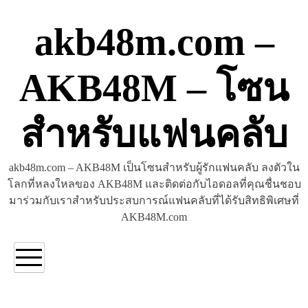
Skip
to
akb48m.com –
content
AKB48M – โซน
สำหรับแฟนคลับ
akb48m.com – AKB48M เป็นโซนสำหรับผู้รักแฟนคลับ ลงตัวใน
โลกที่หลงใหลของ AKB48M และติดต่อกับไอดอลที่คุณชื่นชอบ
มาร่วมกับเราสำหรับประสบการณ์แฟนคลับที่ได้รับสิทธิพิเศษที่
AKB48M.com