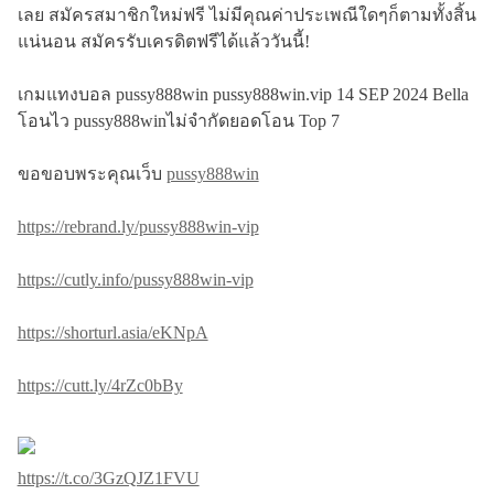
เลย สมัครสมาชิกใหม่ฟรี ไม่มีคุณค่าประเพณีใดๆก็ตามทั้งสิ้น
แน่นอน สมัครรับเครดิตฟรีได้แล้ววันนี้!
เกมแทงบอล pussy888win pussy888win.vip 14 SEP 2024 Bella
โอนไว pussy888winไม่จำกัดยอดโอน Top 7
ขอขอบพระคุณเว็บ
pussy888win
https://rebrand.ly/pussy888win-vip
https://cutly.info/pussy888win-vip
https://shorturl.asia/eKNpA
https://cutt.ly/4rZc0bBy
https://t.co/3GzQJZ1FVU