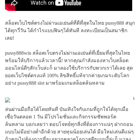
สล็อตเว็บไซต์ตรงไม่ผ่านเอเย่นต์ที่ดีที่สุดในไทย pussy888 สนุก
ได้ทุกวี่วัน ได้กำไรแบบฟินๆได้ทันที ลงทะเบียนเป็นสมาชิก
เลย!
pussy888win สล็อตเว็บตรงไม่ผ่านเอเย่นต์ที่เยี่ยมที่สุดในไทย
พร้อมให้บริการแล้วเวลานี้! หากคุณกำลังมองหาเว็บสล็อต
ออนไลน์ดีๆสักเว็บล่ะก็ มาลองใช้บริการกับพวกเราได้เลย สุด
ยอดเว็บไซต์ตรงแท้ 100% ลิขสิทธิ์แท้จากค่ายเกมระดับโลก
อย่าง pussy888 slot มาพร้อมเกมสล็อตล้นหลาม
เ
ล่นผ่านมือถือได้โดยทันที บันเทิงใจกับเกมที่ถูกใจได้ทุกเมื่อ
เชื่อวันตลอด 1 วัน มีโปรโมชั่นและกิจกรรมซัพพอร์ต
ล้นหลาม บอกเลยว่า ตอบโจทย์ทุกสิ่งที่ต้องการแน่ๆ ฝากถอน
แบบไม่มีอย่างต่ำอีกด้วย สายทุนน้อยเล่นได้ มือใหม่เล่นดีแน่ๆ
ถ้าคุณไม่ต้องการที่จะอยากคลาดโอกาสดีๆแบบงี้ล่ะก็ มาลง