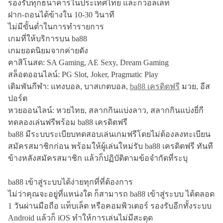
รองรับทุกธนาคารในประเทศไทย และก็วอลเล็ท
ฝาก-ถอนได้ข้างใน 10-30 วินาที
ไม่มีขั้นต่ำในการทำรายการ
เกมที่ให้บริการบน ba88
เกมยอดนิยมจากค่ายดัง
คาสิโนสด: SA Gaming, AE Sexy, Dream Gaming
สล็อตออนไลน์: PG Slot, Joker, Pragmatic Play
เดิมพันกีฬา: แทงบอล, บาสเกตบอล,
ba88 เครดิตฟรี
มวย, อีส
ปอร์ต
หวยออนไลน์: หวยไทย, สลากกินแบ่งลาว, สลากกินแบ่งยี่กี
ทดลองเล่นฟรีพร้อม ba88 เครดิตฟรี
ba88 มีระบบระเบียบทดสอบเล่นเกมฟรีโดยไม่ต้องลงทะเบียน
สมัครสมาชิกก่อน พร้อมให้ผู้เล่นใหม่รับ ba88 เครดิตฟรี ทันที
ข้างหลังสมัครสมาชิก แล้วก็ปฏิบัติตามข้อจำกัดที่ระบุ
ba88 เข้าสู่ระบบได้ง่ายทุกที่ที่ต้องการ
ไม่ว่าคุณจะอยู่ที่แหน่งใด ก็สามารถ ba88 เข้าสู่ระบบ ได้ตลอด
1 วันผ่านมือถือ แท็บเล็ต หรือคอมพิวเตอร์ รองรับอีกทั้งระบบ
Android แล้วก็ iOS ทำให้การเล่นไม่มีสะดุด