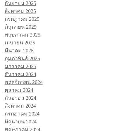
กันยายน 2025
สิงหาคม 2025
กรกฎาคม 2025
มิถุนายน 2025
พฤษภาคม 2025
เมษายน 2025
มีนาคม 2025
กุมภาพันธ์ 2025
มกราคม 2025
ธันวาคม 2024
พฤศจิกายน 2024
ตุลาคม 2024
กันยายน 2024
สิงหาคม 2024
กรกฎาคม 2024
มิถุนายน 2024
พฤษภาคม 2024