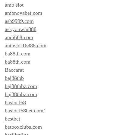
amb slot
ambnovabet.com
asb9999.com
askyouwin888
audi688.com
autoslot16888.com
ba88th.com
ba88th.com
Baccarat
baj88thb
baj88thbz.com
baj88thbz.com
baslot168
baslot168bet.com/
bestbet
betboxclubs.com