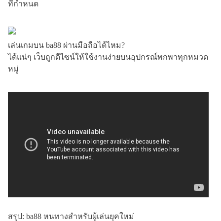
ที่กำหนด
เล่นเกมบน ba88 ผ่านมือถือได้ไหม?
ได้แน่ๆ เว็บถูกดีไซน์ให้ใช้งานง่ายบนอุปกรณ์พกพาทุกหมวด
หมู่
สรุป: ba88 หนทางสำหรับผู้เล่นยุคใหม่