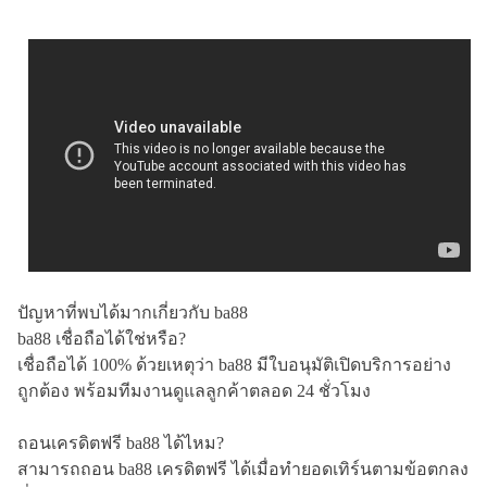
ปัญหาที่พบได้มากเกี่ยวกับ ba88
ba88 เชื่อถือได้ใช่หรือ?
เชื่อถือได้ 100% ด้วยเหตุว่า ba88 มีใบอนุมัติเปิดบริการอย่าง
ถูกต้อง พร้อมทีมงานดูแลลูกค้าตลอด 24 ชั่วโมง
ถอนเครดิตฟรี ba88 ได้ไหม?
สามารถถอน ba88 เครดิตฟรี ได้เมื่อทำยอดเทิร์นตามข้อตกลง