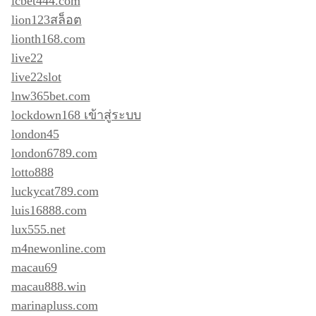
lcbet444.com
lion123สล็อต
lionth168.com
live22
live22slot
lnw365bet.com
lockdown168 เข้าสู่ระบบ
london45
london6789.com
lotto888
luckycat789.com
luis16888.com
lux555.net
m4newonline.com
macau69
macau888.win
marinapluss.com