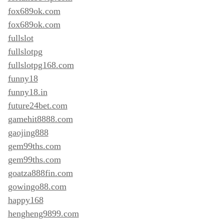
fox689ok.com
fox689ok.com
fullslot
fullslotpg
fullslotpg168.com
funny18
funny18.in
future24bet.com
gamehit8888.com
gaojing888
gem99ths.com
gem99ths.com
goatza888fin.com
gowingo88.com
happy168
hengheng9899.com