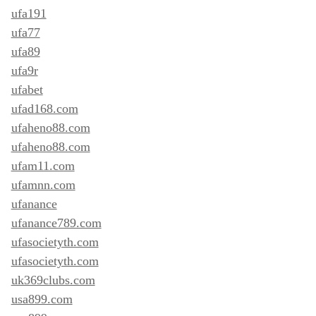
ufa191
ufa77
ufa89
ufa9r
ufabet
ufad168.com
ufaheno88.com
ufaheno88.com
ufam11.com
ufamnn.com
ufanance
ufanance789.com
ufasocietyth.com
ufasocietyth.com
uk369clubs.com
usa899.com