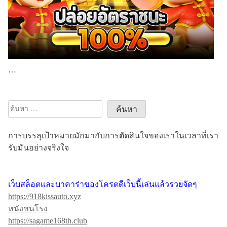
…
ค้นหา
สำหรับ:
การบรรลุเป้าหมายมักมากับการตัดสินใจของเราในเวลาที่เรา
รับมันอย่างจริงใจ
เว็บสล็อตและบาคาร่าของโครตดีเว็บนี้เล่นแล้วรวยจัดๆ
https://918kissauto.xyz
หนังชนโรง
https://sagame168th.club