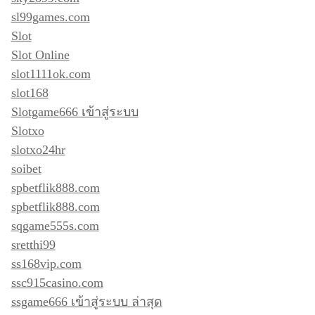
sl99games.com
Slot
Slot Online
slot1111ok.com
slot168
Slotgame666 เข้าสู่ระบบ
Slotxo
slotxo24hr
soibet
spbetflik888.com
spbetflik888.com
sqgame555s.com
sretthi99
ss168vip.com
ssc915casino.com
ssgame666 เข้าสู่ระบบ ล่าสุด