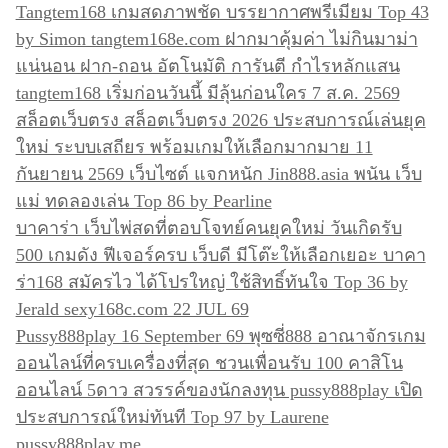
Tangtem168 เกมสดภาพชัด บรรยากาศพรีเมียม Top 43
by Simon tangtem168e.com ฝากมาคุ้มค่า ไม่กินมาม่า
แน่นอน ฝาก-ถอน อัตโนมัติ การันตี กำไรหลักแสน
tangtem168 เริ่มก่อนวันนี้ มีลุ้นก่อนใคร 7 ส.ค. 2569
สล็อตเว็บตรง สล็อตเว็บตรง 2026 ประสบการณ์เล่นยุค
ใหม่ ระบบเสถียร พร้อมเกมให้เลือกมากมาย 11
กันยายน 2569 เว็บไซต์ แจกหนัก Jin888.asia พนัน เว็บ
แม่ ทดลองเล่น Top 86 by Pearline
บาคาร่า เว็บไพ่สดที่ตอบโจทย์คนยุคใหม่ วันเกิดรับ
500 เกมดัง ฟีเจอร์ครบ เว็บดี มีโต๊ะให้เลือกเยอะ บาคา
ร่า168 สมัครไว ได้โปรใหญ่ ใช้สิทธิ์ทันใจ Top 36 by
Jerald sexy168c.com 22 JUL 69
Pussy888play 16 September 69 พุซซี่888 อาณาจักรเกม
ออนไลน์ที่ครบเครื่องที่สุด ชวนเพื่อนรับ 100 คาสิโน
ออนไลน์ 5ดาว สวรรค์ของนักลงทุน pussy888play เปิด
ประสบการณ์ใหม่ทันที Top 97 by Laurene
pussy888play.me