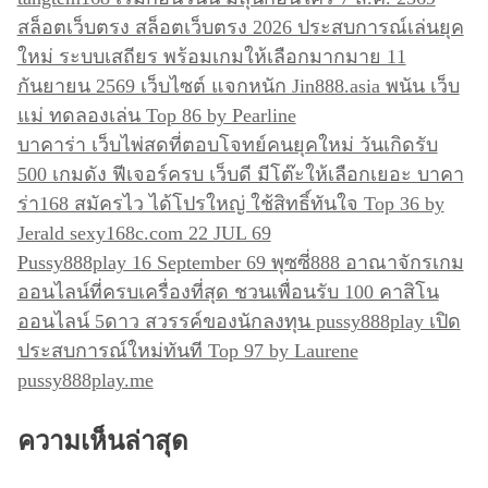
สล็อตเว็บตรง สล็อตเว็บตรง 2026 ประสบการณ์เล่นยุค
ใหม่ ระบบเสถียร พร้อมเกมให้เลือกมากมาย 11
กันยายน 2569 เว็บไซต์ แจกหนัก Jin888.asia พนัน เว็บ
แม่ ทดลองเล่น Top 86 by Pearline
บาคาร่า เว็บไพ่สดที่ตอบโจทย์คนยุคใหม่ วันเกิดรับ
500 เกมดัง ฟีเจอร์ครบ เว็บดี มีโต๊ะให้เลือกเยอะ บาคา
ร่า168 สมัครไว ได้โปรใหญ่ ใช้สิทธิ์ทันใจ Top 36 by
Jerald sexy168c.com 22 JUL 69
Pussy888play 16 September 69 พุซซี่888 อาณาจักรเกม
ออนไลน์ที่ครบเครื่องที่สุด ชวนเพื่อนรับ 100 คาสิโน
ออนไลน์ 5ดาว สวรรค์ของนักลงทุน pussy888play เปิด
ประสบการณ์ใหม่ทันที Top 97 by Laurene
pussy888play.me
ความเห็นล่าสุด