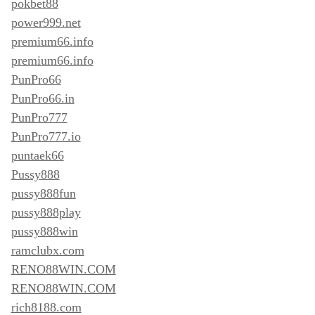
pokbet88
power999.net
premium66.info
premium66.info
PunPro66
PunPro66.in
PunPro777
PunPro777.io
puntaek66
Pussy888
pussy888fun
pussy888play
pussy888win
ramclubx.com
RENO88WIN.COM
RENO88WIN.COM
rich8188.com