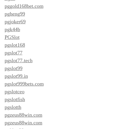
pggold168bet.com
pgheng99
pgjoker69
pgk44b
PGSlot
pgslot168
pgslot77
pgslot77.tech
pgslot99
pgslot99.in
pgslot999bets.com
pgslotceo
pgslotfish
pgslotth
pgzeus88win.com
pgzeus88win.com