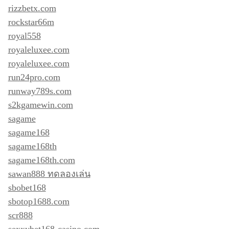
rizzbetx.com
rockstar66m
royal558
royaleluxee.com
royaleluxee.com
run24pro.com
runway789s.com
s2kgamewin.com
sagame
sagame168
sagame168th
sagame168th.com
sawan888 ทดลองเล่น
sbobet168
sbotop1688.com
scr888
sexxybet168-casino.com