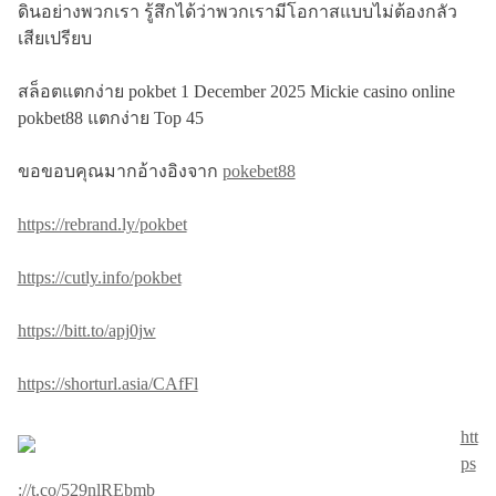
ดินอย่างพวกเรา รู้สึกได้ว่าพวกเรามีโอกาสแบบไม่ต้องกลัว
เสียเปรียบ
สล็อตแตกง่าย pokbet 1 December 2025 Mickie casino online
pokbet88 แตกง่าย Top 45
ขอขอบคุณมากอ้างอิงจาก
pokebet88
https://rebrand.ly/pokbet
https://cutly.info/pokbet
https://bitt.to/apj0jw
https://shorturl.asia/CAfFl
htt
ps
://t.co/529nlREbmb