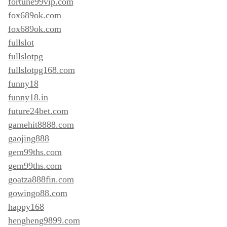
fortune99vip.com
fox689ok.com
fox689ok.com
fullslot
fullslotpg
fullslotpg168.com
funny18
funny18.in
future24bet.com
gamehit8888.com
gaojing888
gem99ths.com
gem99ths.com
goatza888fin.com
gowingo88.com
happy168
hengheng9899.com