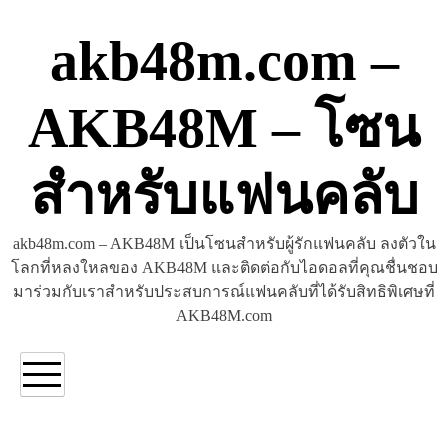
Skip
to
akb48m.com –
content
AKB48M – โซน
สำหรับแฟนคลับ
akb48m.com – AKB48M เป็นโซนสำหรับผู้รักแฟนคลับ ลงตัวใน
โลกที่หลงใหลของ AKB48M และติดต่อกับไอดอลที่คุณชื่นชอบ
มาร่วมกับเราสำหรับประสบการณ์แฟนคลับที่ได้รับสิทธิพิเศษที่
AKB48M.com