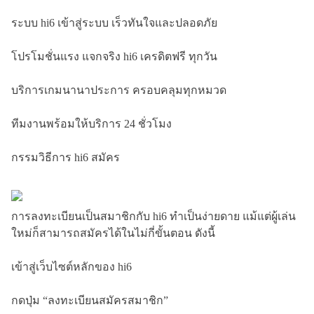
ระบบ hi6 เข้าสู่ระบบ เร็วทันใจและปลอดภัย
โปรโมชั่นแรง แจกจริง hi6 เครดิตฟรี ทุกวัน
บริการเกมนานาประการ ครอบคลุมทุกหมวด
ทีมงานพร้อมให้บริการ 24 ชั่วโมง
กรรมวิธีการ hi6 สมัคร
การลงทะเบียนเป็นสมาชิกกับ hi6 ทำเป็นง่ายดาย แม้แต่ผู้เล่น
ใหม่ก็สามารถสมัครได้ในไม่กี่ขั้นตอน ดังนี้
เข้าสู่เว็บไซต์หลักของ hi6
กดปุ่ม “ลงทะเบียนสมัครสมาชิก”