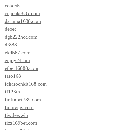
coke55
cupcake88x.com
daruma1688.com
debet
dgb222hot.com
dr888
ek4567.com
enjoy24.fun
etbet16888.com
faro168
fcharoenkit168.com
ff123th
finfinbet789.com
finnivips.com
fiwdee.win
fizz169bet.com