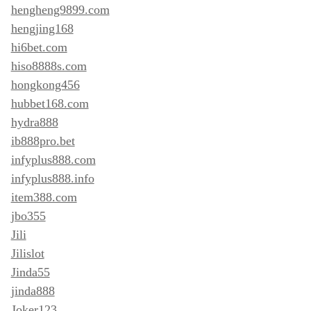
hengheng9899.com
hengjing168
hi6bet.com
hiso8888s.com
hongkong456
hubbet168.com
hydra888
ib888pro.bet
infyplus888.com
infyplus888.info
item388.com
jbo355
Jili
Jilislot
Jinda55
jinda888
Joker123