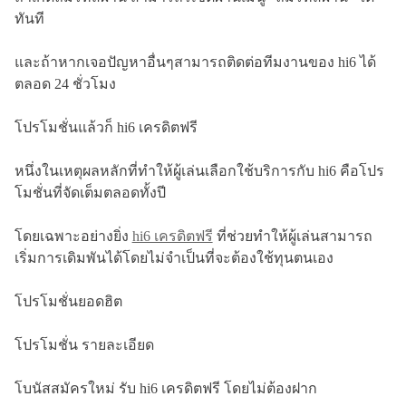
ทันที
และถ้าหากเจอปัญหาอื่นๆสามารถติดต่อทีมงานของ hi6 ได้
ตลอด 24 ชั่วโมง
โปรโมชั่นแล้วก็ hi6 เครดิตฟรี
หนึ่งในเหตุผลหลักที่ทำให้ผู้เล่นเลือกใช้บริการกับ hi6 คือโปร
โมชั่นที่จัดเต็มตลอดทั้งปี
โดยเฉพาะอย่างยิ่ง
hi6 เครดิตฟรี
ที่ช่วยทำให้ผู้เล่นสามารถ
เริ่มการเดิมพันได้โดยไม่จำเป็นที่จะต้องใช้ทุนตนเอง
โปรโมชั่นยอดฮิต
โปรโมชั่น รายละเอียด
โบนัสสมัครใหม่ รับ hi6 เครดิตฟรี โดยไม่ต้องฝาก