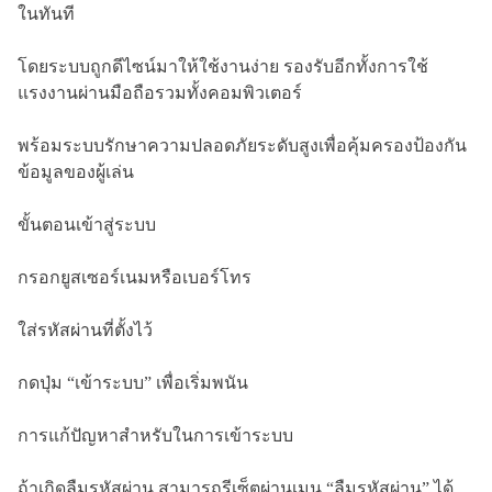
ในทันที
โดยระบบถูกดีไซน์มาให้ใช้งานง่าย รองรับอีกทั้งการใช้
แรงงานผ่านมือถือรวมทั้งคอมพิวเตอร์
พร้อมระบบรักษาความปลอดภัยระดับสูงเพื่อคุ้มครองป้องกัน
ข้อมูลของผู้เล่น
ขั้นตอนเข้าสู่ระบบ
กรอกยูสเซอร์เนมหรือเบอร์โทร
ใส่รหัสผ่านที่ตั้งไว้
กดปุ่ม “เข้าระบบ” เพื่อเริ่มพนัน
การแก้ปัญหาสำหรับในการเข้าระบบ
ถ้าเกิดลืมรหัสผ่าน สามารถรีเซ็ตผ่านเมนู “ลืมรหัสผ่าน” ได้