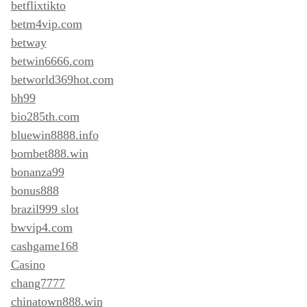
betflixtikto
betm4vip.com
betway
betwin6666.com
betworld369hot.com
bh99
bio285th.com
bluewin8888.info
bombet888.win
bonanza99
bonus888
brazil999 slot
bwvip4.com
cashgame168
Casino
chang7777
chinatown888.win