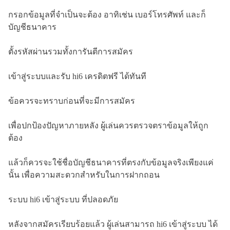
กรอกข้อมูลที่จำเป็นจะต้อง อาทิเช่น เบอร์โทรศัพท์ และก็
บัญชีธนาคาร
ตั้งรหัสผ่านรวมทั้งการันตีการสมัคร
เข้าสู่ระบบและรับ hi6 เครดิตฟรี ได้ทันที
ข้อควรจะทราบก่อนที่จะมีการสมัคร
เพื่อปกป้องปัญหาภายหลัง ผู้เล่นควรตรวจตราข้อมูลให้ถูก
ต้อง
แล้วก็ควรจะใช้ชื่อบัญชีธนาคารที่ตรงกับข้อมูลจริงเพียงแค่
นั้น เพื่อความสะดวกสำหรับในการฝากถอน
ระบบ hi6 เข้าสู่ระบบ ที่ปลอดภัย
หลังจากสมัครเรียบร้อยแล้ว ผู้เล่นสามารถ hi6 เข้าสู่ระบบ ได้