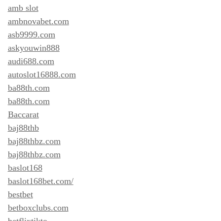
amb slot
ambnovabet.com
asb9999.com
askyouwin888
audi688.com
autoslot16888.com
ba88th.com
ba88th.com
Baccarat
baj88thb
baj88thbz.com
baj88thbz.com
baslot168
baslot168bet.com/
bestbet
betboxclubs.com