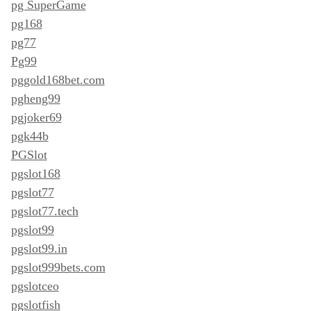
pg SuperGame
pg168
pg77
Pg99
pggold168bet.com
pgheng99
pgjoker69
pgk44b
PGSlot
pgslot168
pgslot77
pgslot77.tech
pgslot99
pgslot99.in
pgslot999bets.com
pgslotceo
pgslotfish