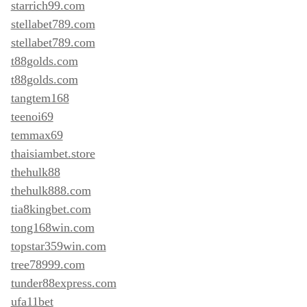
starrich99.com
stellabet789.com
stellabet789.com
t88golds.com
t88golds.com
tangtem168
teenoi69
temmax69
thaisiambet.store
thehulk88
thehulk888.com
tia8kingbet.com
tong168win.com
topstar359win.com
tree78999.com
tunder88express.com
ufa11bet