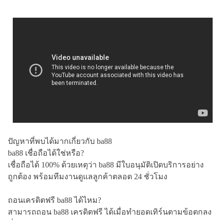
ปัญหาที่พบได้มากเกี่ยวกับ ba88
ba88 เชื่อถือได้ใช่หรือ?
เชื่อถือได้ 100% ด้วยเหตุว่า ba88 มีใบอนุมัติเปิดบริการอย่าง
ถูกต้อง พร้อมทีมงานดูแลลูกค้าตลอด 24 ชั่วโมง
ถอนเครดิตฟรี ba88 ได้ไหม?
สามารถถอน ba88 เครดิตฟรี ได้เมื่อทำยอดเทิร์นตามข้อตกลง