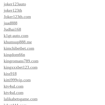
joker123auto
joker123th
Joker123th.com
juad888
Judhai168
k1gt-auto.com
khumsup888.me
kimchibetbet.com
kingdom66n
kingromans789.com
kingxxxbet123.com
kiss918
kitti999vip.com
ktv4sd.com
ktv4sd.com
lalikabetsgame.com