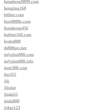
hengheng9899.com
hengjing168
hi6bet.com
hiso8888s.com
hongkong456
hubbet168.com
hydra888
ib888pro.bet
infyplus888.com
infyplus888.info
item388.com
jbo355
Jili
Jilislot
Jinda55
jinda888
Joker123