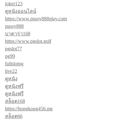
joker123
ดูหนังออนไลน์
https://www.pussy888play.com
pussy888
บาคาร่า168
https://www.pgslot.golf
pgslot77
pg99
fullslotpg
live22
ดูหนัง
ดูหนังฟรี
ดูหนังฟรี
สล็อต168
https://hongkong456.me
สล็อต66