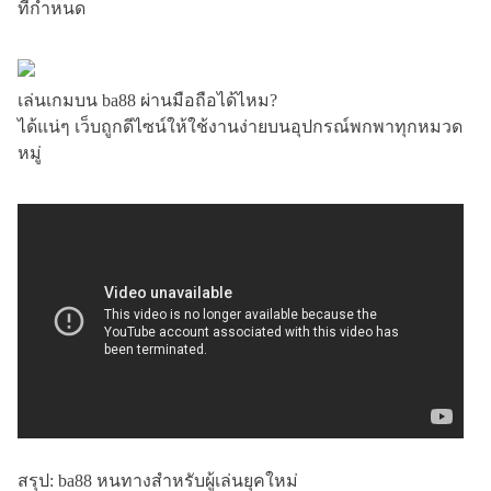
ที่กำหนด
เล่นเกมบน ba88 ผ่านมือถือได้ไหม?
ได้แน่ๆ เว็บถูกดีไซน์ให้ใช้งานง่ายบนอุปกรณ์พกพาทุกหมวด
หมู่
สรุป: ba88 หนทางสำหรับผู้เล่นยุคใหม่