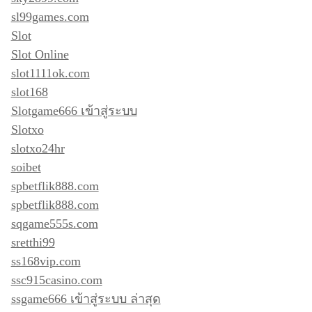
sl99games.com
Slot
Slot Online
slot1111ok.com
slot168
Slotgame666 เข้าสู่ระบบ
Slotxo
slotxo24hr
soibet
spbetflik888.com
spbetflik888.com
sqgame555s.com
sretthi99
ss168vip.com
ssc915casino.com
ssgame666 เข้าสู่ระบบ ล่าสุด