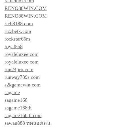
ramclubx.com
RENO88WIN.COM
RENO88WIN.COM
rich8188.com
rizzbetx.com
rockstar66m
royal558
royaleluxee.com
royaleluxee.com
run24pro.com
runway789s.com
s2kgamewin.com
sagame
sagame168
sagame168th
sagame168th.com
sawan888 ทดลองเล่น