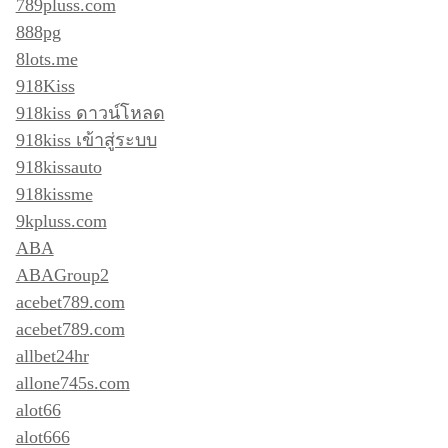
789pluss.com
888pg
8lots.me
918Kiss
918kiss ดาวน์โหลด
918kiss เข้าสู่ระบบ
918kissauto
918kissme
9kpluss.com
ABA
ABAGroup2
acebet789.com
acebet789.com
allbet24hr
allone745s.com
alot66
alot666