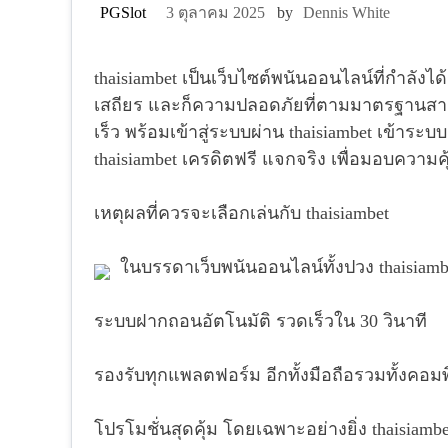
PGSlot
3 ตุลาคม 2025
by
Dennis White
thaisiambet เป็นเว็บไซต์พนันออนไลน์ที่กำลัง
เสถียร และก็ความปลอดภัยที่ตามมาตรฐานสากล ผ
เร็ว พร้อมเข้าสู่ระบบผ่าน thaisiambet เข้าระบบ
thaisiambet เครดิตฟรี แจกจริง เพื่อมอบความคุ้
เหตุผลที่ควรจะเลือกเล่นกับ thaisiambet
ในบรรดาเว็บพนันออนไลน์ทั้งปวง thaisiambet
ระบบฝากถอนอัตโนมัติ รวดเร็วใน 30 วินาที
รองรับทุกแพลตฟอร์ม อีกทั้งมือถือรวมทั้งคอมพ
โปรโมชั่นสุดคุ้ม โดยเฉพาะอย่างยิ่ง thaisiamb