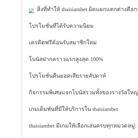
สิ่งที่ทำให้ thaisiambet ผิดแผกแตกต่างคื
โปรโมชั่นที่ได้รับความนิยม
เครดิตฟรีต้อนรับสมาชิกใหม่
โบนัสฝากคราวแรกสูงสุด 100%
โปรโมชั่นคืนยอดเสียรายสัปดาห์
กิจกรรมพิเศษแจกโบนัสรวมทั้งของรางวัลใหญ
เกมเดิมพันที่มีให้บริการใน thaisiambet
thaisiambet มีเกมให้เลือกเล่นครบทุกหมวดหมู่: