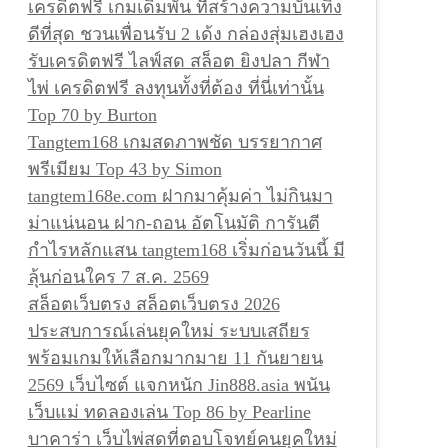
เครดิตฟรี เกมเดิมพัน ที่สร้างความบันเทิง
ดีที่สุด ชวนเพื่อนรับ 2 เด้ง กล่องสุ่มเฮงเฮง
รับเครดิตฟรี ไลฟ์สด สล็อต ยิงปลา กีฬา
ไพ่ เครดิตฟรี ลงทุนทั้งที่ต้อง ที่นี่เท่านั้น
Top 70 by Burton
Tangtem168 เกมสดภาพชัด บรรยากาศ
พรีเมียม Top 43 by Simon
tangtem168e.com ฝากมาคุ้มค่า ไม่กินมา
ม่าแน่นอน ฝาก-ถอน อัตโนมัติ การันตี
กำไรหลักแสน tangtem168 เริ่มก่อนวันนี้ มี
ลุ้นก่อนใคร 7 ส.ค. 2569
สล็อตเว็บตรง สล็อตเว็บตรง 2026
ประสบการณ์เล่นยุคใหม่ ระบบเสถียร
พร้อมเกมให้เลือกมากมาย 11 กันยายน
2569 เว็บไซต์ แจกหนัก Jin888.asia พนัน
เว็บแม่ ทดลองเล่น Top 86 by Pearline
บาคาร่า เว็บไพ่สดที่ตอบโจทย์คนยุคใหม่