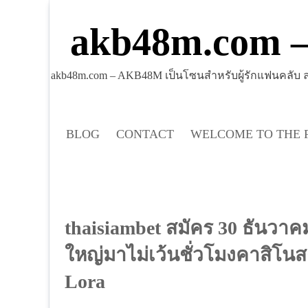
Skip
to
akb48m.com 
content
akb48m.com – AKB48M เป็นโซนสำหรับผู้รักแฟนคลับ 
BLOG
CONTACT
WELCOME TO THE 
thaisiambet สมัคร 30 ธันวาคม
ใหญ่มาไม่เว้นชั่วโมงคาสิโนสด
Lora