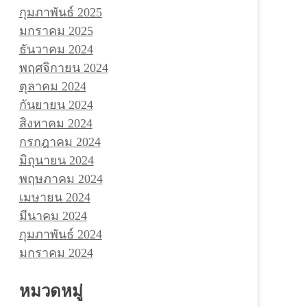
กุมภาพันธ์ 2025
มกราคม 2025
ธันวาคม 2024
พฤศจิกายน 2024
ตุลาคม 2024
กันยายน 2024
สิงหาคม 2024
กรกฎาคม 2024
มิถุนายน 2024
พฤษภาคม 2024
เมษายน 2024
มีนาคม 2024
กุมภาพันธ์ 2024
มกราคม 2024
หมวดหมู่