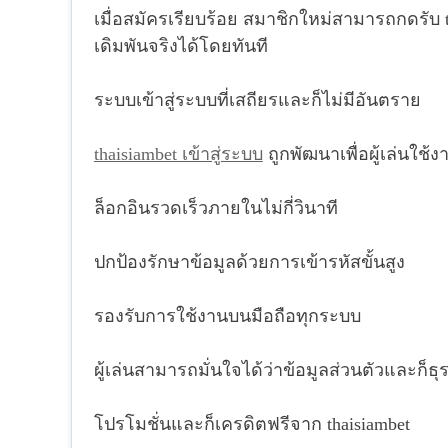
เมื่อสมัครเรียบร้อย สมาชิกใหม่สามารถกดรับ t
เดิมพันจริงได้โดยทันที
ระบบเข้าสู่ระบบที่เสถียรและก็ไม่มีอันตราย
thaisiambet เข้าสู่ระบบ
ถูกพัฒนาเพื่อผู้เล่นใช้
ล็อกอินรวดเร็วภายในไม่กี่วินาที
ปกป้องรักษาข้อมูลด้วยการเข้ารหัสขั้นสูง
รองรับการใช้งานบนมือถือทุกระบบ
ผู้เล่นสามารถมั่นใจได้ว่าข้อมูลส่วนตัวและก
โปรโมชั่นและก็เครดิตฟรีจาก thaisiambet