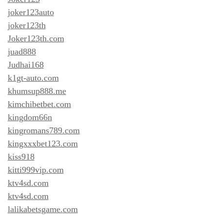
joker123auto
joker123th
Joker123th.com
juad888
Judhai168
k1gt-auto.com
khumsup888.me
kimchibetbet.com
kingdom66n
kingromans789.com
kingxxxbet123.com
kiss918
kitti999vip.com
ktv4sd.com
ktv4sd.com
lalikabetsgame.com