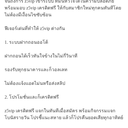
จนถึงการ z5vip เข้าระบบ ที่มั่นหัวใจได้ในความปลอดภัย
พร้อมมอบ z5vip เครดิตฟรี ให้กับสมาชิกใหม่ทุกคนทันทีโดย
ไม่ต้องมีเงื่อนไขซับซ้อน
ฟีเจอร์เด่นที่ทำให้ z5vip ต่างกัน
1. ระบบฝากถอนออโต้
ฝากถอนได้เร็วทันใจข้างในไม่กี่วินาที
รองรับทุกธนาคารและก็วอลเลท
ไม่ต้องแจ้งแอดไม่นหรือส่งสลิป
2. โปรโมชั่นและก็เครดิตฟรี
z5vip เครดิตฟรี แจกในทันทีเมื่อสมัคร พร้อมกิจกรรมแจก
โบนัสรายวัน โปรชี้แนะสหาย แล้วก็โปรคืนยอดเสียทุกอาทิตย์