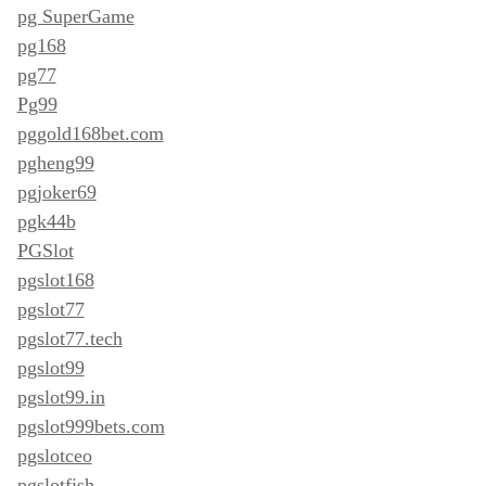
pg SuperGame
pg168
pg77
Pg99
pggold168bet.com
pgheng99
pgjoker69
pgk44b
PGSlot
pgslot168
pgslot77
pgslot77.tech
pgslot99
pgslot99.in
pgslot999bets.com
pgslotceo
pgslotfish