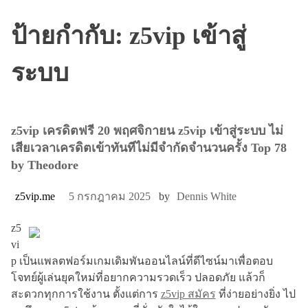
ป้ายกำกับ:
z5vip เข้าสู่
ระบบ
z5vip เครดิตฟรี 20 พฤศจิกายน z5vip เข้าสู่ระบบ ไม่
เสียเวลาเครดิตเข้าทันทีไม่มีจำกัดจำนวนครั้ง Top 78
by Theodore
z5vip.me
5 กรกฎาคม 2025
by
Dennis White
z5
vi
p เป็นแพลตฟอร์มเกมเดิมพันออนไลน์ที่ดีไซน์มาเพื่อตอบ
โจทย์ผู้เล่นยุคใหม่ที่อยากความรวดเร็ว ปลอดภัย แล้วก็
สะดวกทุกการใช้งาน ตั้งแต่การ
z5vip สมัคร
ที่ง่ายอย่างยิ่ง ไป