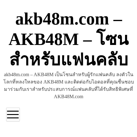
Skip
to
akb48m.com –
content
AKB48M – โซน
สำหรับแฟนคลับ
akb48m.com – AKB48M เป็นโซนสำหรับผู้รักแฟนคลับ ลงตัวใน
โลกที่หลงใหลของ AKB48M และติดต่อกับไอดอลที่คุณชื่นชอบ
มาร่วมกับเราสำหรับประสบการณ์แฟนคลับที่ได้รับสิทธิพิเศษที่
AKB48M.com