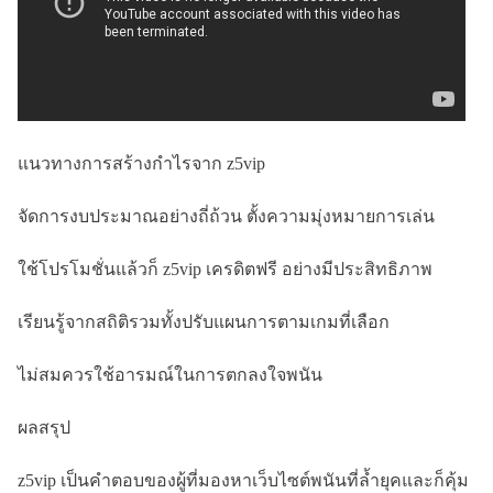
แนวทางการสร้างกำไรจาก z5vip
จัดการงบประมาณอย่างถี่ถ้วน ตั้งความมุ่งหมายการเล่น
ใช้โปรโมชั่นแล้วก็ z5vip เครดิตฟรี อย่างมีประสิทธิภาพ
เรียนรู้จากสถิติรวมทั้งปรับแผนการตามเกมที่เลือก
ไม่สมควรใช้อารมณ์ในการตกลงใจพนัน
ผลสรุป
z5vip เป็นคำตอบของผู้ที่มองหาเว็บไซต์พนันที่ล้ำยุคและก็คุ้ม