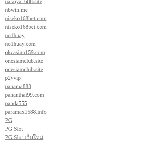
nakoya1688.site
nbwin.me
niseko168bet.com
niseko168bet.com
no1huay
no1huay.com
okcasino159.com
onesiamclub.site
onesiamclub.site
p2vvip
panama888
pananthai99.com
panda555
paramax1688.info
PG
PG Slot
PG Slot เว็บใหม่