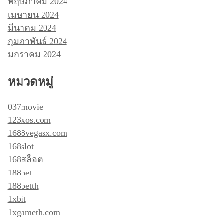
พฤษภาคม 2024
เมษายน 2024
มีนาคม 2024
กุมภาพันธ์ 2024
มกราคม 2024
หมวดหมู่
037movie
123xos.com
1688vegasx.com
168slot
168สล็อต
188bet
188betth
1xbit
1xgameth.com