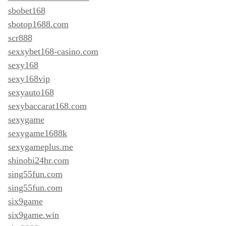
sbobet168
sbotop1688.com
scr888
sexxybet168-casino.com
sexy168
sexy168vip
sexyauto168
sexybaccarat168.com
sexygame
sexygame1688k
sexygameplus.me
shinobi24hr.com
sing55fun.com
sing55fun.com
six9game
six9game.win