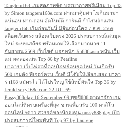
Tangtem168 เกมสดภาพชัด บรรยากาศพรีเมียม Top 43
by Simon tangtem168e.com ฝากมาคุ้มค่า ไม่กินมาม่า
แน่นอน ฝาก-ถอน อัตโนมัติ การันตี กำไรหลักแสน
tangtem168 เริ่มก่อนวันนี้ มีลุ้นก่อนใคร 7 ส.ค. 2569
สล็อตเว็บตรง สล็อตเว็บตรง 2026 ประสบการณ์เล่นยุค
ใหม่ ระบบเสถียร พร้อมเกมให้เลือกมากมาย 11
กันยายน 2569 เว็บไซต์ แจกหนัก Jin888.asia พนัน เว็บ
แม่ ทดลองเล่น Top 86 by Pearline
บาคาร่า เว็บไพ่สดที่ตอบโจทย์คนยุคใหม่ วันเกิดรับ
500 เกมดัง ฟีเจอร์ครบ เว็บดี มีโต๊ะให้เลือกเยอะ บาคา
ร่า168 สมัครไว ได้โปรใหญ่ ใช้สิทธิ์ทันใจ Top 36 by
Jerald sexy168c.com 22 JUL 69
Pussy888play 16 September 69 พุซซี่888 อาณาจักรเกม
ออนไลน์ที่ครบเครื่องที่สุด ชวนเพื่อนรับ 100 คาสิโน
ออนไลน์ 5ดาว สวรรค์ของนักลงทุน pussy888play เปิด
ประสบการณ์ใหม่ทันที Top 97 by Laurene