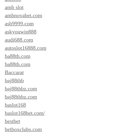
amb slot
ambnovabet.com
asb9999.com
askyouwin888
audi688.com
autoslot16888.com
ba88th.com
ba88th.com
Baccarat
baj88thb
baj88thbz.com
baj88thbz.com
baslot168
baslot168bet.com/
bestbet
betboxclubs.com