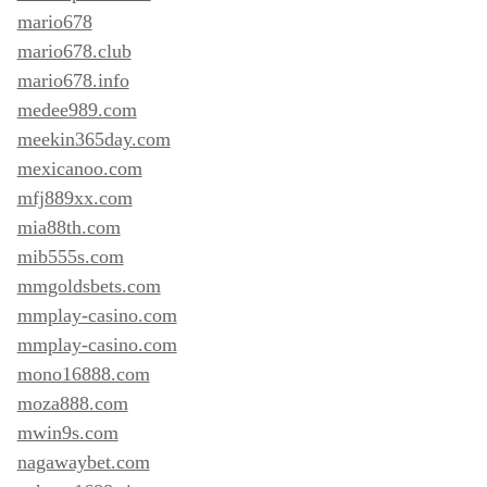
mario678
mario678.club
mario678.info
medee989.com
meekin365day.com
mexicanoo.com
mfj889xx.com
mia88th.com
mib555s.com
mmgoldsbets.com
mmplay-casino.com
mmplay-casino.com
mono16888.com
moza888.com
mwin9s.com
nagawaybet.com