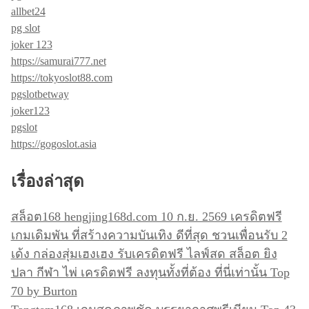
allbet24
pg slot
joker 123
https://samurai777.net
https://tokyoslot88.com
pgslotbetway
joker123
pgslot
https://gogoslot.asia
เรื่องล่าสุด
สล็อต168 hengjing168d.com 10 ก.ย. 2569 เครดิตฟรี
เกมเดิมพัน ที่สร้างความบันเทิง ดีที่สุด ชวนเพื่อนรับ 2
เด้ง กล่องสุ่มเฮงเฮง รับเครดิตฟรี ไลฟ์สด สล็อต ยิง
ปลา กีฬา ไพ่ เครดิตฟรี ลงทุนทั้งที่ต้อง ที่นี่เท่านั้น Top
70 by Burton