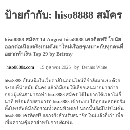
ป้ายกำกับ:
hiso8888 สมัคร
hiso8888 สมัคร 14 August hiso8888 เครดิตฟรี โบนัส
ออกต่อเนื่องจริงเกมดังมาใหม่เรื่อยๆเหมาะกับทุกคนที่
อยากทำเงิน Top 29 by Brittny
hiso8888s.com
15 ตุลาคม 2025
by
Dennis White
hiso8888 เป็นหนึ่งในเว็บคาสิโนออนไลน์ที่กำลังมาแรง ด้วย
ระบบที่นำสมัย มั่นคง แล้วก็มีเกมให้เลือกเล่นมากมายก่าย
กอง ผู้เล่นสามารถทำ hiso8888 สมัคร ได้ไม่ยากใช้เวลาไม่กี่
นาที พร้อมด้วยสามารถ hiso8888 เข้าระบบ ได้ทุกแพลตฟอร์ม
ทั้งโทรศัพท์มือถือรวมทั้งคอมพิวเตอร์ นอกนั้นยังมีโปรโมชั่น
hiso8888 เครดิตฟรี แจกจริงสำหรับสมาชิกใหม่แล้วก็เก่า เพื่อ
เพิ่มความคุ้มค่าสำหรับการเดิมพัน