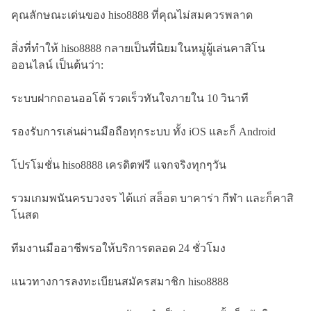
คุณลักษณะเด่นของ hiso8888 ที่คุณไม่สมควรพลาด
สิ่งที่ทำให้ hiso8888 กลายเป็นที่นิยมในหมู่ผู้เล่นคาสิโน
ออนไลน์ เป็นต้นว่า:
ระบบฝากถอนออโต้ รวดเร็วทันใจภายใน 10 วินาที
รองรับการเล่นผ่านมือถือทุกระบบ ทั้ง iOS และก็ Android
โปรโมชั่น hiso8888 เครดิตฟรี แจกจริงทุกๆวัน
รวมเกมพนันครบวงจร ได้แก่ สล็อต บาคาร่า กีฬา และก็คาสิ
โนสด
ทีมงานมืออาชีพรอให้บริการตลอด 24 ชั่วโมง
แนวทางการลงทะเบียนสมัครสมาชิก hiso8888