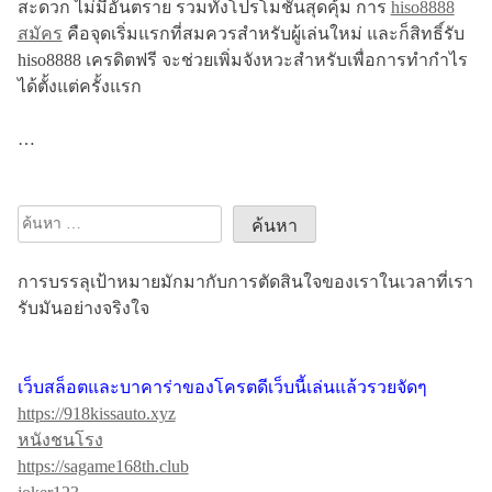
สะดวก ไม่มีอันตราย รวมทั้งโปรโมชั่นสุดคุ้ม การ
hiso8888
สมัคร
คือจุดเริ่มแรกที่สมควรสำหรับผู้เล่นใหม่ และก็สิทธิ์รับ
hiso8888 เครดิตฟรี จะช่วยเพิ่มจังหวะสำหรับเพื่อการทำกำไร
ได้ตั้งแต่ครั้งแรก
…
ค้นหา
สำหรับ:
การบรรลุเป้าหมายมักมากับการตัดสินใจของเราในเวลาที่เรา
รับมันอย่างจริงใจ
เว็บสล็อตและบาคาร่าของโครตดีเว็บนี้เล่นแล้วรวยจัดๆ
https://918kissauto.xyz
หนังชนโรง
https://sagame168th.club