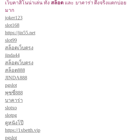
เว็บคาสิโนน่าเล่น ทั้ง
สล็อต
และ
บาคาร่า
ตึงจริงแตกบ่อย
มาก
joker123
slot168
https://jin55.net
slot99
สล็อตเว็บตรง
jinda44
สล็อตเว็บตรง
สล็อต888
JINDA888
pgslot
พุซซี่888
บาคาร่า
slotxo
slotpg
ดูหนังโป๊
https://1xbetth.vip
pgslot