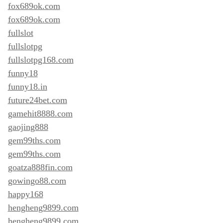
fox689ok.com
fox689ok.com
fullslot
fullslotpg
fullslotpg168.com
funny18
funny18.in
future24bet.com
gamehit8888.com
gaojing888
gem99ths.com
gem99ths.com
goatza888fin.com
gowingo88.com
happy168
hengheng9899.com
hengheng9899.com