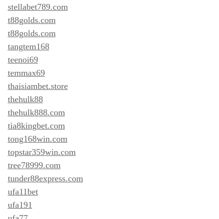
stellabet789.com
t88golds.com
t88golds.com
tangtem168
teenoi69
temmax69
thaisiambet.store
thehulk88
thehulk888.com
tia8kingbet.com
tong168win.com
topstar359win.com
tree78999.com
tunder88express.com
ufa11bet
ufa191
ufa77