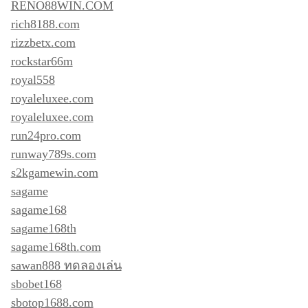
RENO88WIN.COM
rich8188.com
rizzbetx.com
rockstar66m
royal558
royaleluxee.com
royaleluxee.com
run24pro.com
runway789s.com
s2kgamewin.com
sagame
sagame168
sagame168th
sagame168th.com
sawan888 ทดลองเล่น
sbobet168
sbotop1688.com