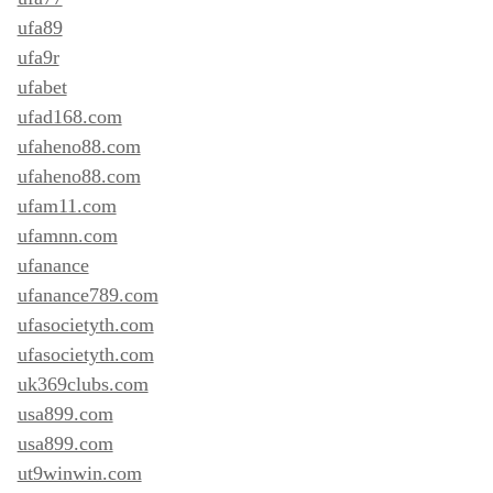
ufa89
ufa9r
ufabet
ufad168.com
ufaheno88.com
ufaheno88.com
ufam11.com
ufamnn.com
ufanance
ufanance789.com
ufasocietyth.com
ufasocietyth.com
uk369clubs.com
usa899.com
usa899.com
ut9winwin.com