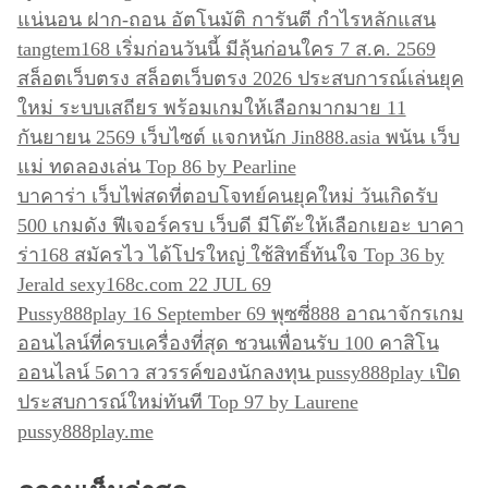
แน่นอน ฝาก-ถอน อัตโนมัติ การันตี กำไรหลักแสน
tangtem168 เริ่มก่อนวันนี้ มีลุ้นก่อนใคร 7 ส.ค. 2569
สล็อตเว็บตรง สล็อตเว็บตรง 2026 ประสบการณ์เล่นยุค
ใหม่ ระบบเสถียร พร้อมเกมให้เลือกมากมาย 11
กันยายน 2569 เว็บไซต์ แจกหนัก Jin888.asia พนัน เว็บ
แม่ ทดลองเล่น Top 86 by Pearline
บาคาร่า เว็บไพ่สดที่ตอบโจทย์คนยุคใหม่ วันเกิดรับ
500 เกมดัง ฟีเจอร์ครบ เว็บดี มีโต๊ะให้เลือกเยอะ บาคา
ร่า168 สมัครไว ได้โปรใหญ่ ใช้สิทธิ์ทันใจ Top 36 by
Jerald sexy168c.com 22 JUL 69
Pussy888play 16 September 69 พุซซี่888 อาณาจักรเกม
ออนไลน์ที่ครบเครื่องที่สุด ชวนเพื่อนรับ 100 คาสิโน
ออนไลน์ 5ดาว สวรรค์ของนักลงทุน pussy888play เปิด
ประสบการณ์ใหม่ทันที Top 97 by Laurene
pussy888play.me