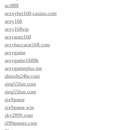
scr888
sexxybet168-casino.com
sexy168
sexy168vip
sexyauto168
sexybaccarat168.com
sexygame
sexygame1688k
sexygameplus.me
shinobi24hr.com
sing55fun.com
sing55fun.com
six9game
six9game.win
sky2899.com
sl99games.com