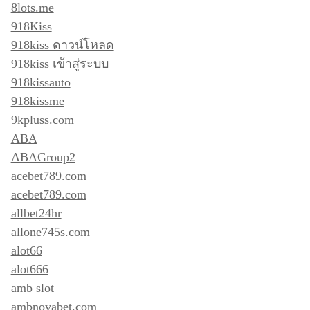
8lots.me
918Kiss
918kiss ดาวน์โหลด
918kiss เข้าสู่ระบบ
918kissauto
918kissme
9kpluss.com
ABA
ABAGroup2
acebet789.com
acebet789.com
allbet24hr
allone745s.com
alot66
alot666
amb slot
ambnovabet.com