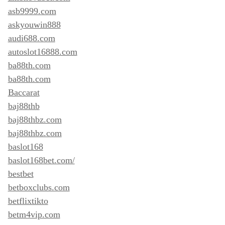
asb9999.com
askyouwin888
audi688.com
autoslot16888.com
ba88th.com
ba88th.com
Baccarat
baj88thb
baj88thbz.com
baj88thbz.com
baslot168
baslot168bet.com/
bestbet
betboxclubs.com
betflixtikto
betm4vip.com