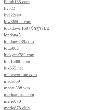
lionth168.com
live22
live22slot
lnw365bet.com
lockdown168 เข้าสู่ระบบ
london45
london6789.com
lotto888
luckycat789.com
luis16888.com
lux555.net
m4newonline.com
macau69
macau888.win
marinapluss.com
mario678
mario678.club