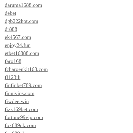
daruma1688.com
debet
dgb222hot.com
dr888
ek4567.com
enjoy24.fun
etbet16888.com
faro168
fcharoenkit168.com
ff123th
finfinbet789.com
finnivips.com
fiwdee.win
fizz169bet.com
fortune99vip.com
fox689ok.com