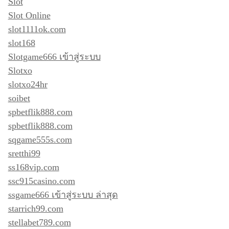
Slot
Slot Online
slot1111ok.com
slot168
Slotgame666 เข้าสู่ระบบ
Slotxo
slotxo24hr
soibet
spbetflik888.com
spbetflik888.com
sqgame555s.com
sretthi99
ss168vip.com
ssc915casino.com
ssgame666 เข้าสู่ระบบ ล่าสุด
starrich99.com
stellabet789.com