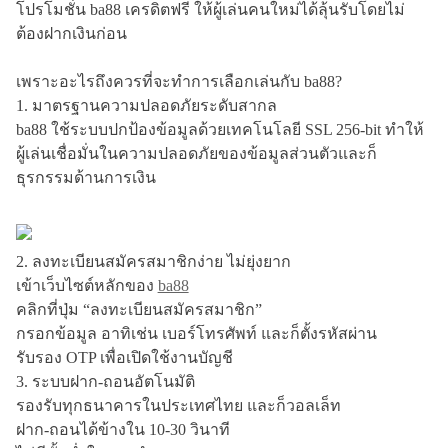
โปรโมชั่น ba88 เครดิตฟรี ให้ผู้เล่นคนใหม่ได้ลุ้นรับโดยไม่
ต้องฝากเงินก่อน
เพราะอะไรถึงควรที่จะทำการเลือกเล่นกับ ba88?
1. มาตรฐานความปลอดภัยระดับสากล
ba88 ใช้ระบบปกป้องข้อมูลด้วยเทคโนโลยี SSL 256-bit ทำให้
ผู้เล่นเชื่อมั่นในความปลอดภัยของข้อมูลส่วนตัวและก็
ธุรกรรมด้านการเงิน
2. ลงทะเบียนสมัครสมาชิกง่าย ไม่ยุ่งยาก
เข้าเว็บไซต์หลักของ
ba88
คลิกที่ปุ่ม “ลงทะเบียนสมัครสมาชิก”
กรอกข้อมูล อาทิเช่น เบอร์โทรศัพท์ และก็ตั้งรหัสผ่าน
รับรอง OTP เพื่อเปิดใช้งานบัญชี
3. ระบบฝาก-ถอนอัตโนมัติ
รองรับทุกธนาคารในประเทศไทย และก็วอลเล็ท
ฝาก-ถอนได้ข้างใน 10-30 วินาที