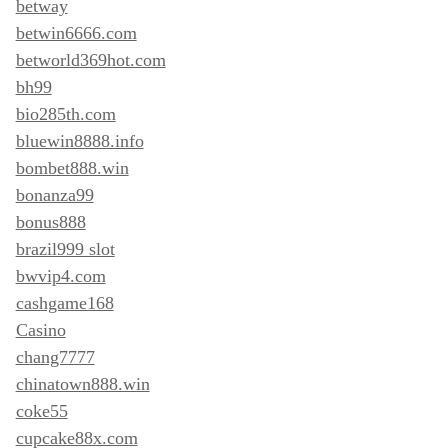
betway
betwin6666.com
betworld369hot.com
bh99
bio285th.com
bluewin8888.info
bombet888.win
bonanza99
bonus888
brazil999 slot
bwvip4.com
cashgame168
Casino
chang7777
chinatown888.win
coke55
cupcake88x.com