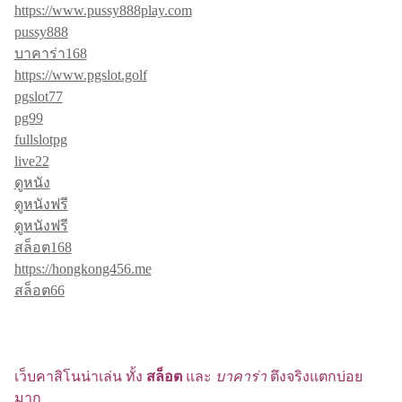
https://www.pussy888play.com
pussy888
บาคาร่า168
https://www.pgslot.golf
pgslot77
pg99
fullslotpg
live22
ดูหนัง
ดูหนังฟรี
ดูหนังฟรี
สล็อต168
https://hongkong456.me
สล็อต66
เว็บคาสิโนน่าเล่น ทั้ง
สล็อต
และ
บาคาร่า
ตึงจริงแตกบ่อย
มาก