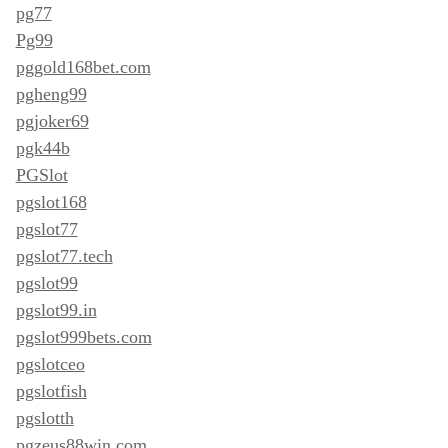
pg77
Pg99
pggold168bet.com
pgheng99
pgjoker69
pgk44b
PGSlot
pgslot168
pgslot77
pgslot77.tech
pgslot99
pgslot99.in
pgslot999bets.com
pgslotceo
pgslotfish
pgslotth
pgzeus88win.com