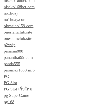
niseko168bet.com
niseko168bet.com
no1huay
no1huay.com
okcasino159.com
onesiamclub.site
onesiamclub.site
p2vvip
panama888
pananthai99.com
panda555
paramax1688.info
PG
PG Slot
PG Slot เว็บใหม่
pg SuperGame
pg168