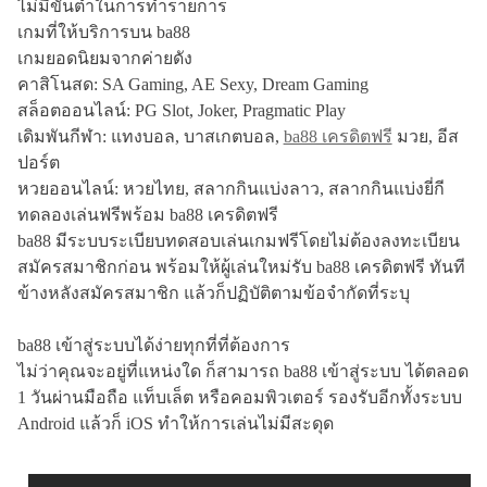
ไม่มีขั้นต่ำในการทำรายการ
เกมที่ให้บริการบน ba88
เกมยอดนิยมจากค่ายดัง
คาสิโนสด: SA Gaming, AE Sexy, Dream Gaming
สล็อตออนไลน์: PG Slot, Joker, Pragmatic Play
เดิมพันกีฬา: แทงบอล, บาสเกตบอล,
ba88 เครดิตฟรี
มวย, อีส
ปอร์ต
หวยออนไลน์: หวยไทย, สลากกินแบ่งลาว, สลากกินแบ่งยี่กี
ทดลองเล่นฟรีพร้อม ba88 เครดิตฟรี
ba88 มีระบบระเบียบทดสอบเล่นเกมฟรีโดยไม่ต้องลงทะเบียน
สมัครสมาชิกก่อน พร้อมให้ผู้เล่นใหม่รับ ba88 เครดิตฟรี ทันที
ข้างหลังสมัครสมาชิก แล้วก็ปฏิบัติตามข้อจำกัดที่ระบุ
ba88 เข้าสู่ระบบได้ง่ายทุกที่ที่ต้องการ
ไม่ว่าคุณจะอยู่ที่แหน่งใด ก็สามารถ ba88 เข้าสู่ระบบ ได้ตลอด
1 วันผ่านมือถือ แท็บเล็ต หรือคอมพิวเตอร์ รองรับอีกทั้งระบบ
Android แล้วก็ iOS ทำให้การเล่นไม่มีสะดุด