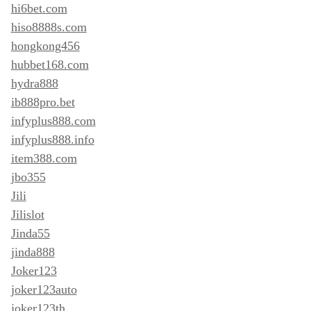
hi6bet.com
hiso8888s.com
hongkong456
hubbet168.com
hydra888
ib888pro.bet
infyplus888.com
infyplus888.info
item388.com
jbo355
Jili
Jilislot
Jinda55
jinda888
Joker123
joker123auto
joker123th