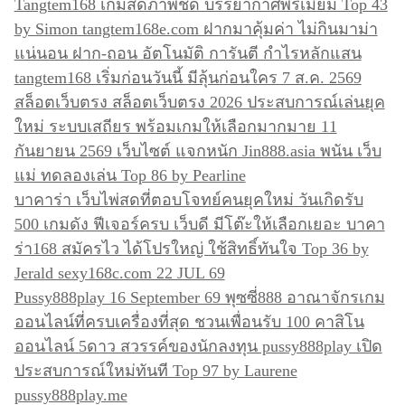
Tangtem168 เกมสดภาพชัด บรรยากาศพรีเมียม Top 43
by Simon tangtem168e.com ฝากมาคุ้มค่า ไม่กินมาม่า
แน่นอน ฝาก-ถอน อัตโนมัติ การันตี กำไรหลักแสน
tangtem168 เริ่มก่อนวันนี้ มีลุ้นก่อนใคร 7 ส.ค. 2569
สล็อตเว็บตรง สล็อตเว็บตรง 2026 ประสบการณ์เล่นยุค
ใหม่ ระบบเสถียร พร้อมเกมให้เลือกมากมาย 11
กันยายน 2569 เว็บไซต์ แจกหนัก Jin888.asia พนัน เว็บ
แม่ ทดลองเล่น Top 86 by Pearline
บาคาร่า เว็บไพ่สดที่ตอบโจทย์คนยุคใหม่ วันเกิดรับ
500 เกมดัง ฟีเจอร์ครบ เว็บดี มีโต๊ะให้เลือกเยอะ บาคา
ร่า168 สมัครไว ได้โปรใหญ่ ใช้สิทธิ์ทันใจ Top 36 by
Jerald sexy168c.com 22 JUL 69
Pussy888play 16 September 69 พุซซี่888 อาณาจักรเกม
ออนไลน์ที่ครบเครื่องที่สุด ชวนเพื่อนรับ 100 คาสิโน
ออนไลน์ 5ดาว สวรรค์ของนักลงทุน pussy888play เปิด
ประสบการณ์ใหม่ทันที Top 97 by Laurene
pussy888play.me