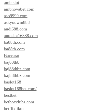
amb slot
ambnovabet.com
asb9999.com
askyouwin888
audi688.com
autoslot16888.com
ba88th.com
ba88th.com
Baccarat
baj88thb
baj88thbz.com
baj88thbz.com
baslot168
baslot168bet.com/
bestbet
betboxclubs.com
betflixtikto