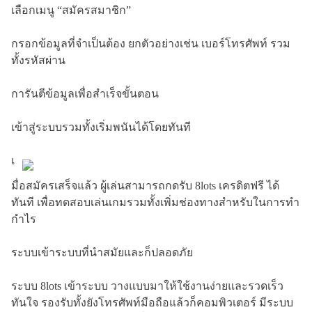
เลือกเมนู “สมัครสมาชิก”
กรอกข้อมูลที่จำเป็นต้อง ยกตัวอย่างเช่น เบอร์โทรศัพท์ รวม
ทั้งรหัสผ่าน
การันตีข้อมูลเพื่อสำเร็จขั้นตอน
เข้าสู่ระบบรวมทั้งเริ่มพนันได้โดยทันที
เ
มื่อสมัครเสร็จแล้ว ผู้เล่นสามารถกดรับ 8lots เครดิตฟรี ได้
ทันที เพื่อทดสอบเล่นเกมรวมทั้งเพิ่มช่องทางสำหรับในการทำ
กำไร
ระบบเข้าระบบที่นำสมัยและก็ปลอดภัย
ระบบ 8lots เข้าระบบ วางแบบมาให้ใช้งานง่ายและรวดเร็ว
ทันใจ รองรับทั้งยังโทรศัพท์มือถือแล้วก็คอมพิวเตอร์ มีระบบ