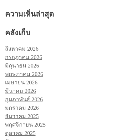
ความเห็นล่าสุด
คลังเก็บ
สิงหาคม 2026
กรกฎาคม 2026
มิถุนายน 2026
พฤษภาคม 2026
เมษายน 2026
มีนาคม 2026
กุมภาพันธ์ 2026
มกราคม 2026
ธันวาคม 2025
พฤศจิกายน 2025
ตุลาคม 2025