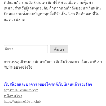
ที่ปลอดภัย รวมถึง 8lots เครดิตฟรี ที่ช่วยเพิ่มความคุ้มค่า
เหมาะสำหรับผู้เล่นทุกระดับ ถ้าหากคุณกำลังมองหาเว็บพนัน
ป้อมคงรวมทั้งตอบปัญหาทุกสิ่งที่จำเป็น 8lots คือคำตอบที่ไม่
สมควรพลาด
…
ค้นหา
สำหรับ:
การบรรลุเป้าหมายมักมากับการตัดสินใจของเราในเวลาที่เรา
รับมันอย่างจริงใจ
เว็บสล็อตและบาคาร่าของโครตดีเว็บนี้เล่นแล้วรวยจัดๆ
https://918kissauto.xyz
หนังชนโรง
https://sagame168th.club