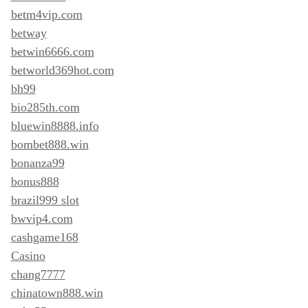
betm4vip.com
betway
betwin6666.com
betworld369hot.com
bh99
bio285th.com
bluewin8888.info
bombet888.win
bonanza99
bonus888
brazil999 slot
bwvip4.com
cashgame168
Casino
chang7777
chinatown888.win