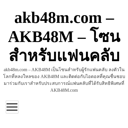
Skip
to
akb48m.com –
content
AKB48M – โซน
สำหรับแฟนคลับ
akb48m.com – AKB48M เป็นโซนสำหรับผู้รักแฟนคลับ ลงตัวใน
โลกที่หลงใหลของ AKB48M และติดต่อกับไอดอลที่คุณชื่นชอบ
มาร่วมกับเราสำหรับประสบการณ์แฟนคลับที่ได้รับสิทธิพิเศษที่
AKB48M.com