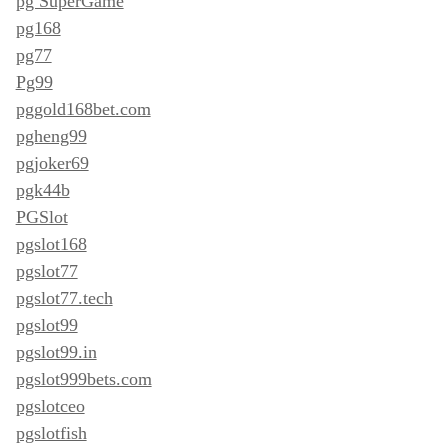
pg SuperGame
pg168
pg77
Pg99
pggold168bet.com
pgheng99
pgjoker69
pgk44b
PGSlot
pgslot168
pgslot77
pgslot77.tech
pgslot99
pgslot99.in
pgslot999bets.com
pgslotceo
pgslotfish