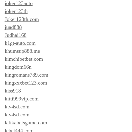
joker123auto
joker123th
Joker123th.com
juad888
Judhai168
k1gt-auto.com
khumsup888.me
kimchibetbet.com
kingdom66n
kingromans789.com
kingxxxbet123.com
kiss918
kitti999vip.com
ktv4sd.com
ktv4sd.com
lalikabetsgame.com
lcbet444.com