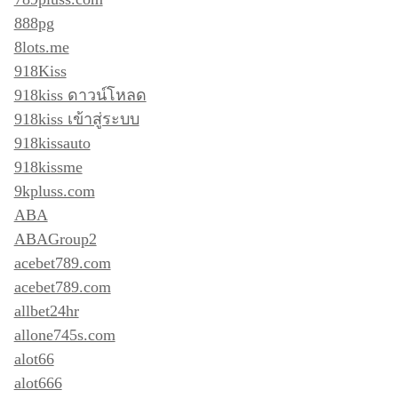
888pg
8lots.me
918Kiss
918kiss ดาวน์โหลด
918kiss เข้าสู่ระบบ
918kissauto
918kissme
9kpluss.com
ABA
ABAGroup2
acebet789.com
acebet789.com
allbet24hr
allone745s.com
alot66
alot666