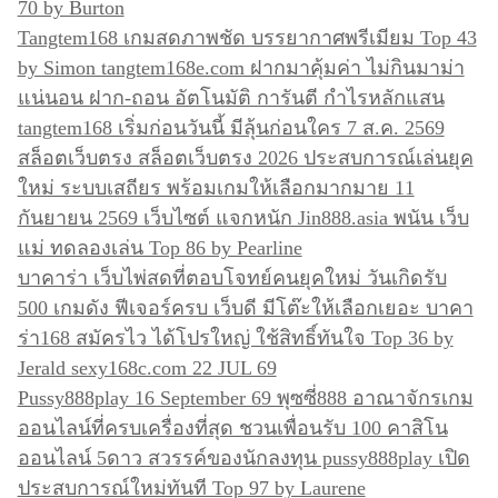
70 by Burton
Tangtem168 เกมสดภาพชัด บรรยากาศพรีเมียม Top 43
by Simon tangtem168e.com ฝากมาคุ้มค่า ไม่กินมาม่า
แน่นอน ฝาก-ถอน อัตโนมัติ การันตี กำไรหลักแสน
tangtem168 เริ่มก่อนวันนี้ มีลุ้นก่อนใคร 7 ส.ค. 2569
สล็อตเว็บตรง สล็อตเว็บตรง 2026 ประสบการณ์เล่นยุค
ใหม่ ระบบเสถียร พร้อมเกมให้เลือกมากมาย 11
กันยายน 2569 เว็บไซต์ แจกหนัก Jin888.asia พนัน เว็บ
แม่ ทดลองเล่น Top 86 by Pearline
บาคาร่า เว็บไพ่สดที่ตอบโจทย์คนยุคใหม่ วันเกิดรับ
500 เกมดัง ฟีเจอร์ครบ เว็บดี มีโต๊ะให้เลือกเยอะ บาคา
ร่า168 สมัครไว ได้โปรใหญ่ ใช้สิทธิ์ทันใจ Top 36 by
Jerald sexy168c.com 22 JUL 69
Pussy888play 16 September 69 พุซซี่888 อาณาจักรเกม
ออนไลน์ที่ครบเครื่องที่สุด ชวนเพื่อนรับ 100 คาสิโน
ออนไลน์ 5ดาว สวรรค์ของนักลงทุน pussy888play เปิด
ประสบการณ์ใหม่ทันที Top 97 by Laurene