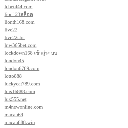
lcbet444.com
lion123สล็อต
lionth168.com
live22
live22slot
lnw365bet.com
lockdown168 เข้าสู่ระบบ
london45
london6789.com
lotto888
luckycat789.com
luis16888.com
lux555.net
m4newonline.com
macau69
macau888.win