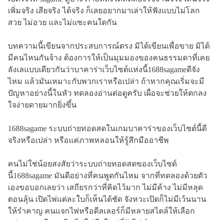
เพิ่มจริง เสียจริง ได้จริง ก็เลยอยากมาเล่าให้ฟังแบบไม่โลก
สวย ไม่อวย และไม่แซะคนใดกัน
บทความนี้เขียนจากประสบการณ์ตรง มิได้เขียนเพื่อขาย มิได้
มีคนไหนกันจ้าง ต้องการให้เป็นมุมมองของคนธรรมดาที่เคย
ลังเลแบบเดียวกันว่าบาคาร่าเว็บไซต์แห่งนี้1688sagameดีจัง
ไหม แล้วมันเหมาะกับพวกเราหรือเปล่า ถ้าหากคุณเริ่มจะมี
ปัญหาอย่างนี้ในหัว ทดลองอ่านต่อดูครับ เผื่อจะช่วยให้ตกลง
ใจง่ายดายมากยิ่งขึ้น
1688sagame ระบบถ่ายทอดสดในเกมบาคาร่าของเว็บไซต์นี้ดี
จริงหรือเปล่า หรือแค่ภาพหลอนให้รู้สึกมืออาชีพ
คนไม่ใช่น้อยสงสัยว่าระบบถ่ายทอดสดของเว็บไซต์
นี้1688sagame มันดีอย่างที่คนพูดกันไหม จากที่ทดลองด้วยตัว
เองขอบอกเลยว่า เสถียรกว่าที่คิดไว้มาก ไม่มีค้าง ไม่มีหลุด
ตอนลุ้น เปิดไพ่แต่ละใบก็เห็นได้ชัด จังหวะเปิดก็ไม่มีเว้นนาน
ให้รำคาญ คนแจกไพ่หรือดีลเลอร์ก็มีหลายสไตล์ให้เลือก