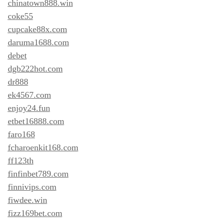
chinatown888.win
coke55
cupcake88x.com
daruma1688.com
debet
dgb222hot.com
dr888
ek4567.com
enjoy24.fun
etbet16888.com
faro168
fcharoenkit168.com
ff123th
finfinbet789.com
finnivips.com
fiwdee.win
fizz169bet.com