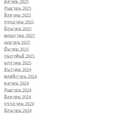
ตุลาคม 2025
กันยายน 2025
สิงหาคม 2025
กรกฎาคม 2025
มิถุนายน 2025
พฤษภาคม 2025
เมษายน 2025
มีนาคม 2025
กุมภาพันธ์ 2025
มกราคม 2025
ธันวาคม 2024
พฤศจิกายน 2024
ตุลาคม 2024
กันยายน 2024
สิงหาคม 2024
กรกฎาคม 2024
มิถุนายน 2024