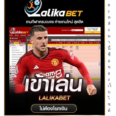
ย
ะ
ห
ลั
ง
ม
า
นี้
ชื่
อ
ข
อ
ง
เว็
บ
ไ
ซ
ต์