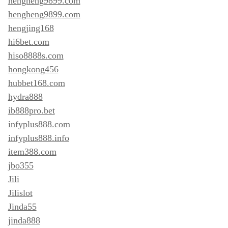
hengheng9899.com
hengheng9899.com
hengjing168
hi6bet.com
hiso8888s.com
hongkong456
hubbet168.com
hydra888
ib888pro.bet
infyplus888.com
infyplus888.info
item388.com
jbo355
Jili
Jilislot
Jinda55
jinda888