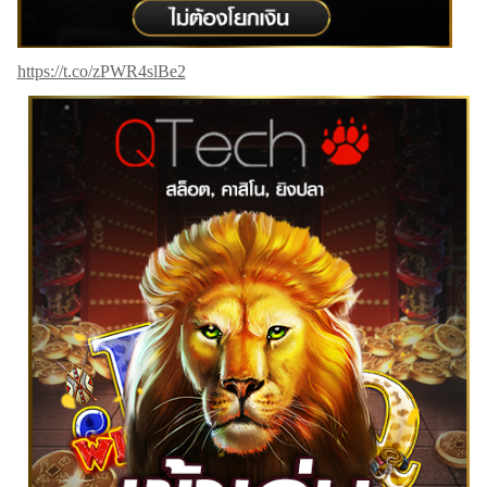
https://t.co/zPWR4slBe2