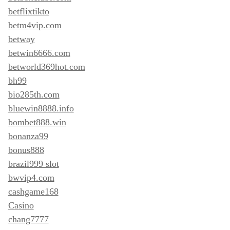
betflixtikto
betm4vip.com
betway
betwin6666.com
betworld369hot.com
bh99
bio285th.com
bluewin8888.info
bombet888.win
bonanza99
bonus888
brazil999 slot
bwvip4.com
cashgame168
Casino
chang7777