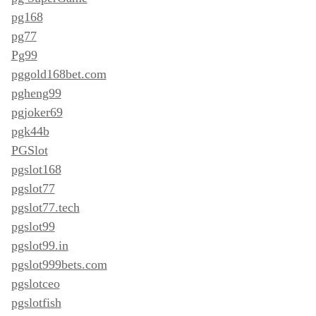
pg168
pg77
Pg99
pggold168bet.com
pgheng99
pgjoker69
pgk44b
PGSlot
pgslot168
pgslot77
pgslot77.tech
pgslot99
pgslot99.in
pgslot999bets.com
pgslotceo
pgslotfish