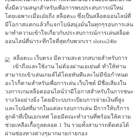
ทั้งมีความสนุกสำหรับเพื่อการพบประสบการณ์ใหม่
โดยเฉพาะเมื่อเอ๋ยถึง สล็อตxo ซึ่งเป็นสล็อตออนไลน์ที่
มีโอกาสแตกแล้วก็แจกโบนัสมุ่งมั่นในทุกๆรอบการเล่น
มาทำความเข้าใจเกี่ยวกับประสบการณ์การเล่นสล็อต
ออนไลน์ที่น่าระทึกใจที่สุดกับพวกเรา slotxo24hr
สล็อตxo เว็บตรง มีความสะดวกสบายสำหรับการ
เข้าถึงและใช้งาน ไม่ต้องผ่านเอเย่นต์ ทำให้ท่าน
สามารถเข้าเล่นเกมส์ได้โดยทันทีและไม่มีข้อกำหนด
อะไรก็ตามสำหรับเพื่อการเล่น เว็บไซต์ มีชื่อเสียงใน
วงการเกมสล็อตออนไลน์ว่ามีโอกาสสำหรับในการชนะ
รางวัลอย่างยิ่ง โดยมีระบบระเบียบการจ่ายเงินที่สูง
และโบนัสที่มากในแต่ละรอบการเล่น มีการให้บริการ
ลูกค้าที่เป็นเอกเทศ โดยมีคณะทำงานที่พร้อมให้ความ
ช่วยเหลือเกื้อกูลตลอด 1 วัน รวมทั้งสามารถติดต่อได้
ผ่านช่องทางต่างๆมากมายก่ายกอง