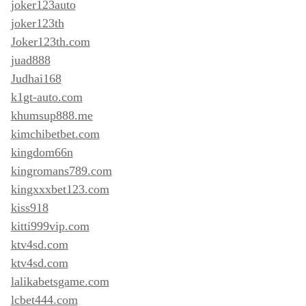
joker123auto
joker123th
Joker123th.com
juad888
Judhai168
k1gt-auto.com
khumsup888.me
kimchibetbet.com
kingdom66n
kingromans789.com
kingxxxbet123.com
kiss918
kitti999vip.com
ktv4sd.com
ktv4sd.com
lalikabetsgame.com
lcbet444.com