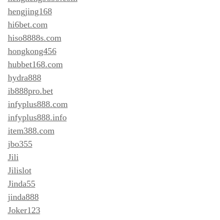
hengjing168
hi6bet.com
hiso8888s.com
hongkong456
hubbet168.com
hydra888
ib888pro.bet
infyplus888.com
infyplus888.info
item388.com
jbo355
Jili
Jilislot
Jinda55
jinda888
Joker123