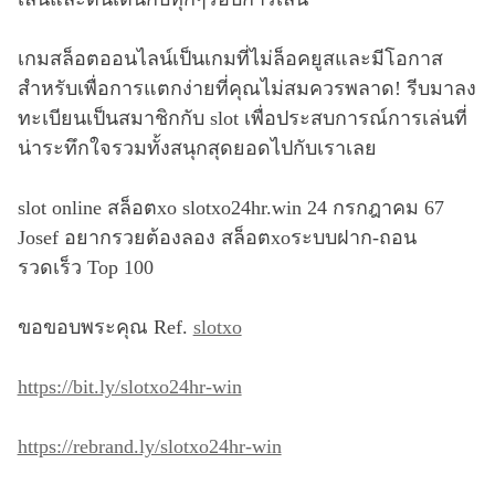
เกมสล็อตออนไลน์เป็นเกมที่ไม่ล็อคยูสและมีโอกาส
สำหรับเพื่อการแตกง่ายที่คุณไม่สมควรพลาด! รีบมาลง
ทะเบียนเป็นสมาชิกกับ slot เพื่อประสบการณ์การเล่นที่
น่าระทึกใจรวมทั้งสนุกสุดยอดไปกับเราเลย
slot online สล็อตxo slotxo24hr.win 24 กรกฎาคม 67
Josef อยากรวยต้องลอง สล็อตxoระบบฝาก-ถอน
รวดเร็ว Top 100
ขอขอบพระคุณ Ref.
slotxo
https://bit.ly/slotxo24hr-win
https://rebrand.ly/slotxo24hr-win