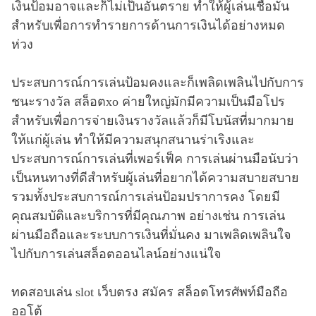
เงินป้อมอาจและก็ไม่เป็นอันตราย ทำให้ผู้เล่นเชื่อมั่น
สำหรับเพื่อการทำรายการด้านการเงินได้อย่างหมด
ห่วง
ประสบการณ์การเล่นป้อมคงและก็เพลิดเพลินไปกับการ
ชนะรางวัล สล็อตxo ค่ายใหญ่มักมีความเป็นมือโปร
สำหรับเพื่อการจ่ายเงินรางวัลแล้วก็มีโบนัสที่มากมาย
ให้แก่ผู้เล่น ทำให้มีความสนุกสนานร่าเริงและ
ประสบการณ์การเล่นที่เพอร์เฟ็ค การเล่นผ่านมือนับว่า
เป็นหนทางที่ดีสำหรับผู้เล่นที่อยากได้ความสบายสบาย
รวมทั้งประสบการณ์การเล่นป้อมปราการคง โดยมี
คุณสมบัติและบริการที่มีคุณภาพ อย่างเช่น การเล่น
ผ่านมือถือและระบบการเงินที่มั่นคง มาเพลิดเพลินใจ
ไปกับการเล่นสล็อตออนไลน์อย่างแน่ใจ
ทดสอบเล่น slot เว็บตรง สมัคร สล็อตโทรศัพท์มือถือ
ออโต้