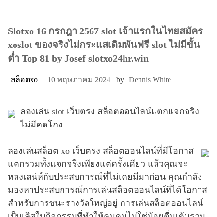
Slotxo 16 กรกฎา 2567 slot เจ้าแรกในไทยสมัคร
xoslot ของจริงไม่กระแสเดิมพันฟรี slot ไม่มีขั้น
ต่ำ Top 81 by Josef slotxo24hr.win
สล็อตxo
10 พฤษภาคม 2024
by
Dennis White
ลองเล่น
slot
เว็บตรง สล็อตออนไลน์แตกแจกจริง
ไม่มีคดโกง
ลองเล่นสล็อต xo เว็บตรง สล็อตออนไลน์ที่มีโอกาส
แตกรวมทั้งแจกจริงเพียงแต่ครั้งเดียว แล้วคุณจะ
หลงเสน่ห์กับประสบการณ์ที่ไม่เคยมีมาก่อน คุณกำลัง
มองหาประสบการณ์การเล่นสล็อตออนไลน์ที่ได้โอกาส
สำหรับการชนะรางวัลใหญ่อยู่ การเล่นสล็อตออนไลน์
เป็นเลิศในกิจกรรมที่ทำให้คนคนไม่ใช่น้อยตื่นเต้นรวม