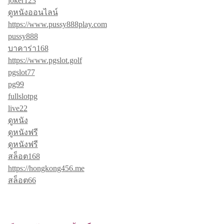
joker123
ดูหนังออนไลน์
https://www.pussy888play.com
pussy888
บาคาร่า168
https://www.pgslot.golf
pgslot77
pg99
fullslotpg
live22
ดูหนัง
ดูหนังฟรี
ดูหนังฟรี
สล็อต168
https://hongkong456.me
สล็อต66