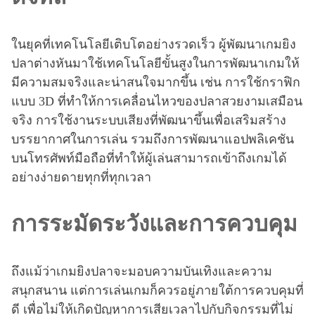
ในยุคที่เทคโนโลยีเติบโตอย่างรวดเร็ว ผู้พัฒนาเกมยิง
ปลาต่างหันมาใช้เทคโนโลยีขั้นสูงในการพัฒนาเกมให้
มีความสมจริงและน่าสนใจมากขึ้น เช่น การใช้กราฟิก
แบบ 3D ที่ทำให้การเคลื่อนไหวของปลาสวยงามเสมือน
จริง การใช้งานระบบเสียงที่พัฒนาขึ้นเพื่อเสริมสร้าง
บรรยากาศในการเล่น รวมถึงการพัฒนาแอปพลิเคชัน
บนโทรศัพท์มือถือที่ทำให้ผู้เล่นสามารถเข้าถึงเกมได้
อย่างง่ายดายทุกที่ทุกเวลา
การระมัดระวังและการควบคุม
ถึงแม้ว่าเกมยิงปลาจะมอบความบันเทิงและความ
สนุกสนาน แต่การเล่นเกมก็ควรอยู่ภายใต้การควบคุมที่
ดี เพื่อไม่ให้เกิดปัญหาการเสียเวลาไปกับกิจกรรมที่ไม่