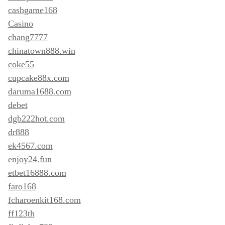
cashgame168
Casino
chang7777
chinatown888.win
coke55
cupcake88x.com
daruma1688.com
debet
dgb222hot.com
dr888
ek4567.com
enjoy24.fun
etbet16888.com
faro168
fcharoenkit168.com
ff123th