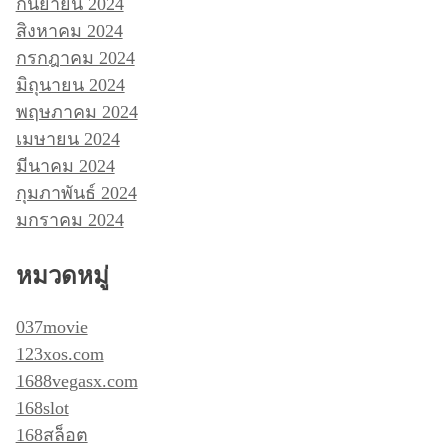
กันยายน 2024
สิงหาคม 2024
กรกฎาคม 2024
มิถุนายน 2024
พฤษภาคม 2024
เมษายน 2024
มีนาคม 2024
กุมภาพันธ์ 2024
มกราคม 2024
หมวดหมู่
037movie
123xos.com
1688vegasx.com
168slot
168สล็อต