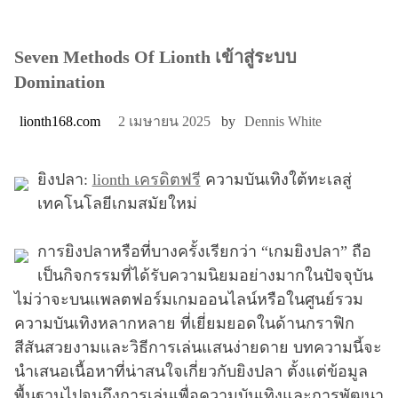
Seven Methods Of Lionth เข้าสู่ระบบ
Domination
lionth168.com
2 เมษายน 2025
by
Dennis White
ยิงปลา:
lionth เครดิตฟรี
ความบันเทิงใต้ทะเลสู่
เทคโนโลยีเกมสมัยใหม่
การยิงปลาหรือที่บางครั้งเรียกว่า “เกมยิงปลา” ถือ
เป็นกิจกรรมที่ได้รับความนิยมอย่างมากในปัจจุบัน
ไม่ว่าจะบนแพลตฟอร์มเกมออนไลน์หรือในศูนย์รวม
ความบันเทิงหลากหลาย ที่เยี่ยมยอดในด้านกราฟิก
สีสันสวยงามและวิธีการเล่นแสนง่ายดาย บทความนี้จะ
นำเสนอเนื้อหาที่น่าสนใจเกี่ยวกับยิงปลา ตั้งแต่ข้อมูล
พื้นฐานไปจนถึงการเล่นเพื่อความบันเทิงและการพัฒนา