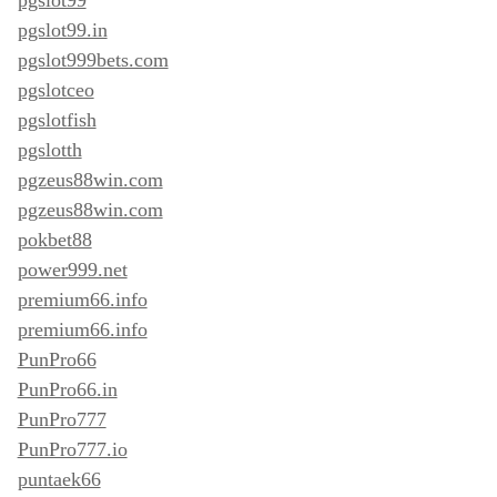
pgslot99
pgslot99.in
pgslot999bets.com
pgslotceo
pgslotfish
pgslotth
pgzeus88win.com
pgzeus88win.com
pokbet88
power999.net
premium66.info
premium66.info
PunPro66
PunPro66.in
PunPro777
PunPro777.io
puntaek66