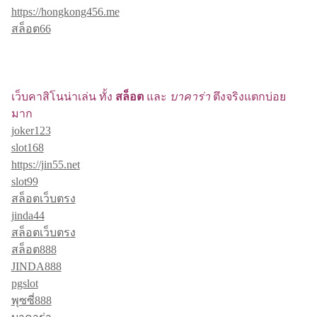
https://hongkong456.me
สล็อต66
เว็บคาสิโนน่าเล่น ทั้ง
สล็อต
และ
บาคาร่า
ตึงจริงแตกบ่อย
มาก
joker123
slot168
https://jin55.net
slot99
สล็อตเว็บตรง
jinda44
สล็อตเว็บตรง
สล็อต888
JINDA888
pgslot
พุซซี่888