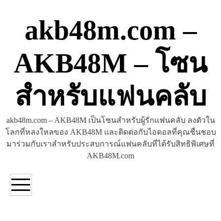
Skip
to
akb48m.com –
content
AKB48M – โซน
สำหรับแฟนคลับ
akb48m.com – AKB48M เป็นโซนสำหรับผู้รักแฟนคลับ ลงตัวใน
โลกที่หลงใหลของ AKB48M และติดต่อกับไอดอลที่คุณชื่นชอบ
มาร่วมกับเราสำหรับประสบการณ์แฟนคลับที่ได้รับสิทธิพิเศษที่
AKB48M.com