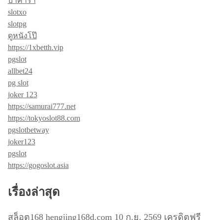
บาคาร่า
slotxo
slotpg
ดูหนังโป๊
https://1xbetth.vip
pgslot
allbet24
pg slot
joker 123
https://samurai777.net
https://tokyoslot88.com
pgslotbetway
joker123
pgslot
https://gogoslot.asia
เรื่องล่าสุด
สล็อต168 hengjing168d.com 10 ก.ย. 2569 เครดิตฟรี