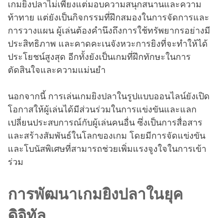
เกมยิงปลาไม่เพียงแต่มอบความสนุกสนานและความ
ท้าทาย แต่ยังเป็นกิจกรรมที่ฝึกสมองในการจัดการและ
การวางแผน ผู้เล่นต้องคำนึงถึงการใช้ทรัพยากรอย่างมี
ประสิทธิภาพ และคาดคะเนจังหวะการยิงที่จะทำให้ได้
ประโยชน์สูงสุด อีกทั้งยังเป็นเกมที่ฝึกทักษะในการ
ตัดสินใจและความแม่นยำ
นอกจากนี้ การเล่นเกมยิงปลาในรูปแบบออนไลน์ยังเปิด
โอกาสให้ผู้เล่นได้มีส่วนร่วมในการแข่งขันและแลก
เปลี่ยนประสบการณ์กับผู้เล่นคนอื่น ซึ่งเป็นการสื่อสาร
และสร้างสัมพันธ์ในโลกของเกม โดยมีการจัดแข่งขัน
และโบนัสพิเศษที่สามารถช่วยเพิ่มแรงจูงใจในการเข้า
ร่วม
การพัฒนาเกมยิงปลาในยุค
ดิจิทัล