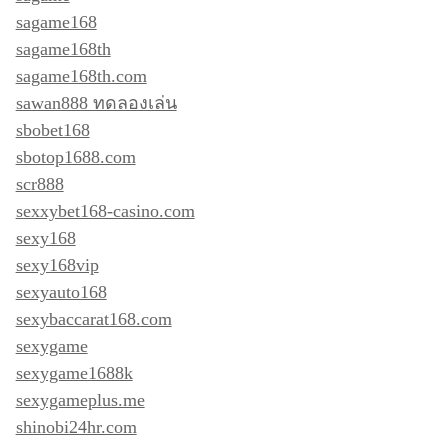
sagame168
sagame168th
sagame168th.com
sawan888 ทดลองเล่น
sbobet168
sbotop1688.com
scr888
sexxybet168-casino.com
sexy168
sexy168vip
sexyauto168
sexybaccarat168.com
sexygame
sexygame1688k
sexygameplus.me
shinobi24hr.com