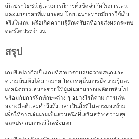
เกิดประโยชน์ ผู้เล่นควรมีการตั้งขีดจำกัดในการเล่น
และแยกเวลาที่เหมาะสม โดยเฉพาะหากมีการใช้เงิน
จริงในเกม หรือเกิดความรู้สึกเครียดที่อาจส่งผลกระทบ
ต่อชีวิตประจำวัน
สรุป
เกมยิงปลาถือเป็นเกมที่สามารถมอบความสนุกและ
ความบันเทิงได้มากมาย โดยเหตุนั้นการมีความรู้และ
เทคนิคการเล่นจะช่วยให้ผู้เล่นสามารถเพลิดเพลินไป
พร้อมกับการฝึกทักษะต่าง ๆ อย่างไรก็ตาม การเล่น
อย่างมีสติและคำนึงถึงเวลาเป็นสิ่งที่ไม่ควรมองข้าม
เพื่อให้การเล่นเกมเป็นส่วนหนึ่งที่เสริมสร้างความสุข
และประสบการณ์ในเชิงบวก