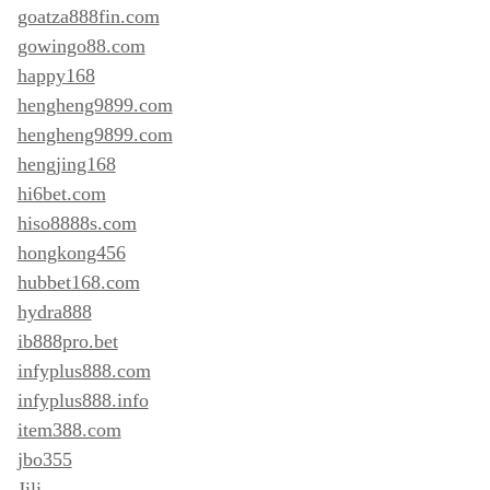
goatza888fin.com
gowingo88.com
happy168
hengheng9899.com
hengheng9899.com
hengjing168
hi6bet.com
hiso8888s.com
hongkong456
hubbet168.com
hydra888
ib888pro.bet
infyplus888.com
infyplus888.info
item388.com
jbo355
Jili