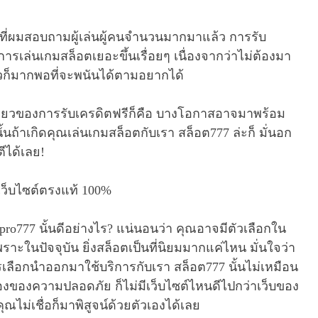
กที่ผมสอบถามผู้เล่นผู้คนจำนวนมากมาแล้ว การรับ
การเล่นเกมสล็อตเยอะขึ้นเรื่อยๆ เนื่องจากว่าไม่ต้องมา
แล้วก็มากพอที่จะพนันได้ตามอยากได้
้อเดียวของการรับเครดิตฟรีก็คือ บางโอกาสอาจมาพร้อม
้นถ้าเกิดคุณเล่นเกมสล็อตกับเรา สล็อต777 ล่ะก็ มั่นอก
ีได้เลย!
ตเว็บไซต์ตรงแท้ 100%
ro777 นั้นดีอย่างไร? แน่นอนว่า คุณอาจมีตัวเลือกใน
ในปัจจุบัน ยิ่งสล็อตเป็นที่นิยมมากแค่ไหน มั่นใจว่า
การเลือกนำออกมาใช้บริการกับเรา สล็อต777 นั้นไม่เหมือน
รื่องของความปลอดภัย ก็ไม่มีเว็บไซต์ไหนดีไปกว่าเว็บของ
ณไม่เชื่อก็มาพิสูจน์ด้วยตัวเองได้เลย