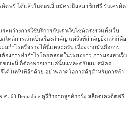
ิตฟรี ได้แล้วในตอนนี้ สมัครเป็นสมาชิกฟรี รับเครดิต
กันระหว่างการใช้บริการกับเราเว็บไซต์ตรงรวมทั้งเว็บ
ตล์การเล่นเป็นเรื่องสำคัญ แต่สิ่งที่สำคัญยิ่งกว่าก็คือ
างผลกำไรหรือรายได้นี่แหละครับ เนื่องจากมันคือการ
าคุณต้องการทำกำไรโดยตลอดในระยะยาว การมองหาเว็บ
ุดขณะนี้ ก็ต้องพวกเราแค่นั้นแหละครับผม สมัคร
ฟรีได้ในทันทีอีกด้วย อย่าพลาดโอกาสดีๆสำหรับการทำ
.ค. 68 Bernadine ดูรีวิวจากลูกค้าจริง สล็อตเครดิตฟรี