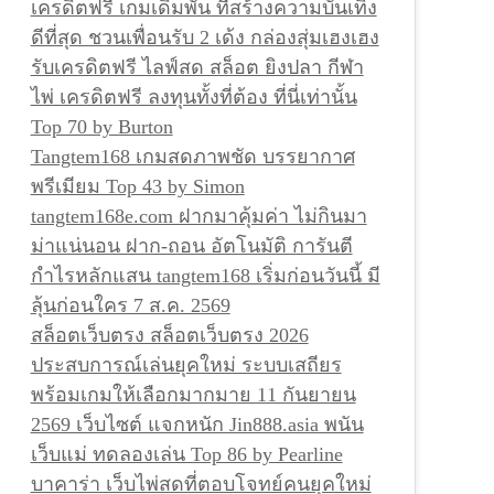
เครดิตฟรี เกมเดิมพัน ที่สร้างความบันเทิง
ดีที่สุด ชวนเพื่อนรับ 2 เด้ง กล่องสุ่มเฮงเฮง
รับเครดิตฟรี ไลฟ์สด สล็อต ยิงปลา กีฬา
ไพ่ เครดิตฟรี ลงทุนทั้งที่ต้อง ที่นี่เท่านั้น
Top 70 by Burton
Tangtem168 เกมสดภาพชัด บรรยากาศ
พรีเมียม Top 43 by Simon
tangtem168e.com ฝากมาคุ้มค่า ไม่กินมา
ม่าแน่นอน ฝาก-ถอน อัตโนมัติ การันตี
กำไรหลักแสน tangtem168 เริ่มก่อนวันนี้ มี
ลุ้นก่อนใคร 7 ส.ค. 2569
สล็อตเว็บตรง สล็อตเว็บตรง 2026
ประสบการณ์เล่นยุคใหม่ ระบบเสถียร
พร้อมเกมให้เลือกมากมาย 11 กันยายน
2569 เว็บไซต์ แจกหนัก Jin888.asia พนัน
เว็บแม่ ทดลองเล่น Top 86 by Pearline
บาคาร่า เว็บไพ่สดที่ตอบโจทย์คนยุคใหม่