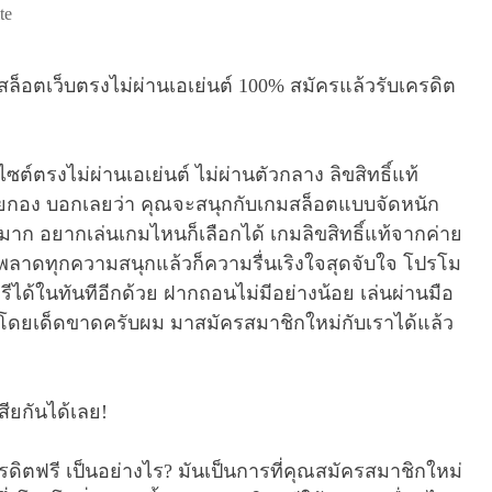
te
สล็อตเว็บตรงไม่ผ่านเอเย่นต์ 100% สมัครแล้วรับเครดิต
ซต์ตรงไม่ผ่านเอเย่นต์ ไม่ผ่านตัวกลาง ลิขสิทธิ์แท้
ยกอง บอกเลยว่า คุณจะสนุกกับเกมสล็อตแบบจัดหนัก
ะมาก อยากเล่นเกมไหนก็เลือกได้ เกมลิขสิทธิ์แท้จากค่าย
่พลาดทุกความสนุกแล้วก็ความรื่นเริงใจสุดจับใจ โปรโม
รีได้ในทันทีอีกด้วย ฝากถอนไม่มีอย่างน้อย เล่นผ่านมือ
าดโดยเด็ดขาดครับผม มาสมัครสมาชิกใหม่กับเราได้แล้ว
สียกันได้เลย!
รดิตฟรี เป็นอย่างไร? มันเป็นการที่คุณสมัครสมาชิกใหม่