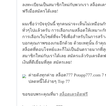
ลงทะเบียนเป็นสมาชิกใหม่กับพวกเรา สล็อตเครด
ฟรีเมื่อสมัครได้เลย!
ผมเชื่อว่าปัจจุบันนี้ ทุกคนน่าจะเห็นไม่เหมือน
ทั่วๆไปแล้วครับ การเลือกเกมสล็อตให้เหมาะกับสไ
การเลือกเว็บไซต์ที่จะใช้เพื่อสำหรับในการสร้
บอกคุณภาพของเกมอีกด้วย ด้วยเหตุนั้น ถ้
สล็อตที่ตอบโจทย์และก็ไม่เป็นอันตรายมากที่ส
สมาชิกใหม่กับเราได้เลย สมัครแล้วรับเครดิต
เงินที่ดีเยี่ยมที่สุด สมัครเลย!
ค่ายดังทุกค่าย สล็อต777 Potapp777.com 7 พ
ปลดหนี้ได้ง่ายๆ Top 77
ขอขอบพระคุณที่มา
สล็อตเครดิตฟรี