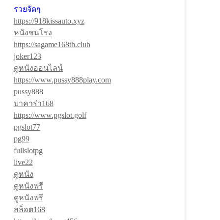
รวยจัดๆ
https://918kissauto.xyz
หนังชนโรง
https://sagame168th.club
joker123
ดูหนังออนไลน์
https://www.pussy888play.com
pussy888
บาคาร่า168
https://www.pgslot.golf
pgslot77
pg99
fullslotpg
live22
ดูหนัง
ดูหนังฟรี
ดูหนังฟรี
สล็อต168