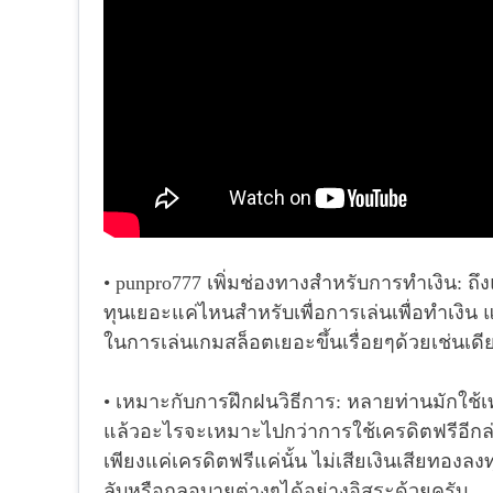
• punpro777 เพิ่มช่องทางสำหรับการทำเงิน: ถ
ทุนเยอะแค่ไหนสำหรับเพื่อการเล่นเพื่อทำเงิน แ
ในการเล่นเกมสล็อตเยอะขึ้นเรื่อยๆด้วยเช่นเด
• เหมาะกับการฝึกฝนวิธีการ: หลายท่านมักใช้
แล้วอะไรจะเหมาะไปกว่าการใช้เครดิตฟรีอีกล่ะ
เพียงแค่เครดิตฟรีแค่นั้น ไม่เสียเงินเสียทอ
ลับหรือกลอุบายต่างๆได้อย่างอิสระด้วยครับ