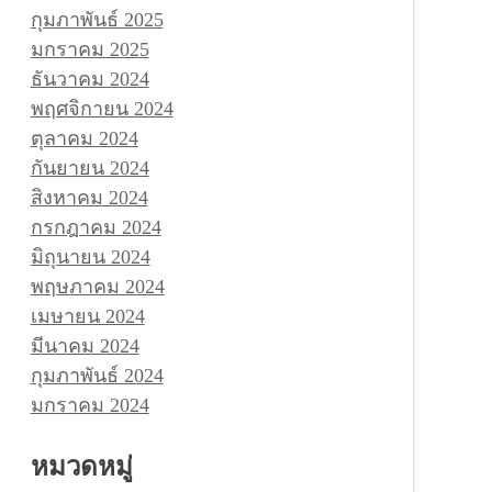
กุมภาพันธ์ 2025
มกราคม 2025
ธันวาคม 2024
พฤศจิกายน 2024
ตุลาคม 2024
กันยายน 2024
สิงหาคม 2024
กรกฎาคม 2024
มิถุนายน 2024
พฤษภาคม 2024
เมษายน 2024
มีนาคม 2024
กุมภาพันธ์ 2024
มกราคม 2024
หมวดหมู่