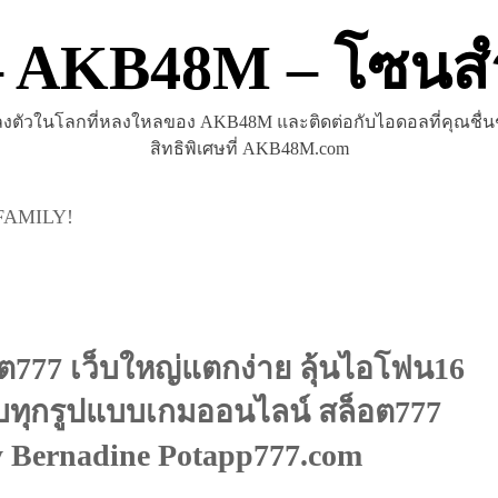
– AKB48M – โซนส
ลงตัวในโลกที่หลงใหลของ AKB48M และติดต่อกับไอดอลที่คุณชื่น
สิทธิพิเศษที่ AKB48M.com
FAMILY!
ต777 เว็บใหญ่แตกง่าย ลุ้นไอโฟน16
รบทุกรูปแบบเกมออนไลน์ สล็อต777
 Bernadine Potapp777.com