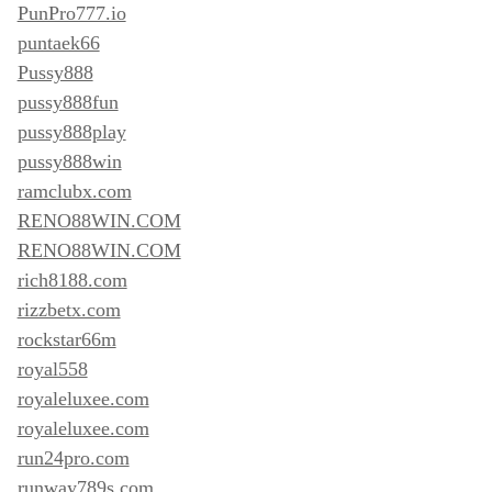
PunPro777.io
puntaek66
Pussy888
pussy888fun
pussy888play
pussy888win
ramclubx.com
RENO88WIN.COM
RENO88WIN.COM
rich8188.com
rizzbetx.com
rockstar66m
royal558
royaleluxee.com
royaleluxee.com
run24pro.com
runway789s.com