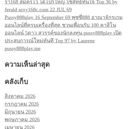
ร่า168 สมัครไว ได้โปรใหญ่ ใช้สิทธิ์ทันใจ Top 36 by
Jerald sexy168c.com 22 JUL 69
Pussy888play 16 September 69 พุซซี่888 อาณาจักรเกม
ออนไลน์ที่ครบเครื่องที่สุด ชวนเพื่อนรับ 100 คาสิโน
ออนไลน์ 5ดาว สวรรค์ของนักลงทุน pussy888play เปิด
ประสบการณ์ใหม่ทันที Top 97 by Laurene
pussy888play.me
ความเห็นล่าสุด
คลังเก็บ
สิงหาคม 2026
กรกฎาคม 2026
มิถุนายน 2026
พฤษภาคม 2026
เมษายน 2026