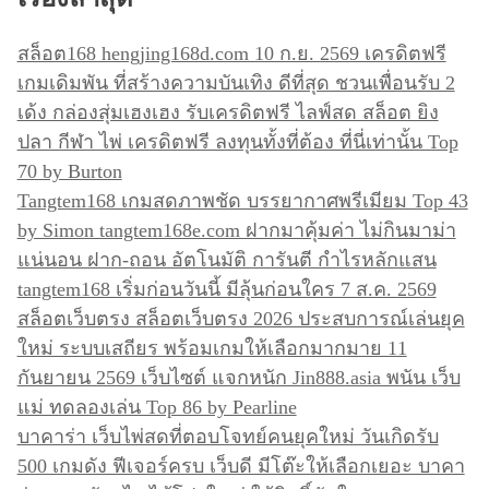
สล็อต168 hengjing168d.com 10 ก.ย. 2569 เครดิตฟรี
เกมเดิมพัน ที่สร้างความบันเทิง ดีที่สุด ชวนเพื่อนรับ 2
เด้ง กล่องสุ่มเฮงเฮง รับเครดิตฟรี ไลฟ์สด สล็อต ยิง
ปลา กีฬา ไพ่ เครดิตฟรี ลงทุนทั้งที่ต้อง ที่นี่เท่านั้น Top
70 by Burton
Tangtem168 เกมสดภาพชัด บรรยากาศพรีเมียม Top 43
by Simon tangtem168e.com ฝากมาคุ้มค่า ไม่กินมาม่า
แน่นอน ฝาก-ถอน อัตโนมัติ การันตี กำไรหลักแสน
tangtem168 เริ่มก่อนวันนี้ มีลุ้นก่อนใคร 7 ส.ค. 2569
สล็อตเว็บตรง สล็อตเว็บตรง 2026 ประสบการณ์เล่นยุค
ใหม่ ระบบเสถียร พร้อมเกมให้เลือกมากมาย 11
กันยายน 2569 เว็บไซต์ แจกหนัก Jin888.asia พนัน เว็บ
แม่ ทดลองเล่น Top 86 by Pearline
บาคาร่า เว็บไพ่สดที่ตอบโจทย์คนยุคใหม่ วันเกิดรับ
500 เกมดัง ฟีเจอร์ครบ เว็บดี มีโต๊ะให้เลือกเยอะ บาคา