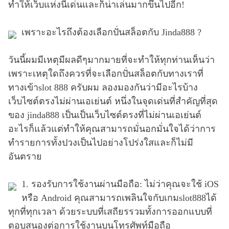
ทำให้เว็บแห่งนี้เด่นและก็น่าเล่นมากขึ้นไปอีก!
เพราะอะไรถึงต้องเลือกปั่นสล็อตกับ Jinda888 ?
วันนี้ผมมีเหตุมีผลดีๆมากมายที่จะทำให้ทุกท่านเห็นว่า
เพราะเหตุใดถึงควรที่จะเลือกปั่นสล็อตกับทางเราที่
ทางเข้าslot 888 ครับผม ลองมองกันว่ามีอะไรบ้าง
เว็บไซต์ตรงไม่ผ่านเอเย่นต์ หนึ่งในจุดเด่นที่สำคัญที่สุด
ของ jinda888 เป็นเป็นเว็บไซต์ตรงที่ไม่ผ่านเอเย่นต์
อะไรก็แล้วแต่ทำให้คุณสามารถมั่นอกมั่นใจได้ว่าการ
ทำรายการทั้งปวงเป็นไปอย่างโปร่งใสและก็ไม่มี
อันตราย
1. รองรับการใช้งานผ่านมือถือ: ไม่ว่าคุณจะใช้ iOS
หรือ Android คุณสามารถเพลินใจกับเกมslot888ได้
ทุกที่ทุกเวลา ด้วยระบบที่เสถียรรวมทั้งการออกแบบที่
ตอบสนองต่อการใช้งานบนโทรศัพท์มือถือ