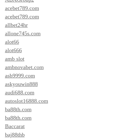
acebet789.com
acebet789.com
allbet24hr
allone745s.com
alot66
alot666
amb slot
ambnovabet.com
asb9999.com
askyouwin888
audi688.com
autoslot16888.com
ba88th.com
ba88th.com
Baccarat
baj88thb