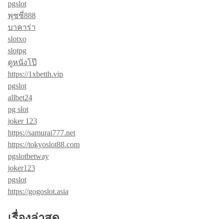
pgslot
พุซซี่888
บาคาร่า
slotxo
slotpg
ดูหนังโป๊
https://1xbetth.vip
pgslot
allbet24
pg slot
joker 123
https://samurai777.net
https://tokyoslot88.com
pgslotbetway
joker123
pgslot
https://gogoslot.asia
เรื่องล่าสุด