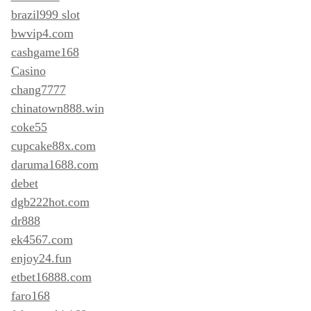
brazil999 slot
bwvip4.com
cashgame168
Casino
chang7777
chinatown888.win
coke55
cupcake88x.com
daruma1688.com
debet
dgb222hot.com
dr888
ek4567.com
enjoy24.fun
etbet16888.com
faro168