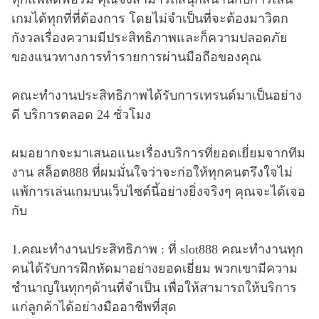
เกมได้ทุกที่ที่ต้องการ โดยไม่จำเป็นที่จะต้องมาวิตก
กังวลเรื่องความมีประสิทธิภาพและก็ความปลอดภัย
ของแนวทางการทำรายการผ่านมือถือของคุณ
คณะทำงานประสิทธิภาพได้รับการเทรนด์มาเป็นอย่าง
ดี บริการตลอด 24 ชั่วโมง
ผมอยากจะมาเสนอแนะเรื่องบริการที่ยอดเยี่ยมจากทีม
งาน สล็อต888 ที่ผมมั่นใจว่าจะก่อให้ทุกคนตรึงใจไม่
แพ้การเล่นเกมบนเว็บไซต์นี้อย่างยิ่งจริงๆ คุณจะได้เจอ
กับ
1.คณะทำงานประสิทธิภาพ : ที่ slot888 คณะทำงานทุก
คนได้รับการฝึกหัดมาอย่างยอดเยี่ยม พวกเขามีความ
ชำนาญในทุกๆด้านที่จำเป็น เพื่อให้สามารถให้บริการ
แก่ลูกค้าได้อย่างมืออาชีพที่สุด