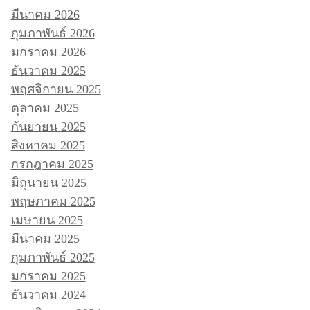
มีนาคม 2026
กุมภาพันธ์ 2026
มกราคม 2026
ธันวาคม 2025
พฤศจิกายน 2025
ตุลาคม 2025
กันยายน 2025
สิงหาคม 2025
กรกฎาคม 2025
มิถุนายน 2025
พฤษภาคม 2025
เมษายน 2025
มีนาคม 2025
กุมภาพันธ์ 2025
มกราคม 2025
ธันวาคม 2024