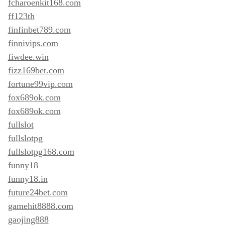
fcharoenkit168.com
ff123th
finfinbet789.com
finnivips.com
fiwdee.win
fizz169bet.com
fortune99vip.com
fox689ok.com
fox689ok.com
fullslot
fullslotpg
fullslotpg168.com
funny18
funny18.in
future24bet.com
gamehit8888.com
gaojing888