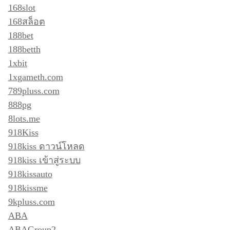
168slot
168สล็อต
188bet
188betth
1xbit
1xgameth.com
789pluss.com
888pg
8lots.me
918Kiss
918kiss ดาวน์โหลด
918kiss เข้าสู่ระบบ
918kissauto
918kissme
9kpluss.com
ABA
ABAGroup2