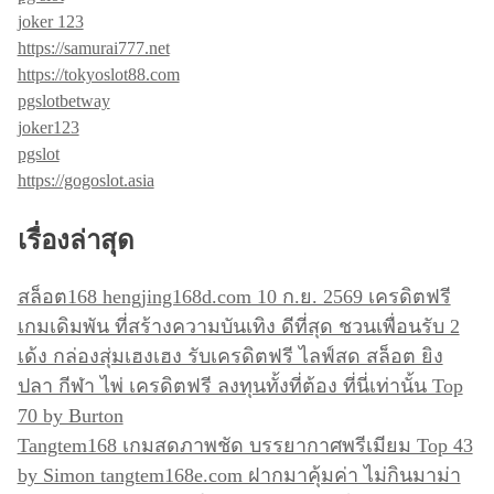
joker 123
https://samurai777.net
https://tokyoslot88.com
pgslotbetway
joker123
pgslot
https://gogoslot.asia
เรื่องล่าสุด
สล็อต168 hengjing168d.com 10 ก.ย. 2569 เครดิตฟรี
เกมเดิมพัน ที่สร้างความบันเทิง ดีที่สุด ชวนเพื่อนรับ 2
เด้ง กล่องสุ่มเฮงเฮง รับเครดิตฟรี ไลฟ์สด สล็อต ยิง
ปลา กีฬา ไพ่ เครดิตฟรี ลงทุนทั้งที่ต้อง ที่นี่เท่านั้น Top
70 by Burton
Tangtem168 เกมสดภาพชัด บรรยากาศพรีเมียม Top 43
by Simon tangtem168e.com ฝากมาคุ้มค่า ไม่กินมาม่า