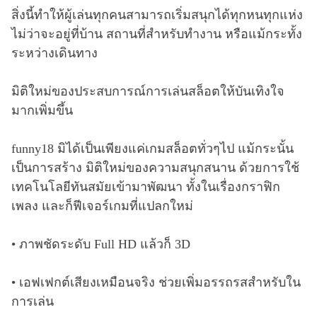
สิ่งนี้ทำให้ผู้เล่นทุกคนสามารถเริ่มสนุกได้ทุกหนทุกแห่ง
ไม่ว่าจะอยู่ที่บ้าน สถานที่สำหรับทำงาน หรือแม้กระทั้ง
ระหว่างเดินทาง
มิติใหม่ของประสบการณ์การเล่นสล็อตให้บันเทิงใจ
มากเพิ่มขึ้น
funny18 มิได้เป็นเพียงแค่เกมสล็อตทั่วๆไป แม้กระนั้น
เป็นการสร้าง มิติใหม่ของความสนุกสนาน ด้วยการใช้
เทคโนโลยีทันสมัยเข้ามาพัฒนา ทั้งในเรื่องกราฟิก
เพลง และก็ฟีเจอร์เกมที่แปลกใหม่
• ภาพชัดระดับ Full HD แล้วก็ 3D
• เอฟเฟกต์เสียงเหมือนจริง ช่วยเพิ่มอรรถรสสำหรับใน
การเล่น