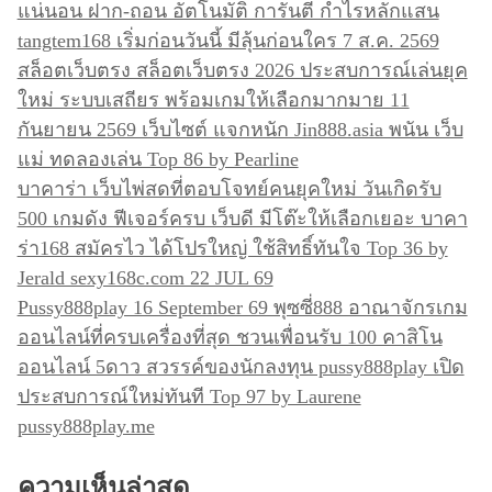
แน่นอน ฝาก-ถอน อัตโนมัติ การันตี กำไรหลักแสน
tangtem168 เริ่มก่อนวันนี้ มีลุ้นก่อนใคร 7 ส.ค. 2569
สล็อตเว็บตรง สล็อตเว็บตรง 2026 ประสบการณ์เล่นยุค
ใหม่ ระบบเสถียร พร้อมเกมให้เลือกมากมาย 11
กันยายน 2569 เว็บไซต์ แจกหนัก Jin888.asia พนัน เว็บ
แม่ ทดลองเล่น Top 86 by Pearline
บาคาร่า เว็บไพ่สดที่ตอบโจทย์คนยุคใหม่ วันเกิดรับ
500 เกมดัง ฟีเจอร์ครบ เว็บดี มีโต๊ะให้เลือกเยอะ บาคา
ร่า168 สมัครไว ได้โปรใหญ่ ใช้สิทธิ์ทันใจ Top 36 by
Jerald sexy168c.com 22 JUL 69
Pussy888play 16 September 69 พุซซี่888 อาณาจักรเกม
ออนไลน์ที่ครบเครื่องที่สุด ชวนเพื่อนรับ 100 คาสิโน
ออนไลน์ 5ดาว สวรรค์ของนักลงทุน pussy888play เปิด
ประสบการณ์ใหม่ทันที Top 97 by Laurene
pussy888play.me
ความเห็นล่าสุด