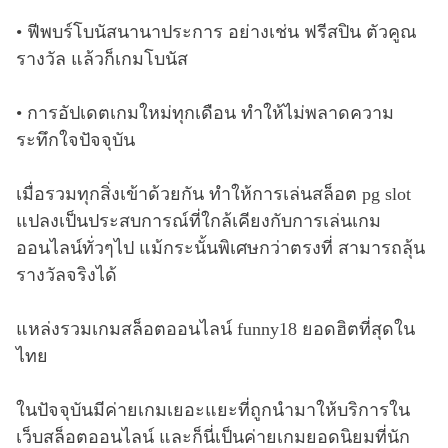
• ฟีพบร์โบนัสนานาประการ อย่างเช่น ฟรีสปิน ตัวคูณ
รางวัล แล้วก็เกมโบนัส
• การอัปเดตเกมใหม่ทุกเดือน ทำให้ไม่พลาดความ
ระทึกใจปัจจุบัน
เมื่อรวมทุกสิ่งเข้าด้วยกัน ทำให้การเล่นสล็อต pg slot
แปลงเป็นประสบการณ์ที่ใกล้เคียงกับการเล่นเกม
ออนไลน์ทั่วๆไป แม้กระนั้นพิเศษกว่าตรงที่ สามารถลุ้น
รางวัลจริงได้
แหล่งรวมเกมสล็อตออนไลน์ funny18 ยอดฮิตที่สุดใน
ไทย
ในปัจจุบันมีค่ายเกมเยอะแยะที่ถูกนำมาให้บริการใน
เว็บสล็อตออนไลน์ และก็นี่เป็นค่ายเกมยอดนิยมที่นัก