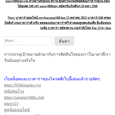
pussy888play.vip ฝากผ่านทรูมันนี่ สบาย ศูนย์รวมเกมสล็อตคุณภาพ รวยแน่ ถอน
น
ได้สูงสุด 100 เท่า pussy888play สมัครรับเงินฟินๆ 29 ตุลา 2568
ะ
Next:
บาคาร่าออนไลน์ sexybaccarat168.fun 23 ตุลาคม 2025 บาคาร่า168 ครอง
แ
บัลลังก์ เกมบาคาร่าตัวจริง ทดลองเล่นบาคาร่าฟรี ค่าคอมสูงสุดเล่นเสีย มีแต้มหมุน
น
กงล้อ บาคาร่า สมัครด่วน เกมกำลังไหล Top 23 by Ima
ว
ค้นหา
เ
สำหรับ:
รื่
การบรรลุเป้าหมายมักมากับการตัดสินใจของเราในเวลาที่เรา
อ
รับมันอย่างจริงใจ
ง
เว็บสล็อตและบาคาร่าของโครตดีเว็บนี้เล่นแล้วรวยจัดๆ
https://918kissauto.xyz
หนังชนโรง
https://sagame168th.club
joker123
ดูหนังออนไลน์