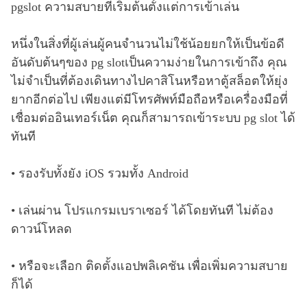
pgslot ความสบายที่เริ่มต้นตั้งแต่การเข้าเล่น
หนึ่งในสิ่งที่ผู้เล่นผู้คนจำนวนไม่ใช้น้อยยกให้เป็นข้อดี
อันดับต้นๆของ pg slotเป็นความง่ายในการเข้าถึง คุณ
ไม่จำเป็นที่ต้องเดินทางไปคาสิโนหรือหาตู้สล็อตให้ยุ่ง
ยากอีกต่อไป เพียงแต่มีโทรศัพท์มือถือหรือเครื่องมือที่
เชื่อมต่ออินเทอร์เน็ต คุณก็สามารถเข้าระบบ pg slot ได้
ทันที
• รองรับทั้งยัง iOS รวมทั้ง Android
• เล่นผ่าน โปรแกรมเบราเซอร์ ได้โดยทันที ไม่ต้อง
ดาวน์โหลด
• หรือจะเลือก ติดตั้งแอปพลิเคชัน เพื่อเพิ่มความสบาย
ก็ได้