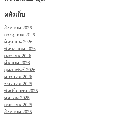
คลังเก็บ
สิงหาคม 2026
กรกฎาคม 2026
มิถุนายน 2026
พฤษภาคม 2026
เมษายน 2026
มีนาคม 2026
กุมภาพันธ์ 2026
มกราคม 2026
ธันวาคม 2025
พฤศจิกายน 2025
ตุลาคม 2025
กันยายน 2025
สิงหาคม 2025