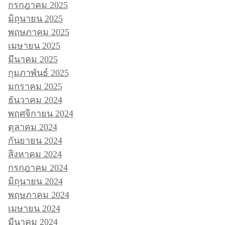
กรกฎาคม 2025
มิถุนายน 2025
พฤษภาคม 2025
เมษายน 2025
มีนาคม 2025
กุมภาพันธ์ 2025
มกราคม 2025
ธันวาคม 2024
พฤศจิกายน 2024
ตุลาคม 2024
กันยายน 2024
สิงหาคม 2024
กรกฎาคม 2024
มิถุนายน 2024
พฤษภาคม 2024
เมษายน 2024
มีนาคม 2024