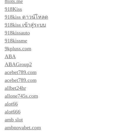
8lots.me
918Kiss
918kiss ดาวน์โหลด
918kiss เข้าสู่ระบบ
918kissauto
918kissme
9kpluss.com
ABA
ABAGroup2
acebet789.com
acebet789.com
allbet24hr
allone745s.com
alot66
alot666
amb slot
ambnovabet.com