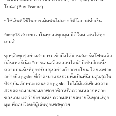
โบนัส (Buy Feature)
• ใช้เงินที่ใช้ในการเดิมพันไม่มากก็มีโอกาสทำเงิน
funny18 สบายกว่าในทุกแง่ทุกมุม มิติใหม่ เล่นได้ทุก
เกมส์
ทุกๆสิ่งทุกๆอย่างสามารถเข้าถึงได้ผ่านสมาร์ตโฟนแล้ว
ก็อินเทอร์เน็ต “การเล่นสล็อตออนไลน์” ก็เป็นอีกหนึ่ง
ความบันเทิงที่ถูกปรับปรุงอย่างก้าวกระโจน โดยเฉพาะ
อย่างยิ่ง pgslot ที่กำลังมาแรงรวมทั้งเป็นที่นิยมสูงสุดใน
ปัจจุบัน ลักษณะเด่นของ pg slot ไม่ได้มีแค่เพียงความ
สวยสดงดงามของภาพกราฟิกหรือความหลากหลาย
ของเกม แต่ว่ายังรวมทั้ง ความสบายสบายในทุกแง่ทุก
มุม ที่ตอบโจทย์ผู้เล่นทุกเพศทุกวัย