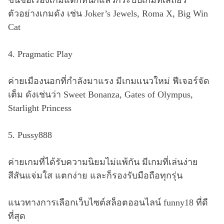
ตัวอย่างเกมดัง เช่น Joker’s Jewels, Roma X, Big Win
Cat
4. Pragmatic Play
ค่ายเมืองนอกที่กำลังมาแรง มีเกมแนวใหม่ ฟีเจอร์จัด
เต็ม ดังเช่นว่า Sweet Bonanza, Gates of Olympus,
Starlight Princess
5. Pussy888
ค่ายเกมที่ได้รับความนิยมไม่แพ้กัน มีเกมที่เล่นง่าย
สีสันแจ่มใส แตกง่าย และก็รองรับมือถือทุกรุ่น
แนวทางการเลือกเว็บไซต์สล็อตออนไลน์ funny18 ที่ดี
ที่สุด