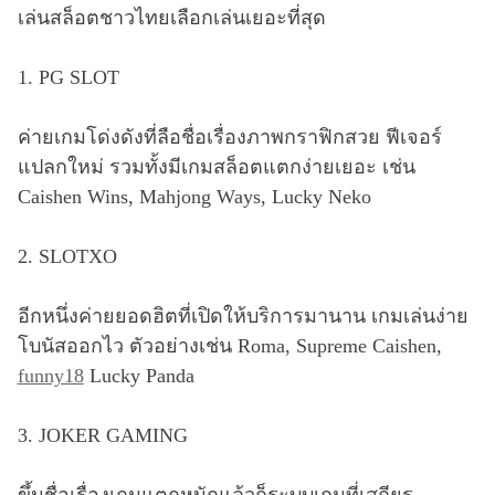
เล่นสล็อตชาวไทยเลือกเล่นเยอะที่สุด
1. PG SLOT
ค่ายเกมโด่งดังที่ลือชื่อเรื่องภาพกราฟิกสวย ฟีเจอร์
แปลกใหม่ รวมทั้งมีเกมสล็อตแตกง่ายเยอะ เช่น
Caishen Wins, Mahjong Ways, Lucky Neko
2. SLOTXO
อีกหนึ่งค่ายยอดฮิตที่เปิดให้บริการมานาน เกมเล่นง่าย
โบนัสออกไว ตัวอย่างเช่น Roma, Supreme Caishen,
funny18
Lucky Panda
3. JOKER GAMING
ขึ้นชื่อเรื่องเกมแตกหนักแล้วก็ระบบเกมที่เสถียร