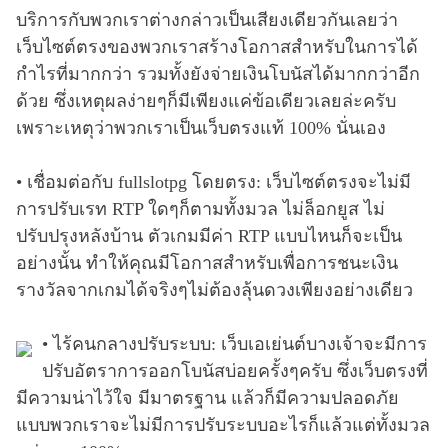
บริการกับพวกเราต่างกล่าวเป็นเสียงเดียวกันเลยว่า
เว็บไซต์ตรงของพวกเราสร้างโอกาสสำหรับในการได้
กำไรที่มากกว่า รวมทั้งยังจ่ายเงินโบนัสได้มากกว่าอีก
ด้วย ซึ่งเหตุผลง่ายๆก็มีเพียงแค่ข้อเดียวเลยล่ะครับ
เพราะเหตุว่าพวกเราเป็นเว็บตรงแท้ 100% นั่นเอง
• เชื่อมต่อกับ fullslotpg โดยตรง: เว็บไซต์ตรงจะไม่มี
การปรับเรท RTP ใดๆก็ตามทั้งมวล ไม่ล็อกยูส ไม่
ปรับปรุงหลังบ้าน ตัวเกมมีค่า RTP แบบไหนก็จะเป็น
อย่างนั้น ทำให้คุณมีโอกาสสำหรับเพื่อการชนะเงิน
รางวัลจากเกมได้จริงๆไม่ต้องลุ้นดวงเพียงอย่างเดียว
• ไร้คนกลางปรับระบบ: เว็บเอเย่นต์บางเจ้าจะมีการ
ปรับอัตราการออกโบนัสบ่อยครั้งๆครับ ซึ่งเว็บตรงที่
มีความน่าไว้ใจ มีมาตรฐาน แล้วก็มีความปลอดภัย
แบบพวกเราจะไม่มีการปรับระบบอะไรก็แล้วแต่ทั้งมวล