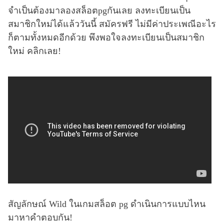
จำเป็นต้องมาลองสล็อตpgกันเลย ลงทะเบียนเป็น
สมาชิกใหม่ได้แล้ววันนี้ สมัครฟรี ไม่มีค่าประเพณีอะไร
ก็ตามทั้งหมดอีกด้วย พึงพอใจลงทะเบียนเป็นสมาชิก
ใหม่ คลิกเลย!
สัญลักษณ์ Wild ในเกมสล็อต pg ดำเนินการแบบไหน
มาหาคำตอบกัน!