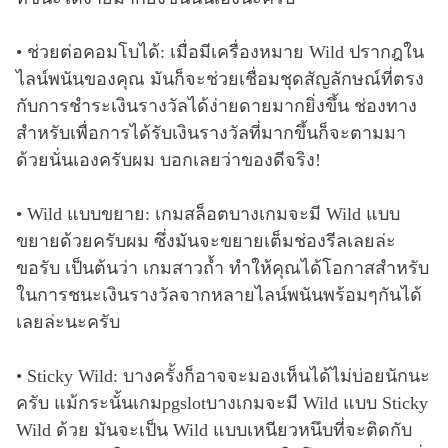
• ช่วยต่อคอมโบได้: เมื่อมีเครื่องหมาย Wild ปรากฎใน
ไลน์พนันของคุณ มันก็จะช่วยเชื่อมชุดสัญลักษณ์ที่ตรง
กับการชำระเงินรางวัลได้ง่ายดายมากยิ่งขึ้น ช่องทาง
สำหรับเพื่อการได้รับเงินรางวัลที่มากขึ้นก็จะตามมา
ด้วยนั่นเองครับผม บอกเลยว่าของดีจริง!
• Wild แบบขยาย: เกมสล็อตบางเกมจะมี Wild แบบ
ขยายด้วยครับผม ซึ่งมันจะขยายเต็มช่องรีลเลยล่ะ
ขอรับ เป็นต้นว่า เกมสาวถ้ำ ทำให้คุณได้โอกาสสำหรับ
ในการชนะเงินรางวัลจากหลายไลน์พนันพร้อมๆกันได้
เลยล่ะนะครับ
• Sticky Wild: บางครั้งก็อาจจะมองเห็นได้ไม่บ่อยนักนะ
ครับ แม้กระนั้นเกมpgslotบางเกมจะมี Wild แบบ Sticky
Wild ด้วย มันจะเป็น Wild แบบเหนียวหนึบที่จะติดกับ