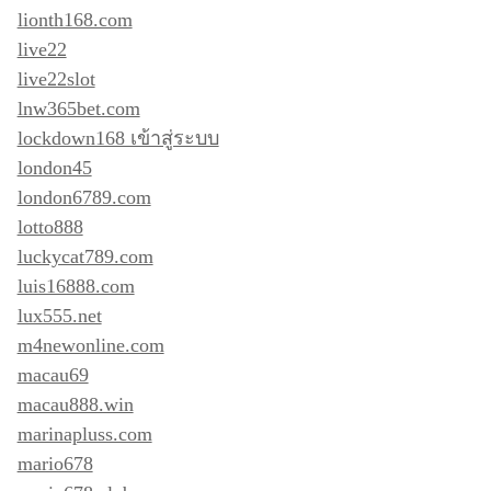
lionth168.com
live22
live22slot
lnw365bet.com
lockdown168 เข้าสู่ระบบ
london45
london6789.com
lotto888
luckycat789.com
luis16888.com
lux555.net
m4newonline.com
macau69
macau888.win
marinapluss.com
mario678