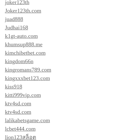
joker123th
Joker123th.com
juad888
Judhai168
k1gt-auto.com
khumsup888.me
kimchibetbet.com
kingdom66n
kingromans789.com
kingxxxbet123.com
kiss918
kitti999vip.com
ktv4sd.com
ktv4sd.com
lalikabetsgame.com
lcbet444.com
lion123สล็อต