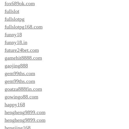
fox689ok.com
fullslot
fullslotpg
fullslotpg168.com
funny18
funny18.in
future24bet.com
gamehit8888.com
gaojing888
gem99ths.com
gem99ths.com
goatza888fin.com
gowingo88.com
happy168
hengheng9899.com
hengheng9899.com
hengjing168