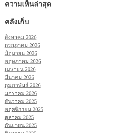
ความเห็นล่าสุด
คลังเก็บ
สิงหาคม 2026
กรกฎาคม 2026
มิถุนายน 2026
พฤษภาคม 2026
เมษายน 2026
มีนาคม 2026
กุมภาพันธ์ 2026
มกราคม 2026
ธันวาคม 2025
พฤศจิกายน 2025
ตุลาคม 2025
กันยายน 2025