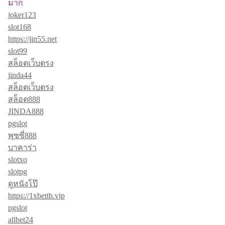
มาก
joker123
slot168
https://jin55.net
slot99
สล็อตเว็บตรง
jinda44
สล็อตเว็บตรง
สล็อต888
JINDA888
pgslot
พุซซี่888
บาคาร่า
slotxo
slotpg
ดูหนังโป๊
https://1xbetth.vip
pgslot
allbet24