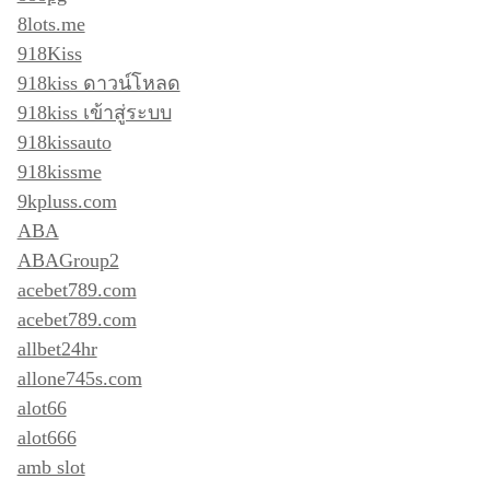
8lots.me
918Kiss
918kiss ดาวน์โหลด
918kiss เข้าสู่ระบบ
918kissauto
918kissme
9kpluss.com
ABA
ABAGroup2
acebet789.com
acebet789.com
allbet24hr
allone745s.com
alot66
alot666
amb slot