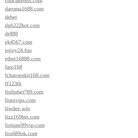
cupcake88x.com
daruma1688.com
debet
dgb222hot.com
dr888
ek4567.com
enjoy24.fun
etbet16888.com
faro168
fcharoenkit168.com
ff123th
finfinbet789.com
finnivips.com
fiwdee.win
fizz169bet.com
fortune99vip.com
fox689ok.com