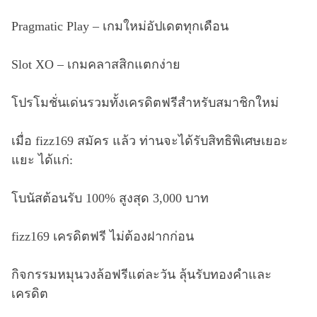
Pragmatic Play – เกมใหม่อัปเดตทุกเดือน
Slot XO – เกมคลาสสิกแตกง่าย
โปรโมชั่นเด่นรวมทั้งเครดิตฟรีสำหรับสมาชิกใหม่
เมื่อ fizz169 สมัคร แล้ว ท่านจะได้รับสิทธิพิเศษเยอะ
แยะ ได้แก่:
โบนัสต้อนรับ 100% สูงสุด 3,000 บาท
fizz169 เครดิตฟรี ไม่ต้องฝากก่อน
กิจกรรมหมุนวงล้อฟรีแต่ละวัน ลุ้นรับทองคำและ
เครดิต