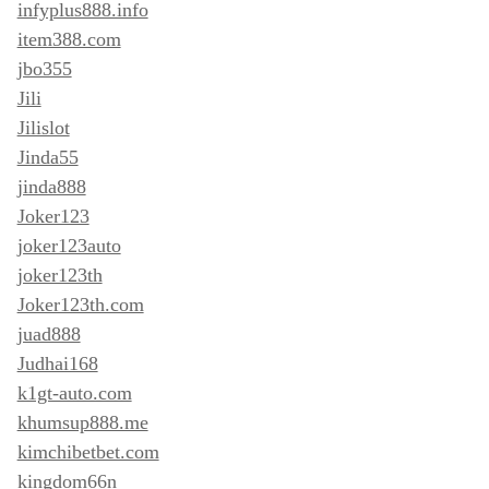
infyplus888.info
item388.com
jbo355
Jili
Jilislot
Jinda55
jinda888
Joker123
joker123auto
joker123th
Joker123th.com
juad888
Judhai168
k1gt-auto.com
khumsup888.me
kimchibetbet.com
kingdom66n