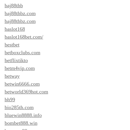
baj88thb
baj88thbz.com
baj88thbz.com
baslot168
baslot168bet.com/
bestbet
betboxclubs.com
betflixtikto
betm4vip.com
betway
betwin6666.com
betworld369hot.com
bh99
bio285th.com
bluewin8888.info
bombet888.win