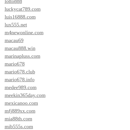
lotto888
luckycat789.com
luis16888.com
lux555.net
m4newonline.com
macau69
macau888.win
marinapluss.com
mario678
mario678.club
mario678.info
medee989.com
meekin365day.com
mexicanoo.com
mfj889xx.com
mia88th.com
mib555s.com