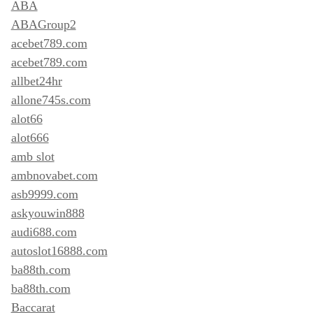
ABA
ABAGroup2
acebet789.com
acebet789.com
allbet24hr
allone745s.com
alot66
alot666
amb slot
ambnovabet.com
asb9999.com
askyouwin888
audi688.com
autoslot16888.com
ba88th.com
ba88th.com
Baccarat