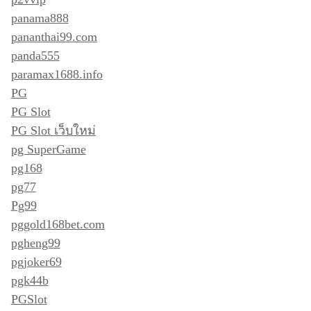
panama888
pananthai99.com
panda555
paramax1688.info
PG
PG Slot
PG Slot เว็บใหม่
pg SuperGame
pg168
pg77
Pg99
pggold168bet.com
pgheng99
pgjoker69
pgk44b
PGSlot