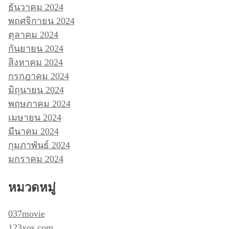
ธันวาคม 2024
พฤศจิกายน 2024
ตุลาคม 2024
กันยายน 2024
สิงหาคม 2024
กรกฎาคม 2024
มิถุนายน 2024
พฤษภาคม 2024
เมษายน 2024
มีนาคม 2024
กุมภาพันธ์ 2024
มกราคม 2024
หมวดหมู่
037movie
123xos.com