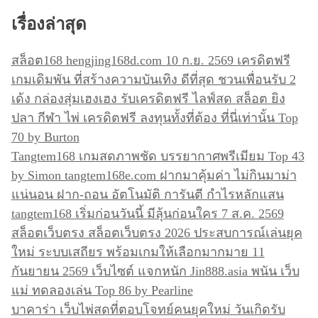
เรื่องล่าสุด
สล็อต168 hengjing168d.com 10 ก.ย. 2569 เครดิตฟรี
เกมเดิมพัน ที่สร้างความบันเทิง ดีที่สุด ชวนเพื่อนรับ 2
เด้ง กล่องสุ่มเฮงเฮง รับเครดิตฟรี ไลฟ์สด สล็อต ยิง
ปลา กีฬา ไพ่ เครดิตฟรี ลงทุนทั้งที่ต้อง ที่นี่เท่านั้น Top
70 by Burton
Tangtem168 เกมสดภาพชัด บรรยากาศพรีเมียม Top 43
by Simon tangtem168e.com ฝากมาคุ้มค่า ไม่กินมาม่า
แน่นอน ฝาก-ถอน อัตโนมัติ การันตี กำไรหลักแสน
tangtem168 เริ่มก่อนวันนี้ มีลุ้นก่อนใคร 7 ส.ค. 2569
สล็อตเว็บตรง สล็อตเว็บตรง 2026 ประสบการณ์เล่นยุค
ใหม่ ระบบเสถียร พร้อมเกมให้เลือกมากมาย 11
กันยายน 2569 เว็บไซต์ แจกหนัก Jin888.asia พนัน เว็บ
แม่ ทดลองเล่น Top 86 by Pearline
บาคาร่า เว็บไพ่สดที่ตอบโจทย์คนยุคใหม่ วันเกิดรับ