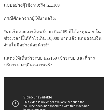
แบบอย่างผู้ใช้งานจริง fizz169
กรณีศึกษาจากผู้ใช้งานจริง:
“ผมเริ่มด้วยเครดิตฟรีจาก fizz169 มิได้ลงทุนเลย ใน
ช่วงเวลานี้ได้กำไรเกิน 10,000 บาทแล้ว แถมถอนเงิน
ง่ายไม่มีอย่างน้อยด้วย!”
แสดงให้เห็นว่าระบบ fizz169 เข้าระบบ และก็การ
บริการต่างๆมีคุณภาพจริง