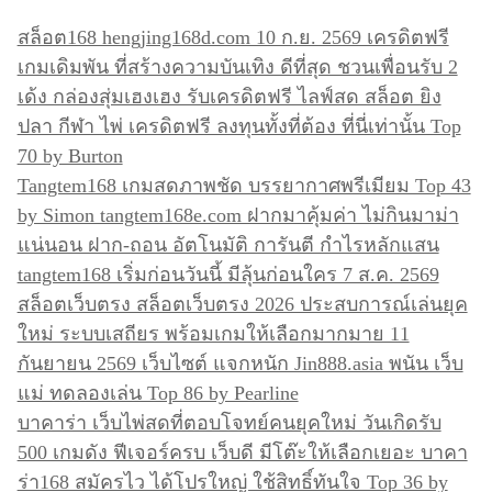
สล็อต168 hengjing168d.com 10 ก.ย. 2569 เครดิตฟรี
เกมเดิมพัน ที่สร้างความบันเทิง ดีที่สุด ชวนเพื่อนรับ 2
เด้ง กล่องสุ่มเฮงเฮง รับเครดิตฟรี ไลฟ์สด สล็อต ยิง
ปลา กีฬา ไพ่ เครดิตฟรี ลงทุนทั้งที่ต้อง ที่นี่เท่านั้น Top
70 by Burton
Tangtem168 เกมสดภาพชัด บรรยากาศพรีเมียม Top 43
by Simon tangtem168e.com ฝากมาคุ้มค่า ไม่กินมาม่า
แน่นอน ฝาก-ถอน อัตโนมัติ การันตี กำไรหลักแสน
tangtem168 เริ่มก่อนวันนี้ มีลุ้นก่อนใคร 7 ส.ค. 2569
สล็อตเว็บตรง สล็อตเว็บตรง 2026 ประสบการณ์เล่นยุค
ใหม่ ระบบเสถียร พร้อมเกมให้เลือกมากมาย 11
กันยายน 2569 เว็บไซต์ แจกหนัก Jin888.asia พนัน เว็บ
แม่ ทดลองเล่น Top 86 by Pearline
บาคาร่า เว็บไพ่สดที่ตอบโจทย์คนยุคใหม่ วันเกิดรับ
500 เกมดัง ฟีเจอร์ครบ เว็บดี มีโต๊ะให้เลือกเยอะ บาคา
ร่า168 สมัครไว ได้โปรใหญ่ ใช้สิทธิ์ทันใจ Top 36 by