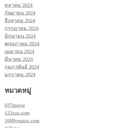
ตุลาคม 2024
กันยายน 2024
สิงหาคม 2024
กรกฎาคม 2024
มิถุนายน 2024
พฤษภาคม 2024
เมษายน 2024
มีนาคม 2024
กุมภาพันธ์ 2024
มกราคม 2024
หมวดหมู่
037movie
123xos.com
1688vegasx.com