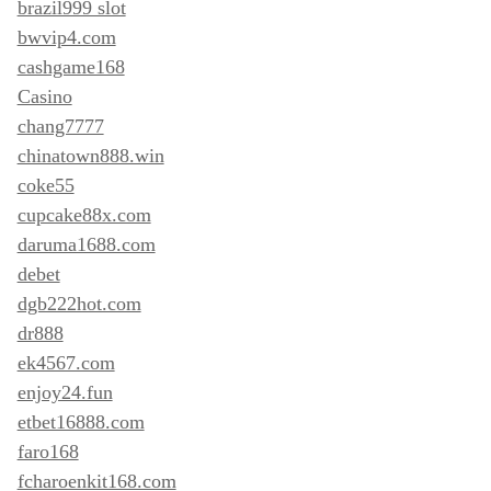
brazil999 slot
bwvip4.com
cashgame168
Casino
chang7777
chinatown888.win
coke55
cupcake88x.com
daruma1688.com
debet
dgb222hot.com
dr888
ek4567.com
enjoy24.fun
etbet16888.com
faro168
fcharoenkit168.com