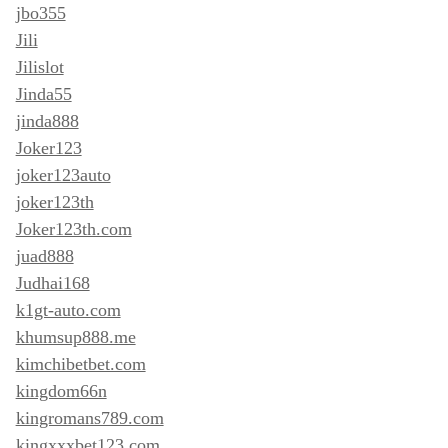
jbo355
Jili
Jilislot
Jinda55
jinda888
Joker123
joker123auto
joker123th
Joker123th.com
juad888
Judhai168
k1gt-auto.com
khumsup888.me
kimchibetbet.com
kingdom66n
kingromans789.com
kingxxxbet123.com