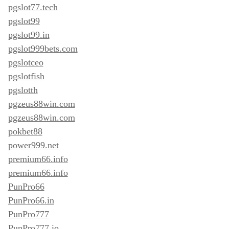
pgslot77.tech
pgslot99
pgslot99.in
pgslot999bets.com
pgslotceo
pgslotfish
pgslotth
pgzeus88win.com
pgzeus88win.com
pokbet88
power999.net
premium66.info
premium66.info
PunPro66
PunPro66.in
PunPro777
PunPro777.io