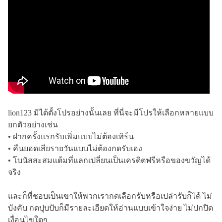
lion123 มิได้ตั้งโปรอย่างนั้นเลย ที่นี่จะมีโปรให้เลือกหลายแบบ
ยกตัวอย่างเช่น
• ฝากครั้งแรกรับเพิ่มแบบไม่ต้องเทิร์น
• คืนยอดเสียรายวันแบบไม่ต้องกดรับเอง
• โบนัสสะสมแต้มที่แลกเปลี่ยนเป็นเครดิตฟรีหรือของขวัญได้
จริง
และก็ที่ชอบเป็นเขาให้พวกเรากดเลือกรับหรือเปล่ารับก็ได้ ไม่
บังคับ กดปุบปับก็มีรายละเอียดให้อ่านแบบเข้าใจง่าย ไม่ปกปิด
เงื่อนไขใดๆ