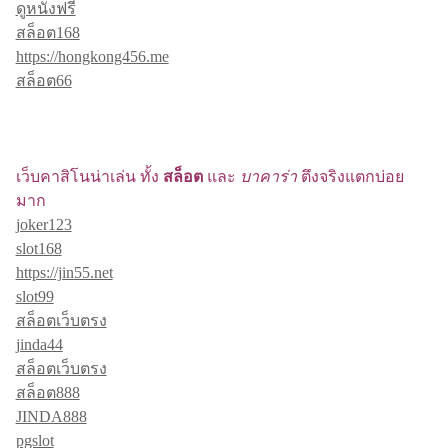
ดูหนังฟรี
สล็อต168
https://hongkong456.me
สล็อต66
เว็บคาสิโนน่าเล่น ทั้ง
สล็อต
และ
บาคาร่า
ตึงจริงแตกบ่อย
มาก
joker123
slot168
https://jin55.net
slot99
สล็อตเว็บตรง
jinda44
สล็อตเว็บตรง
สล็อต888
JINDA888
pgslot