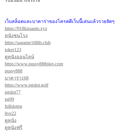
รับมันอย่างจริงใจ
เว็บสล็อตและบาคาร่าของโครตดีเว็บนี้เล่นแล้วรวยจัดๆ
https://918kissauto.xyz
หนังชนโรง
https://sagame168th.club
joker123
ดูหนังออนไลน์
https://www.pussy888play.com
pussy888
บาคาร่า168
https://www.pgslot.golf
pgslot77
pg99
fullslotpg
live22
ดูหนัง
ดูหนังฟรี