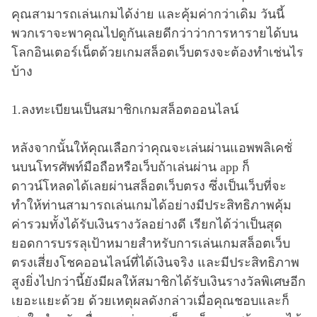
คุณสามารถเล่นเกมได้ง่าย และคุ้มค่ากว่าเดิม วันนี้
พวกเราจะพาคุณไปดูกันเลยดีกว่าว่าการหารายได้บน
โลกอินเตอร์เน็ตด้วยเกมสล็อตเว็บตรงจะต้องทำเช่นไร
บ้าง
1.ลงทะเบียนเป็นสมาชิกเกมสล็อตออนไลน์
หลังจากนั้นให้คุณเลือกว่าคุณจะเล่นผ่านแอพพลิเคชั่
นบนโทรศัพท์มือถือหรือเว็บถ้าเล่นผ่าน app ก็
ดาวน์โหลดได้เลยผ่านสล็อตเว็บตรง ซึ่งเป็นเว็บที่จะ
ทำให้ท่านสามารถเล่นเกมได้อย่างมีประสิทธิภาพคุ้ม
ค่ารวมทั้งได้รับเงินรางวัลอย่างดี เรียกได้ว่าเป็นสุด
ยอดการบรรลุเป้าหมายสำหรับการเล่นเกมสล็อตเว็บ
ตรงเสี่ยงโชคออนไลน์ที่ได้เงินจริง และมีประสิทธิภาพ
สูงยิ่งไปกว่านี้ยังมีผลให้สมาชิกได้รับเงินรางวัลพิเศษอีก
เยอะแยะด้วย ด้วยเหตุผลดังกล่าวเมื่อคุณชอบและก็