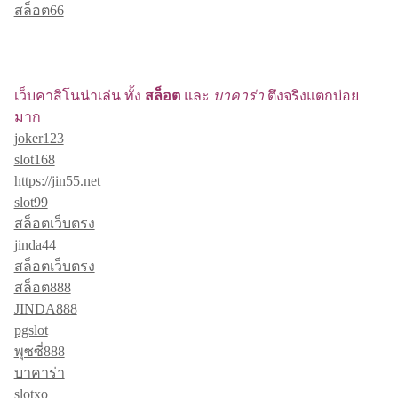
สล็อต66
เว็บคาสิโนน่าเล่น ทั้ง
สล็อต
และ
บาคาร่า
ตึงจริงแตกบ่อย
มาก
joker123
slot168
https://jin55.net
slot99
สล็อตเว็บตรง
jinda44
สล็อตเว็บตรง
สล็อต888
JINDA888
pgslot
พุซซี่888
บาคาร่า
slotxo