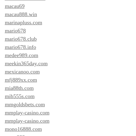
macau69
macau888.win
marinapluss.com
mario678
mario678.club
mario678.info
medee989.com
meekin365day.com
mexicanoo.com
mfj889xx.com
mia88th.com
mib555s.com
mmgoldsbets.com
mmplay-casino.com
mmplay-casino.com
mono16888.com