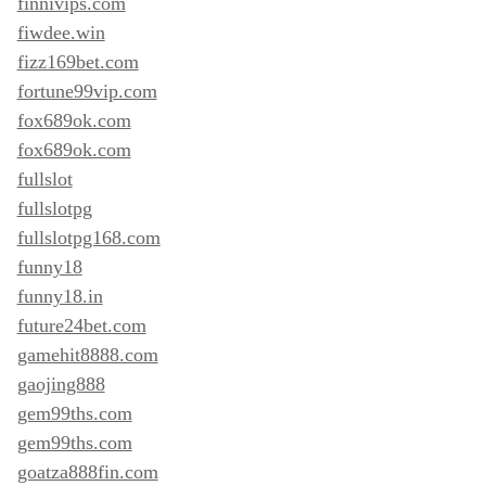
finnivips.com
fiwdee.win
fizz169bet.com
fortune99vip.com
fox689ok.com
fox689ok.com
fullslot
fullslotpg
fullslotpg168.com
funny18
funny18.in
future24bet.com
gamehit8888.com
gaojing888
gem99ths.com
gem99ths.com
goatza888fin.com