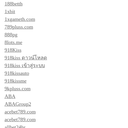
188betth
1xbit
1xgameth.com
789pluss.com
888pg
8lots.me
918Kiss
918kiss ดาวน์โหลด
918kiss เข้าสู่ระบบ
918kissauto
918kissme
9kpluss.com
ABA
ABAGroup2
acebet789.com
acebet789.com
allbet24hr