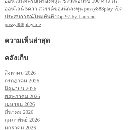
ออนไลน์ที่ครบเครื่องที่สุด ชวนเพื่อนรับ 100 คาสิโน
ออนไลน์ 5ดาว สวรรค์ของนักลงทุน pussy888play เปิด
ประสบการณ์ใหม่ทันที Top 97 by Laurene
pussy888play.me
ความเห็นล่าสุด
คลังเก็บ
สิงหาคม 2026
กรกฎาคม 2026
มิถุนายน 2026
พฤษภาคม 2026
เมษายน 2026
มีนาคม 2026
กุมภาพันธ์ 2026
มกราคม 2026