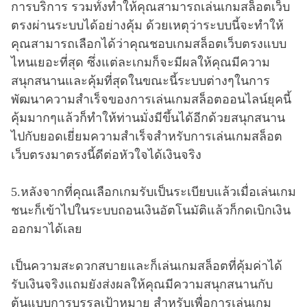
การบริการ รวมทั้งทำให้คุณสามารถเล่นเกมสล็อตเว็บ
ตรงผ่านระบบได้อย่างคุ้ม ด้วยเหตุว่าระบบนี้จะทำให้
คุณสามารถเลือกได้ว่าคุณชอบเกมสล็อตเว็บตรงแบบ
ไหนเยอะที่สุด ซึ่งแต่ละเกมก็จะมีผลให้คุณมีความ
สนุกสนานและคุ้มที่สุดในขณะนี้ระบบต่างๆในการ
พัฒนาความสำเร็จของการเล่นเกมสล็อตออนไลน์ยุคนี้
คุ้มมากๆแล้วก็ทำให้ท่านมั่งมีขึ้นได้อีกด้วยสนุกสนาน
ไปกับยอดเยี่ยมความสำเร็จสำหรับการเล่นเกมสล็อต
เว็บตรงมาตรงนี้ดีต่อหัวใจได้เงินจริง
5.หลังจากที่คุณเลือกเกมรับเป็นระเบียบแล้วเมื่อเล่นเกม
ชนะก็เข้าไปในระบบถอนเงินอัตโนมัติแล้วก็กดเบิกเงิน
ออกมาได้เลย
เป็นความสะดวกสบายและก็เล่นเกมสล็อตที่คุ้มค่าได้
รับเงินจริงแถมยังส่งผลให้คุณมีความสนุกสนานกับ
ต้นแบบการบรรลุเป้าหมาย สำหรับเพื่อการเล่นเกม