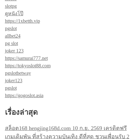
slotpg
ดูหนังโป๊
https://1xbetth.vip
pgslot
allbet24
pg slot
joker 123
https://samurai777.net
https://tokyoslot88.com
pgslotbetway
joker123
pgslot
https://gogoslot.asia
เรื่องล่าสุด
สล็อต168 hengjing168d.com 10 ก.ย. 2569 เครดิตฟรี
เกมเดิมพัน ที่สร้างความบันเทิง ดีที่สุด ชวนเพื่อนรับ 2