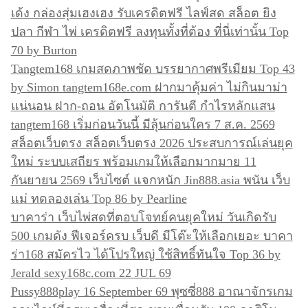
เด้ง กล่องสุ่มเฮงเฮง รับเครดิตฟรี ไลฟ์สด สล็อต ยิง
ปลา กีฬา ไพ่ เครดิตฟรี ลงทุนทั้งที่ต้อง ที่นี่เท่านั้น Top
70 by Burton
Tangtem168 เกมสดภาพชัด บรรยากาศพรีเมียม Top 43
by Simon tangtem168e.com ฝากมาคุ้มค่า ไม่กินมาม่า
แน่นอน ฝาก-ถอน อัตโนมัติ การันตี กำไรหลักแสน
tangtem168 เริ่มก่อนวันนี้ มีลุ้นก่อนใคร 7 ส.ค. 2569
สล็อตเว็บตรง สล็อตเว็บตรง 2026 ประสบการณ์เล่นยุค
ใหม่ ระบบเสถียร พร้อมเกมให้เลือกมากมาย 11
กันยายน 2569 เว็บไซต์ แจกหนัก Jin888.asia พนัน เว็บ
แม่ ทดลองเล่น Top 86 by Pearline
บาคาร่า เว็บไพ่สดที่ตอบโจทย์คนยุคใหม่ วันเกิดรับ
500 เกมดัง ฟีเจอร์ครบ เว็บดี มีโต๊ะให้เลือกเยอะ บาคา
ร่า168 สมัครไว ได้โปรใหญ่ ใช้สิทธิ์ทันใจ Top 36 by
Jerald sexy168c.com 22 JUL 69
Pussy888play 16 September 69 พุซซี่888 อาณาจักรเกม