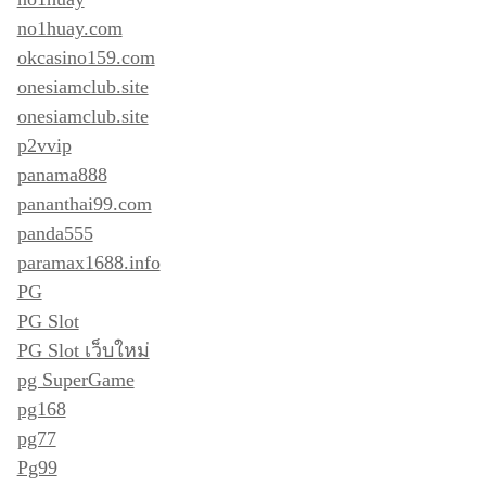
no1huay.com
okcasino159.com
onesiamclub.site
onesiamclub.site
p2vvip
panama888
pananthai99.com
panda555
paramax1688.info
PG
PG Slot
PG Slot เว็บใหม่
pg SuperGame
pg168
pg77
Pg99