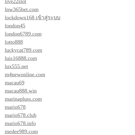
live22slot
lnw365bet.com
lockdown168 เข้าสู่ระบบ
london45
london6789.com
lotto888
luckycat789.com
luis16888.com
lux555.net
m4newonline.com
macau69
macau888.win
marinapluss.com
mario678
mario678.club
mario678.info
medee989.com