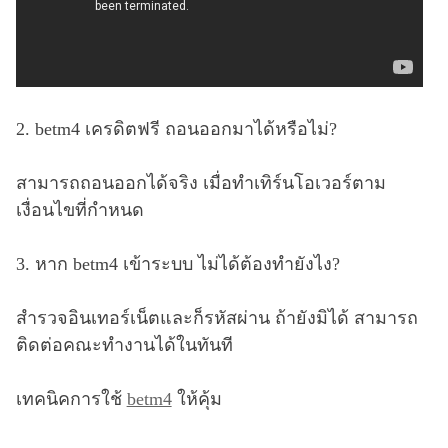
2. betm4 เครดิตฟรี ถอนออกมาได้หรือไม่?
สามารถถอนออกได้จริง เมื่อทำเทิร์นโอเวอร์ตาม
เงื่อนไขที่กำหนด
3. หาก betm4 เข้าระบบ ไม่ได้ต้องทำยังไง?
สำรวจอินเทอร์เน็ตและก็รหัสผ่าน ถ้ายังมิได้ สามารถ
ติดต่อคณะทำงานได้ในทันที
เทคนิคการใช้
betm4
ให้คุ้ม