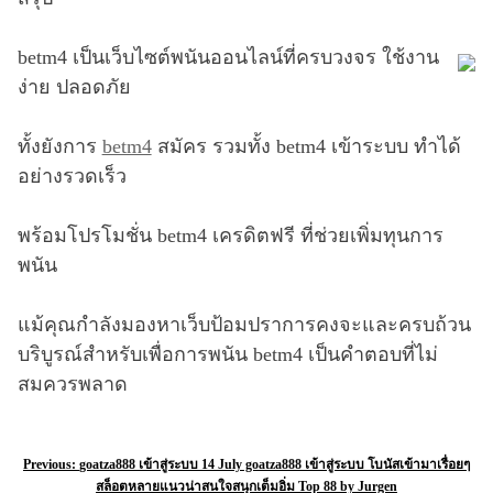
betm4 เป็นเว็บไซต์พนันออนไลน์ที่ครบวงจร ใช้งาน
ง่าย ปลอดภัย
ทั้งยังการ
betm4
สมัคร รวมทั้ง betm4 เข้าระบบ ทำได้
อย่างรวดเร็ว
พร้อมโปรโมชั่น betm4 เครดิตฟรี ที่ช่วยเพิ่มทุนการ
พนัน
แม้คุณกำลังมองหาเว็บป้อมปราการคงจะและครบถ้วน
บริบูรณ์สำหรับเพื่อการพนัน betm4 เป็นคำตอบที่ไม่
สมควรพลาด
แ
Previous:
goatza888 เข้าสู่ระบบ 14 July goatza888 เข้าสู่ระบบ โบนัสเข้ามาเรื่อยๆ
สล็อตหลายแนวน่าสนใจสนุกเต็มอิ่ม Top 88 by Jurgen