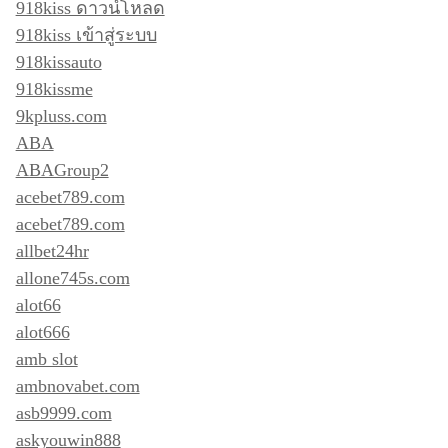
918kiss ดาวน์โหลด
918kiss เข้าสู่ระบบ
918kissauto
918kissme
9kpluss.com
ABA
ABAGroup2
acebet789.com
acebet789.com
allbet24hr
allone745s.com
alot66
alot666
amb slot
ambnovabet.com
asb9999.com
askyouwin888