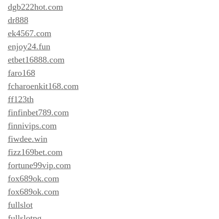
dgb222hot.com
dr888
ek4567.com
enjoy24.fun
etbet16888.com
faro168
fcharoenkit168.com
ff123th
finfinbet789.com
finnivips.com
fiwdee.win
fizz169bet.com
fortune99vip.com
fox689ok.com
fox689ok.com
fullslot
fullslotpg