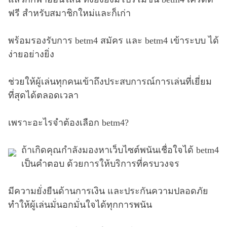
ฟรี สำหรับสมาชิกใหม่และก็เก่า
พร้อมรองรับการ betm4 สมัคร และ betm4 เข้าระบบ ได้
ง่ายอย่างยิ่ง
ช่วยให้ผู้เล่นทุกคนเข้าถึงประสบการณ์การเล่นที่เยี่ยม
ที่สุดได้ตลอดเวลา
เพราะอะไรจำต้องเลือก betm4?
ถ้าเกิดคุณกำลังมองหาเว็บไซต์พนันเชื่อใจได้ betm4
เป็นคำตอบ ด้วยการให้บริการที่ครบวงจร
มีความยั่งยืนด้านการเงิน และประกันความปลอดภัย
ทำให้ผู้เล่นมั่นอกมั่นใจได้ทุกการพนัน