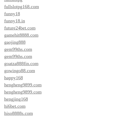
fullslotpg168.com
funny18
funny18.in
future24bet.com
gamehit8888.com
gaojing888
gem99ths.com
gem99ths.com
goatza888fin.com
gowingo88.com
happy168
hengheng9899.com
hengheng9899.com
hengjing168
hi6bet.com
hiso8888s.com