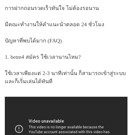
การฝากถอนรวดเร็วทันใจ ไม่ต้องรอนาน
มีคณะทำงานให้คำแนะนำตลอด 24 ชั่วโมง
ปัญหาที่พบได้มาก (FAQ)
1. betm4 สมัคร ใช้เวลานานไหม?
ใช้เวลาเพียงแต่ 2-3 นาทีเท่านั้น ก็สามารถเข้าสู่ระบบ
และก็เริ่มเล่นได้ทันที