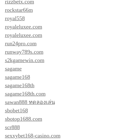
rizzbetx.com
rockstar66m
royal558
royaleluxee.com
royaleluxee.com
run24pro.com
runway789s.com
s2kgamewin.com
sagame
sagame168
sagame168th
sagame168th.com
sawan888 ทดลองเล่น
sbobet168
sbotop1688.com
scr888
sexxybet168-casino.com