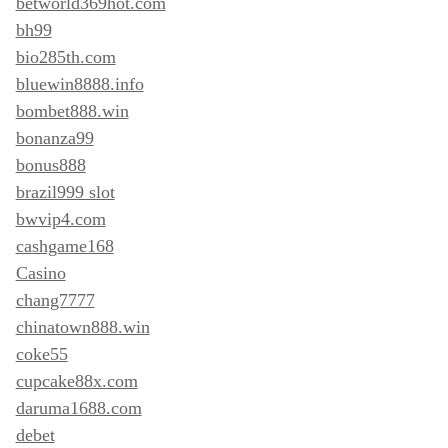
betworld369hot.com
bh99
bio285th.com
bluewin8888.info
bombet888.win
bonanza99
bonus888
brazil999 slot
bwvip4.com
cashgame168
Casino
chang7777
chinatown888.win
coke55
cupcake88x.com
daruma1688.com
debet