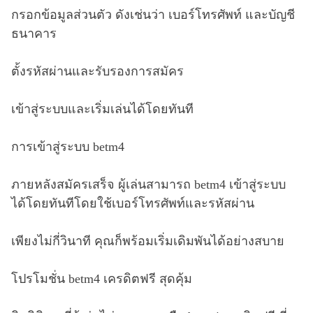
กรอกข้อมูลส่วนตัว ดังเช่นว่า เบอร์โทรศัพท์ และบัญชี
ธนาคาร
ตั้งรหัสผ่านและรับรองการสมัคร
เข้าสู่ระบบและเริ่มเล่นได้โดยทันที
การเข้าสู่ระบบ betm4
ภายหลังสมัครเสร็จ ผู้เล่นสามารถ betm4 เข้าสู่ระบบ
ได้โดยทันทีโดยใช้เบอร์โทรศัพท์และรหัสผ่าน
เพียงไม่กี่วินาที คุณก็พร้อมเริ่มเดิมพันได้อย่างสบาย
โปรโมชั่น betm4 เครดิตฟรี สุดคุ้ม