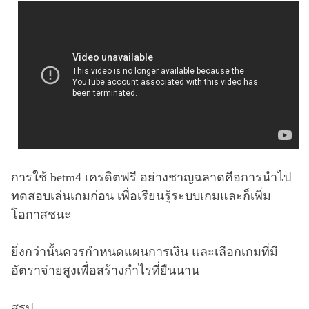
การใช้ betm4 เครดิตฟรี อย่างชาญฉลาดคือการนำไป
ทดสอบเล่นเกมก่อน เพื่อเรียนรู้ระบบเกมและก็เพิ่ม
โอกาสชนะ
ยิ่งกว่านั้นควรกำหนดแผนการเงิน และเลือกเกมที่มี
อัตราจ่ายสูงเพื่อสร้างกำไรที่ยืนนาน
สรุป