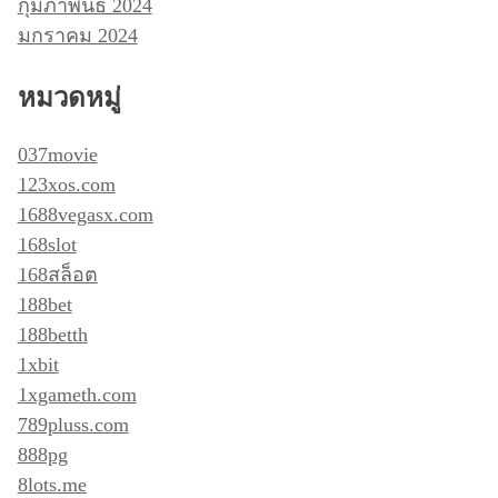
กุมภาพันธ์ 2024
มกราคม 2024
หมวดหมู่
037movie
123xos.com
1688vegasx.com
168slot
168สล็อต
188bet
188betth
1xbit
1xgameth.com
789pluss.com
888pg
8lots.me