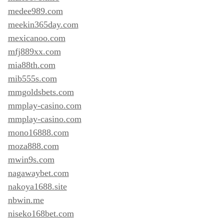
medee989.com
meekin365day.com
mexicanoo.com
mfj889xx.com
mia88th.com
mib555s.com
mmgoldsbets.com
mmplay-casino.com
mmplay-casino.com
mono16888.com
moza888.com
mwin9s.com
nagawaybet.com
nakoya1688.site
nbwin.me
niseko168bet.com