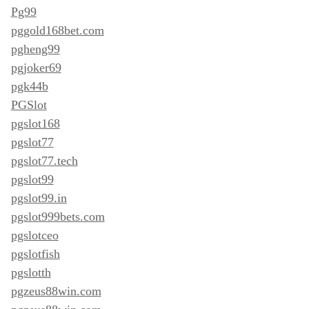
Pg99
pggold168bet.com
pgheng99
pgjoker69
pgk44b
PGSlot
pgslot168
pgslot77
pgslot77.tech
pgslot99
pgslot99.in
pgslot999bets.com
pgslotceo
pgslotfish
pgslotth
pgzeus88win.com