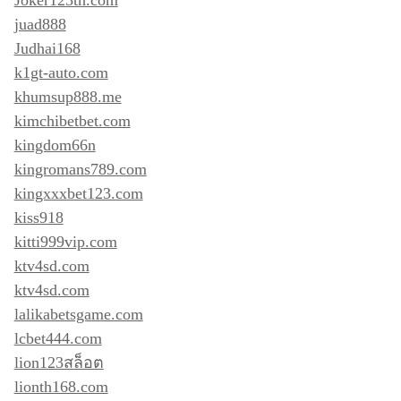
juad888
Judhai168
k1gt-auto.com
khumsup888.me
kimchibetbet.com
kingdom66n
kingromans789.com
kingxxxbet123.com
kiss918
kitti999vip.com
ktv4sd.com
ktv4sd.com
lalikabetsgame.com
lcbet444.com
lion123สล็อต
lionth168.com