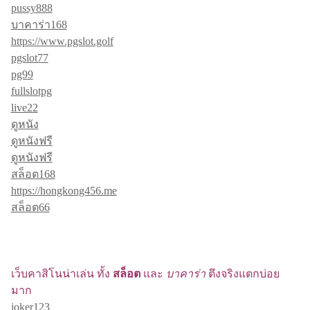
pussy888
บาคาร่า168
https://www.pgslot.golf
pgslot77
pg99
fullslotpg
live22
ดูหนัง
ดูหนังฟรี
ดูหนังฟรี
สล็อต168
https://hongkong456.me
สล็อต66
เว็บคาสิโนน่าเล่น ทั้ง
สล็อต
และ
บาคาร่า
ตึงจริงแตกบ่อย
มาก
joker123