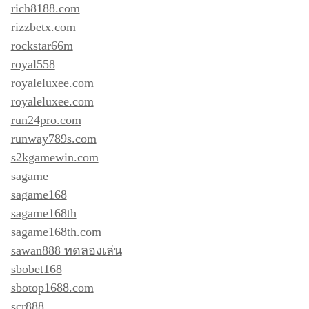
rich8188.com
rizzbetx.com
rockstar66m
royal558
royaleluxee.com
royaleluxee.com
run24pro.com
runway789s.com
s2kgamewin.com
sagame
sagame168
sagame168th
sagame168th.com
sawan888 ทดลองเล่น
sbobet168
sbotop1688.com
scr888