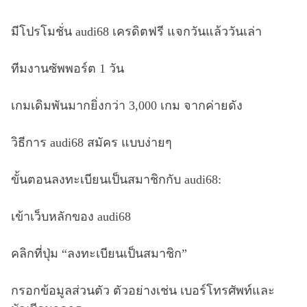
มีโปรโมชั่น audi68 เครดิตฟรี แจกวันแล้ววันเล่า
ทีมงานซัพพอร์ต 1 วัน
เกมเดิมพันมากยิ่งกว่า 3,000 เกม จากค่ายดัง
วิธีการ audi68 สมัคร แบบง่ายๆ
ขั้นตอนลงทะเบียนเป็นสมาชิกกับ audi68:
เข้าเว็บหลักของ audi68
คลิกที่ปุ่ม “ลงทะเบียนเป็นสมาชิก”
กรอกข้อมูลส่วนตัว ตัวอย่างเช่น เบอร์โทรศัพท์และ