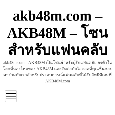
Skip
to
akb48m.com –
content
AKB48M – โซน
สำหรับแฟนคลับ
akb48m.com – AKB48M เป็นโซนสำหรับผู้รักแฟนคลับ ลงตัวใน
โลกที่หลงใหลของ AKB48M และติดต่อกับไอดอลที่คุณชื่นชอบ
มาร่วมกับเราสำหรับประสบการณ์แฟนคลับที่ได้รับสิทธิพิเศษที่
AKB48M.com