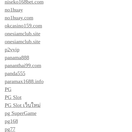
niseko168bet.com
no1huay
no1huay.com
okcasino159.com
onesiamclub.site
onesiamclub.site
p2vvip
panama888
pananthai99.com
panda555
paramax1688.info
PG
PG Slot
PG Slot เว็บใหม่
pg SuperGame
pg168
pg77