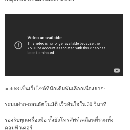
audi68 เป็นเว็บไซต์ที่นักเดิมพันเลือกเนื่องจาก:
ระบบฝาก-ถอนอัตโนมัติ เร็วทันใจใน 30 วินาที
รองรับทุกเครื่องมือ ทั้งยังโทรศัพท์เคลื่อนที่รวมทั้ง
คอมพิวเตอร์