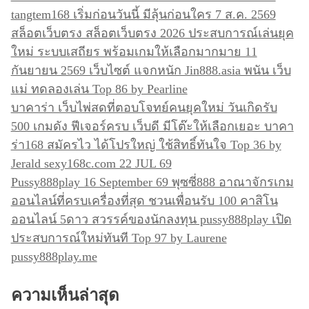
tangtem168 เริ่มก่อนวันนี้ มีลุ้นก่อนใคร 7 ส.ค. 2569
สล็อตเว็บตรง สล็อตเว็บตรง 2026 ประสบการณ์เล่นยุค
ใหม่ ระบบเสถียร พร้อมเกมให้เลือกมากมาย 11
กันยายน 2569 เว็บไซต์ แจกหนัก Jin888.asia พนัน เว็บ
แม่ ทดลองเล่น Top 86 by Pearline
บาคาร่า เว็บไพ่สดที่ตอบโจทย์คนยุคใหม่ วันเกิดรับ
500 เกมดัง ฟีเจอร์ครบ เว็บดี มีโต๊ะให้เลือกเยอะ บาคา
ร่า168 สมัครไว ได้โปรใหญ่ ใช้สิทธิ์ทันใจ Top 36 by
Jerald sexy168c.com 22 JUL 69
Pussy888play 16 September 69 พุซซี่888 อาณาจักรเกม
ออนไลน์ที่ครบเครื่องที่สุด ชวนเพื่อนรับ 100 คาสิโน
ออนไลน์ 5ดาว สวรรค์ของนักลงทุน pussy888play เปิด
ประสบการณ์ใหม่ทันที Top 97 by Laurene
pussy888play.me
ความเห็นล่าสุด