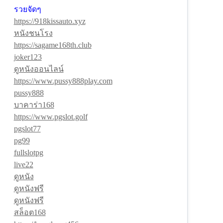
รวยจัดๆ
https://918kissauto.xyz
หนังชนโรง
https://sagame168th.club
joker123
ดูหนังออนไลน์
https://www.pussy888play.com
pussy888
บาคาร่า168
https://www.pgslot.golf
pgslot77
pg99
fullslotpg
live22
ดูหนัง
ดูหนังฟรี
ดูหนังฟรี
สล็อต168