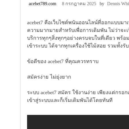
acebet789.com
8 กรกฎาคม 2025
by
Dennis Whi
acebet7 คือเว็บไซต์พนันออนไลน์ที่ออกแบบมาเ
ความมากมายสำหรับเพื่อการเดิมพัน ไม่ว่าจะเป
บริการทุกๆสิ่งทุกๆอย่างครบจบในที่เดียว พร้อม
เข้าระบบ ได้จากทุกเครื่องใช้ไม้สอย รวมทั้งรับ 
ข้อดีของ acebet7 ที่คุณควรทราบ
สมัครง่าย ไม่ยุ่งยาก
ระบบ acebet7 สมัคร ใช้งานง่าย เพียงแต่กรอกเ
เข้าสู่ระบบและก็เริ่มเดิมพันได้โดยทันที