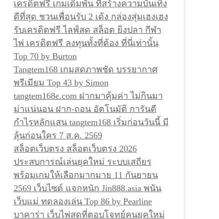
เครดิตฟรี เกมเดิมพัน ที่สร้างความบันเทิง
ดีที่สุด ชวนเพื่อนรับ 2 เด้ง กล่องสุ่มเฮงเฮง
รับเครดิตฟรี ไลฟ์สด สล็อต ยิงปลา กีฬา
ไพ่ เครดิตฟรี ลงทุนทั้งที่ต้อง ที่นี่เท่านั้น
Top 70 by Burton
Tangtem168 เกมสดภาพชัด บรรยากาศ
พรีเมียม Top 43 by Simon
tangtem168e.com ฝากมาคุ้มค่า ไม่กินมา
ม่าแน่นอน ฝาก-ถอน อัตโนมัติ การันตี
กำไรหลักแสน tangtem168 เริ่มก่อนวันนี้ มี
ลุ้นก่อนใคร 7 ส.ค. 2569
สล็อตเว็บตรง สล็อตเว็บตรง 2026
ประสบการณ์เล่นยุคใหม่ ระบบเสถียร
พร้อมเกมให้เลือกมากมาย 11 กันยายน
2569 เว็บไซต์ แจกหนัก Jin888.asia พนัน
เว็บแม่ ทดลองเล่น Top 86 by Pearline
บาคาร่า เว็บไพ่สดที่ตอบโจทย์คนยุคใหม่