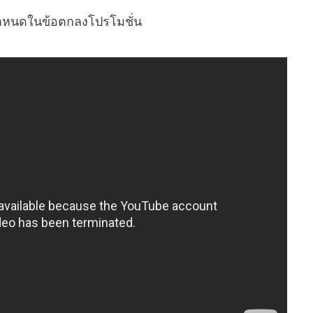
กำหนดในข้อตกลงโปรโมชั่น