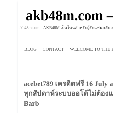
Skip
to
akb48m.com 
content
akb48m.com – AKB48M เป็นโซนสำหรับผู้รักแฟนคลับ 
BLOG
CONTACT
WELCOME TO THE 
acebet789 เครดิตฟรี 16 July 
ทุกสัปดาห์ระบบออโต้ไม่ต้อง
Barb