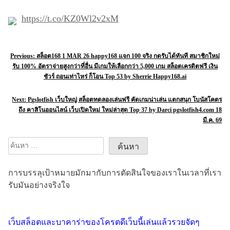
https://t.co/KZ0Wl2v2xM
แ
Previous:
สล็อต168 1 MAR 26 happy168 แจก 100 จริง กดรับได้ทันที สมาชิกใหม่
รับ 100% อัตราจ่ายสูงกว่าที่อื่น มีเกมให้เลือกกว่า 5,000 เกม สล็อตเครดิตฟรี เงิน
น
ชัวร์ ถอนเท่าไหร่ ก็โอน Top 53 by Sherrie Happy168.ai
ะ
Next:
Pgslotfish เว็บใหญ่ สล็อตทดลองเล่นฟรี คัดเกมน่าเล่น แตกสนุก โบนัสโคตร
แ
ถึง คาสิโนออนไลน์ เว็บเปิดใหม่ ใหม่ล่าสุด Top 37 by Darci pgslotfish4.com 18
น
มี.ค. 69
ว
ค้นหา
เ
สำหรับ:
รื่
การบรรลุเป้าหมายมักมากับการตัดสินใจของเราในเวลาที่เรา
อ
รับมันอย่างจริงใจ
ง
เว็บสล็อตและบาคาร่าของโครตดีเว็บนี้เล่นแล้วรวยจัดๆ