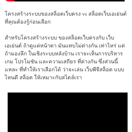
โครงสร้างระบบของสล็อตเว็บตรง vs สล็อตเว็บเอเย่นต์
ที่คุณต้องรู้ก่อนเลือก
สำหรับโครงสร้างระบบ ของสล็อตเว็บตรงกับ เว็บ
เอเย่นต์ ถ้าดูแค่หน้าตา มันแทบไม่ต่างกัน เท่าไหร่ แต่
ถ้ามองลึก ในเชิงระบบหลังบ้าน เราจะเห็นการบริหาร
เกม โปรโมชัน และความเสถียร ที่ต่างกัน ซึ่งส่วนนี้
แหละ ที่ทำให้เราเลือกได้ ว่าจะเล่น เว็บพีจีสล็อต แบบ
ไหนดี สล็อต ให้เหมาะกับสไตล์เรา