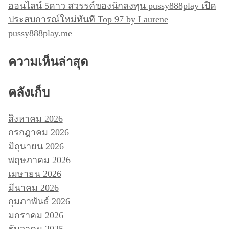
ออนไลน์ 5ดาว สวรรค์ของนักลงทุน pussy888play เปิด
ประสบการณ์ใหม่ทันที Top 97 by Laurene
pussy888play.me
ความเห็นล่าสุด
คลังเก็บ
สิงหาคม 2026
กรกฎาคม 2026
มิถุนายน 2026
พฤษภาคม 2026
เมษายน 2026
มีนาคม 2026
กุมภาพันธ์ 2026
มกราคม 2026
ธันวาคม 2025