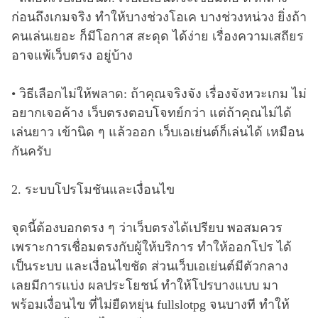
ก่อนถึงเกมจริง ทำให้บางช่วงโอเค บางช่วงหน่วง ยิ่งถ้า
คนเล่นเยอะ ก็มีโอกาส สะดุด ได้ง่าย เรื่องความเสถียร
อาจแพ้เว็บตรง อยู่บ้าง
• วิธีเลือกไม่ให้พลาด: ถ้าคุณจริงจัง เรื่องจังหวะเกม ไม่
อยากเจอค้าง เว็บตรงตอบโจทย์กว่า แต่ถ้าคุณไม่ได้
เล่นยาว เข้านิด ๆ แล้วออก เว็บเอเย่นต์ก็เล่นได้ เหมือน
กันครับ
2. ระบบโปรโมชันและเงื่อนไข
จุดนี้ต้องบอกตรง ๆ ว่าเว็บตรงได้เปรียบ พอสมควร
เพราะการเชื่อมตรงกับผู้ให้บริการ ทำให้ออกโปร ได้
เป็นระบบ และเงื่อนไขชัด ส่วนเว็บเอเย่นต์มีตัวกลาง
เลยมีการแบ่ง ผลประโยชน์ ทำให้โปรบางแบบ มา
พร้อมเงื่อนไข ที่ไม่ยืดหยุ่น fullslotpg จนบางที ทำให้