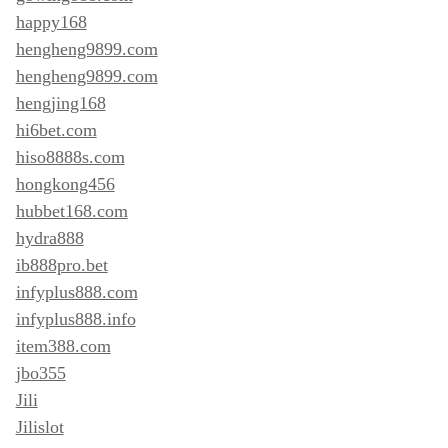
happy168
hengheng9899.com
hengheng9899.com
hengjing168
hi6bet.com
hiso8888s.com
hongkong456
hubbet168.com
hydra888
ib888pro.bet
infyplus888.com
infyplus888.info
item388.com
jbo355
Jili
Jilislot