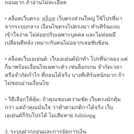
ถอนยาก ถ้าอ่านไม่ละเอียด
• สล็อตเว็บตรง:
สล็อต
เว็บตรงส่วนใหญ่ ใช้โปรที่มา
จากระบบกลาง เงื่อนไขตรงไปตรงมา ทำเทิร์นแบบ
เข้าใจง่าย ไม่ค่อยปรับเฉพาะบุคคล และไม่ค่อยมี
เปลี่ยนทีหลัง เหมาะกับคนไม่อยากเจอซับซ้อน
• สล็อตเว็บเอเย่นต์: เว็บเอเย่นต์มักทำ โปรที่น่าลอง แต่
ก็มาพร้อมเงื่อนไขเฉพาะตัว เช่นล็อกเกม จำกัดเวลา
หรือจำกัดกำไร ที่ถอนได้จริง บางทีเทิร์นหนักมาก ถ้า
ไม่ชอบอ่านเงื่อนไข
• วิธีเลือกให้คุ้ม: ถ้าคุณชอบความชัด เว็บตรงมักคุ้ม
กว่า แต่ถ้าคุณมั่นใจ ว่าทำตามกติกาได้จริง เว็บ
เอเย่นต์ก็รับโปรได้ ไม่เสียหาย fullslotpg
3. ระบบฝากถอนและการจัดการเงิน