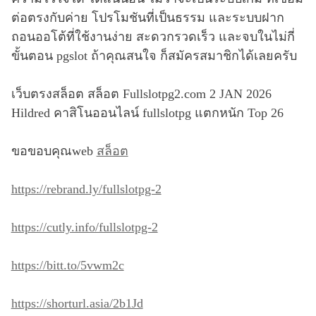
ต่อตรงกับค่าย โปรโมชันที่เป็นธรรม และระบบฝาก
ถอนออโต้ที่ใช้งานง่าย สะดวกรวดเร็ว และจบในไม่กี่
ขั้นตอน pgslot ถ้าคุณสนใจ ก็สมัครสมาชิกได้เลยครับ
เว็บตรงสล็อต สล็อต Fullslotpg2.com 2 JAN 2026
Hildred คาสิโนออนไลน์ fullslotpg แตกหนัก Top 26
ขอขอบคุณweb
สล็อต
https://rebrand.ly/fullslotpg-2
https://cutly.info/fullslotpg-2
https://bitt.to/5vwm2c
https://shorturl.asia/2b1Jd