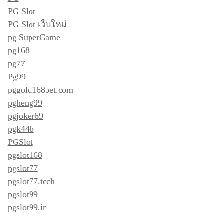
PG Slot
PG Slot เว็บใหม่
pg SuperGame
pg168
pg77
Pg99
pggold168bet.com
pgheng99
pgjoker69
pgk44b
PGSlot
pgslot168
pgslot77
pgslot77.tech
pgslot99
pgslot99.in