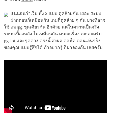
แน่นอนว่าเว็บ ทั้ง 2 แบบ ดูคล้ายกัน เยอะ ระบบ
ฝากถอนก็เหมือนกัน เกมก็ดูคล้าย ๆ กัน บางทีอาจ
ใช้ เกมpg ชุดเดียวกัน อีกด้วย แต่ในความเป็นจริง
ระบบเบื้องหลัง ไม่เหมือนกัน คนละเรื่อง เลยล่ะครับ
pgslot และจุดต่าง ตรงนี้ ส่งผล ต่อฟีล ตอนเล่นจริง
ของคุณ แบบรู้สึกได้ ถ้าอยากรู้ ก็มาลองกัน เลยครับ