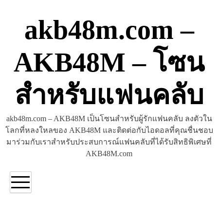
Skip
to
akb48m.com –
content
AKB48M – โซน
สำหรับแฟนคลับ
akb48m.com – AKB48M เป็นโซนสำหรับผู้รักแฟนคลับ ลงตัวใน
โลกที่หลงใหลของ AKB48M และติดต่อกับไอดอลที่คุณชื่นชอบ
มาร่วมกับเราสำหรับประสบการณ์แฟนคลับที่ได้รับสิทธิพิเศษที่
AKB48M.com