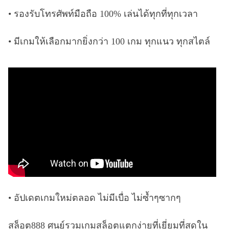
• รองรับโทรศัพท์มือถือ 100% เล่นได้ทุกที่ทุกเวลา
• มีเกมให้เลือกมากยิ่งกว่า 100 เกม ทุกแนว ทุกสไตล์
• อัปเดตเกมใหม่ตลอด ไม่มีเบื่อ ไม่ซ้ำๆซากๆ
สล็อต888 ศูนย์รวมเกมสล็อตแตกง่ายที่เยี่ยมที่สุดใน