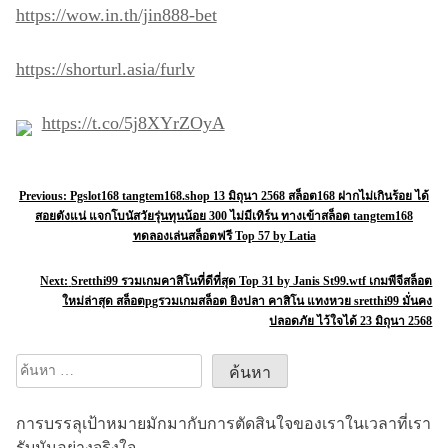
https://wow.in.th/jin888-bet
https://shorturl.asia/furlv
https://t.co/5j8XYrZOyA
แ
Previous:
Pgslot168 tangtem168.shop 13 มิถุนา 2568 สล็อต168 ฝากไม่เกินร้อย ได้
สอยตังแน่ แจกโบนัสวัยรุ่นทุนน้อย 300 ไม่มีเทิร์น ทางเข้าสล็อต tangtem168
น
ทดลองเล่นสล็อตฟรี Top 57 by Latia
ะ
Next:
Sretthi99 รวมเกมคาสิโนที่ดีที่สุด Top 31 by Janis St99.wtf เกมพีจีสล็อต
แ
ใหม่ล่าสุด สล็อตpgรวมเกมสล็อต ยิงปลา คาสิโน แทงหวย sretthi99 มั่นคง
น
ปลอดภัย ไว้ใจได้ 23 มิถุนา 2568
ว
ค้นหา
เ
สำหรับ:
รื่
การบรรลุเป้าหมายมักมากับการตัดสินใจของเราในเวลาที่เรา
อ
รับมันอย่างจริงใจ