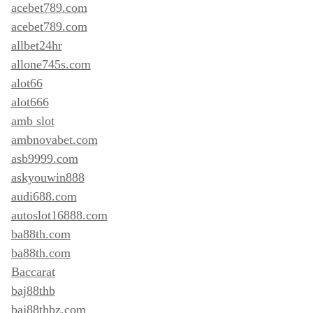
acebet789.com
acebet789.com
allbet24hr
allone745s.com
alot66
alot666
amb slot
ambnovabet.com
asb9999.com
askyouwin888
audi688.com
autoslot16888.com
ba88th.com
ba88th.com
Baccarat
baj88thb
baj88thbz.com