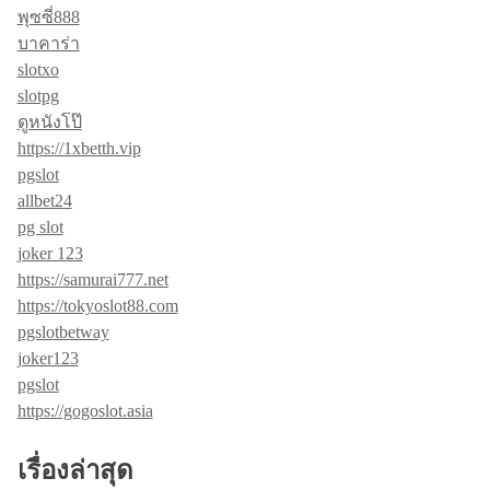
พุซซี่888
บาคาร่า
slotxo
slotpg
ดูหนังโป๊
https://1xbetth.vip
pgslot
allbet24
pg slot
joker 123
https://samurai777.net
https://tokyoslot88.com
pgslotbetway
joker123
pgslot
https://gogoslot.asia
เรื่องล่าสุด