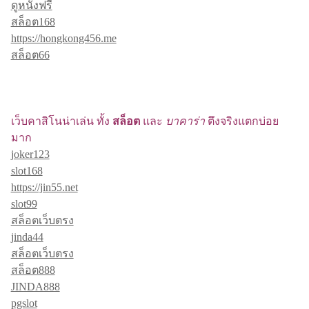
ดูหนังฟรี
สล็อต168
https://hongkong456.me
สล็อต66
เว็บคาสิโนน่าเล่น ทั้ง
สล็อต
และ
บาคาร่า
ตึงจริงแตกบ่อย
มาก
joker123
slot168
https://jin55.net
slot99
สล็อตเว็บตรง
jinda44
สล็อตเว็บตรง
สล็อต888
JINDA888
pgslot