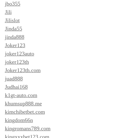
jbo355
Jili
Jilislot
Jinda55
jinda888
Joker123
joker123auto
joker123th
Joker123th.com
juad888
Judhai168
k1gt-auto.com
khumsup888.me
kimchibetbet.com
kingdom66n
kingromans789.com
kingxxxbet123.com