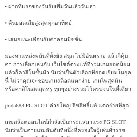
• ฝากทีแรกของวันรับเพิ่มวันแล้ววันเล่า
• คืนยอดเสียสูงสุดทุกอาทิตย์
• เสนอแนะเพื่อนรับค่าคอมมิชชั่น
มองหาแหล่งพนันที่ทั้งยัง สนุก ไม่มีอันตราย แล้วก็คุ้ม
ค่า การเลือกเล่นกับ เว็บไซต์ตรงแท้ที่รวมเกมยอดนิยม
แล้วก็คาสิโนชั้นนำ นับว่าเป็นตัวเลือกที่ยอดเยี่ยมในยุค
นี้ ไม่ว่าคุณจะชอบเกมสล็อตแตกง่าย เกมไพ่สุดมัน
หรือคาสิโนสดสุดหรู ทุกๆอย่างรวมไว้ครบจบในที่เดียว
jinda888 PG SLOT ค่ายใหญ่ ลิขสิทธิ์แท้ แตกง่ายที่สุด
เกมสล็อตออนไลน์กำลังเป็นกระแสมาแรง PG SLOT
นับว่าเป็นค่ายเกมอันดับที่หนึ่งที่ครองใจผู้เล่นทั่วราช