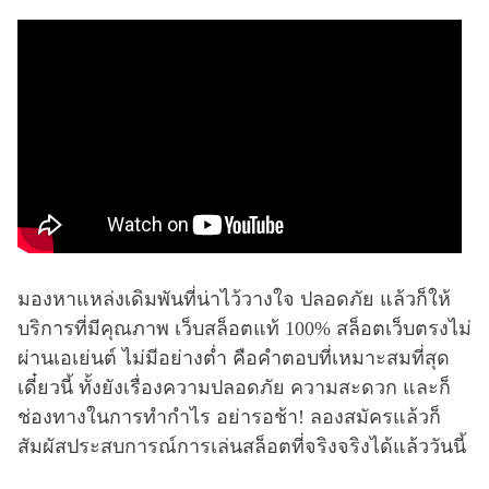
มองหาแหล่งเดิมพันที่น่าไว้วางใจ ปลอดภัย แล้วก็ให้
บริการที่มีคุณภาพ เว็บสล็อตแท้ 100% สล็อตเว็บตรงไม่
ผ่านเอเย่นต์ ไม่มีอย่างต่ำ คือคำตอบที่เหมาะสมที่สุด
เดี๋ยวนี้ ทั้งยังเรื่องความปลอดภัย ความสะดวก และก็
ช่องทางในการทำกำไร อย่ารอช้า! ลองสมัครแล้วก็
สัมผัสประสบการณ์การเล่นสล็อตที่จริงจริงได้แล้ววันนี้