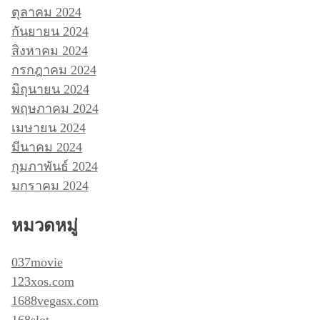
ตุลาคม 2024
กันยายน 2024
สิงหาคม 2024
กรกฎาคม 2024
มิถุนายน 2024
พฤษภาคม 2024
เมษายน 2024
มีนาคม 2024
กุมภาพันธ์ 2024
มกราคม 2024
หมวดหมู่
037movie
123xos.com
1688vegasx.com
168slot