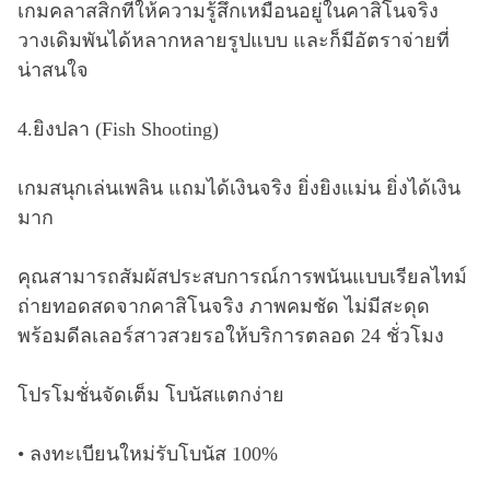
เกมคลาสสิกที่ให้ความรู้สึกเหมือนอยู่ในคาสิโนจริง
วางเดิมพันได้หลากหลายรูปแบบ และก็มีอัตราจ่ายที่
น่าสนใจ
4.ยิงปลา (Fish Shooting)
เกมสนุกเล่นเพลิน แถมได้เงินจริง ยิ่งยิงแม่น ยิ่งได้เงิน
มาก
คุณสามารถสัมผัสประสบการณ์การพนันแบบเรียลไทม์
ถ่ายทอดสดจากคาสิโนจริง ภาพคมชัด ไม่มีสะดุด
พร้อมดีลเลอร์สาวสวยรอให้บริการตลอด 24 ชั่วโมง
โปรโมชั่นจัดเต็ม โบนัสแตกง่าย
• ลงทะเบียนใหม่รับโบนัส 100%