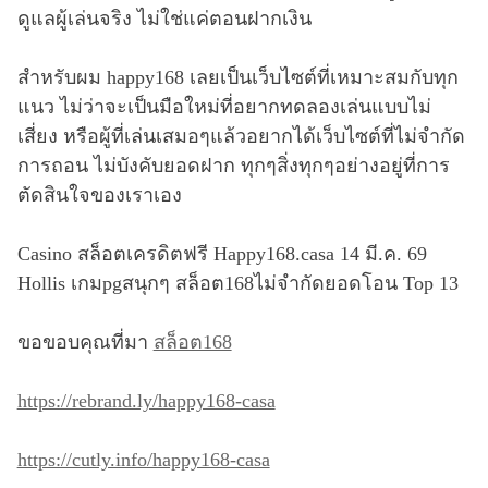
ดูแลผู้เล่นจริง ไม่ใช่แค่ตอนฝากเงิน
สำหรับผม happy168 เลยเป็นเว็บไซต์ที่เหมาะสมกับทุก
แนว ไม่ว่าจะเป็นมือใหม่ที่อยากทดลองเล่นแบบไม่
เสี่ยง หรือผู้ที่เล่นเสมอๆแล้วอยากได้เว็บไซต์ที่ไม่จำกัด
การถอน ไม่บังคับยอดฝาก ทุกๆสิ่งทุกๆอย่างอยู่ที่การ
ตัดสินใจของเราเอง
Casino สล็อตเครดิตฟรี Happy168.casa 14 มี.ค. 69
Hollis เกมpgสนุกๆ สล็อต168ไม่จำกัดยอดโอน Top 13
ขอขอบคุณที่มา
สล็อต168
https://rebrand.ly/happy168-casa
https://cutly.info/happy168-casa