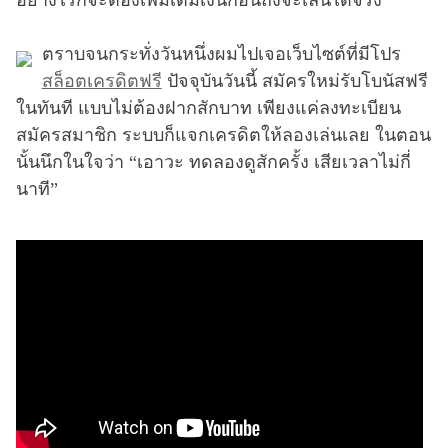
อย่างไรก็จะต้องเพิ่มเติมเงินก่อนถึงจะเล่นได้จริง
ตราบจนกระทั่งวันหนึ่งผมไปเจอเว็บไซต์ที่มีโปร
สล็อตเครดิตฟรี
ปัจจุบันวันนี้ สมัครใหม่รับโบนัสฟรี
ในทันที แบบไม่ต้องฝากสักบาท เพียงแค่ลงทะเบียน
สมัครสมาชิก ระบบก็แจกเครดิตให้ลองเล่นเลย ในตอน
นั้นนึกในใจว่า “เอาวะ ทดลองดูสักครั้ง เสียเวลาไม่กี่
นาที”