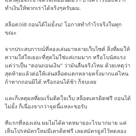
ทำเงินให้พวกเราได้จริงๆครับผม.
สล็อต168 ถอนได้ไม่ยั้งน! โอกาสทำกำไรจริงในทุก
ขณะ
จากประสบการณ์ที่ลองเล่นมาหลายเว็บไซต์ สิ่งที่ผมให้
ความใส่ใจเยอะที่สุดไม่ใช่แค่เกมมาก หรือโบนัสแรง
แต่ว่าเป็น “ตอนถอนเงิน” ว่ามันลื่นจริงไหม ด้วยเหตุว่า
สุดท้ายแล้วต่อให้เล่นสล็อตแตกหลายครั้งมากแค่ไหน
ถ้าหากถอนมิได้ หรือถอนได้ช้า ก็จบเลย
และก็เหตุผลที่ผมเริ่มติดใจเว็บ สล็อตเครดิตฟรี ถอนได้
ไม่ยั้ง ก็เนื่องจากว่าจุดนี้แหละขอรับ
ทีแรกที่ลองเล่น ผมไม่ได้คาดหมายอะไรมากมาย แค่
เห็นโปรสมัครใหม่มีเครดิตฟรี เลยสมัครยูสไว้ทดลอง