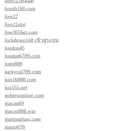
lion123สล็อต
lionth168.com
live22
live22slot
lnw365bet.com
lockdown168 เข้าสู่ระบบ
london45
london6789.com
lotto888
luckycat789.com
luis16888.com
lux555.net
m4newonline.com
macau69
macau888.win
marinapluss.com
mario678