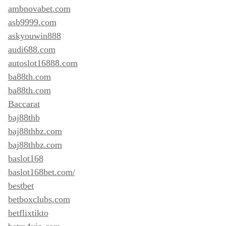
ambnovabet.com
asb9999.com
askyouwin888
audi688.com
autoslot16888.com
ba88th.com
ba88th.com
Baccarat
baj88thb
baj88thbz.com
baj88thbz.com
baslot168
baslot168bet.com/
bestbet
betboxclubs.com
betflixtikto