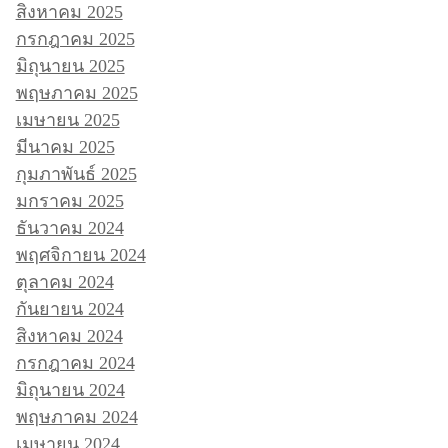
สิงหาคม 2025
กรกฎาคม 2025
มิถุนายน 2025
พฤษภาคม 2025
เมษายน 2025
มีนาคม 2025
กุมภาพันธ์ 2025
มกราคม 2025
ธันวาคม 2024
พฤศจิกายน 2024
ตุลาคม 2024
กันยายน 2024
สิงหาคม 2024
กรกฎาคม 2024
มิถุนายน 2024
พฤษภาคม 2024
เมษายน 2024