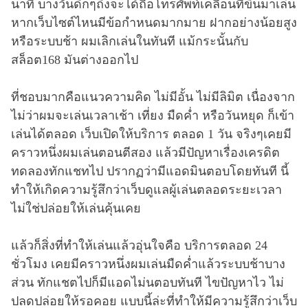
นาที บางวันดึกๆถึงจะได้ถือโทรศัพท์เคลื่อนที่ขึ้นมาเล่น
หากเว็บไซต์ไหนมีข้อกำหนดมากมาย ฝากอย่างน้อยสูง
หรือระบบช้า ผมเลิกเล่นในทันที แม้กระนั้นกับ
สล็อต168 มันต่างออกไป
ที่ชอบมากคือแนวความคิด ไม่มีอั้น ไม่มีลิมิต เนื่องจาก
ไม่ว่าผมจะเล่นเวลาเช้า เที่ยง มืดค่ำ หรือวันหยุด ก็เข้า
เล่นได้ตลอด เว็บเปิดให้บริการ ตลอด 1 วัน จริงๆเคยมี
คราวหนึ่งผมเล่นตอนตีสอง แล้วมีปัญหาเรื่องเครดิต
ทดลองทักแชทไป ปรากฏว่ามีแอดมินตอบโดยทันที นี้
ทำให้เกิดความรู้สึกว่าเว็บดูแลผู้เล่นตลอดระยะเวลา
ไม่ใช่ปล่อยให้เล่นคุ้นเคย
แล้วก็สิ่งที่ทำให้เล่นแล้วอุ่นใจคือ บริการตลอด 24
ชั่วโมง เคยมีคราวหนึ่งผมเล่นมืดค่ำแล้วระบบช้าบาง
ส่วน ทักแชตไปก็มีแอดไม่นตอบทันที ไขปัญหาไว ไม่
ปลดปล่อยให้รอคอย แบบนี้ล่ะที่ทำให้มีความรู้สึกว่าเว็บ