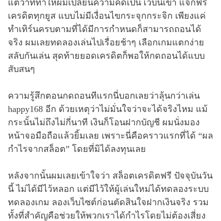
แต่ว่าที่ทำให้ผมเปลี่ยนความคิดเป็น เว็บนี้เขา แจกฟรี
เครดิตทุกยูส แบบไม่มีเงื่อนไขกระจุกกระจิก เพียงแค่
ทำเทิร์นครบตามที่ได้มีการกำหนดก็สามารถถอนได้
จริง ผมเลยทดลองเล่นไปเรื่อยช้าๆ เลือกเกมแตกง่าย
สลับกันเล่น สุดท้ายยอดเครดิตก็พอให้กดถอนได้แบบ
สับสนๆ
ความรู้สึกตอนกดถอนทีแรกนี่บอกเลยว่าลุ้นกว่าเล่น
happy168 อีก ด้วยเหตุว่าไม่มั่นใจว่าจะได้จริงไหม แม้
กระนั้นไม่ถึงไม่กี่นาที เงินก็โอนฝากบัญชี ผมนั่งมอง
หน้าจอมือถือแล้วยิ้มเลย เพราะนี่คือคราวแรกที่ได้ “ผล
กำไรจากสล็อต” โดยที่มิได้ลงทุนเลย
หลังจากนั้นผมเลยเข้าใจว่า สล็อตเครดิตฟรี ปัจจุบันวัน
นี้ ไม่ได้มีไว้หลอก แต่มีไว้ให้ผู้เล่นใหม่ได้ทดลองระบบ
ทดลองเกม ลองเว็บไซต์ก่อนตัดสินใจฝากเงินจริง รวม
ทั้งที่สำคัญคือช่วยให้พวกเราได้กำไรโดยไม่ต้องเสี่ยง