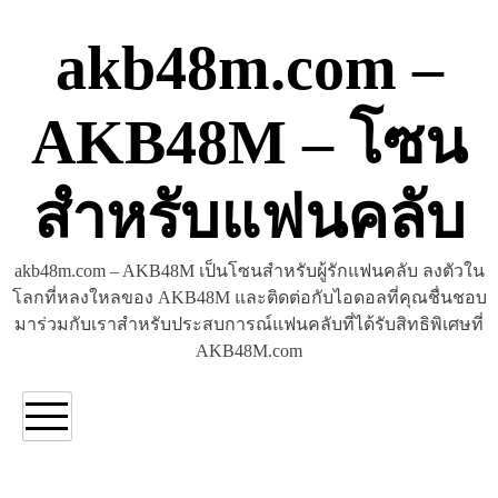
Skip
to
akb48m.com –
content
AKB48M – โซน
สำหรับแฟนคลับ
akb48m.com – AKB48M เป็นโซนสำหรับผู้รักแฟนคลับ ลงตัวใน
โลกที่หลงใหลของ AKB48M และติดต่อกับไอดอลที่คุณชื่นชอบ
มาร่วมกับเราสำหรับประสบการณ์แฟนคลับที่ได้รับสิทธิพิเศษที่
AKB48M.com