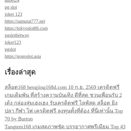
allbet24
pg slot
joker 123
https://samurai777.net
https://tokyoslot88.com
pgslotbetway
joker123
pgslot
https://gogoslot.asia
เรื่องล่าสุด
สล็อต168 hengjing168d.com 10 ก.ย. 2569 เครดิตฟรี
เกมเดิมพัน ที่สร้างความบันเทิง ดีที่สุด ชวนเพื่อนรับ 2
เด้ง กล่องสุ่มเฮงเฮง รับเครดิตฟรี ไลฟ์สด สล็อต ยิง
ปลา กีฬา ไพ่ เครดิตฟรี ลงทุนทั้งที่ต้อง ที่นี่เท่านั้น Top
70 by Burton
Tangtem168 เกมสดภาพชัด บรรยากาศพรีเมียม Top 43