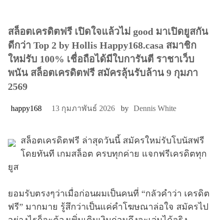
สล็อตเครดิตฟรี เปิดใจแล้วไม่ good มาเปิดยูสกัน
ดีกว่า Top 2 by Hollis Happy168.casa สมาชิก
ใหม่รับ 100% เชื่อถือได้มีใบการันตี ราชาเว็บ
พนัน สล็อตเครดิตฟรี สมัครลุ้นรับล้าน 9 กุมภา
2569
happy168
13 กุมภาพันธ์ 2026
by
Dennis White
สล็อตเครดิตฟรี ล่าสุดวันนี้ สมัครใหม่รับโบนัสฟรี
โดยทันที เกมสล็อต ครบทุกค่าย แจกฟรีเครดิตทุก
ยูส
ยอมรับตรงๆว่าเมื่อก่อนผมเป็นคนที่ “กลัวคำว่า เครดิต
ฟรี” มากมาย รู้สึกว่าเป็นแค่คำโฆษณาล่อใจ สมัครไป