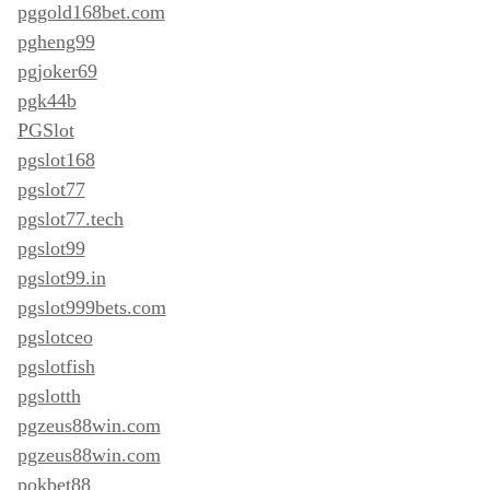
pggold168bet.com
pgheng99
pgjoker69
pgk44b
PGSlot
pgslot168
pgslot77
pgslot77.tech
pgslot99
pgslot99.in
pgslot999bets.com
pgslotceo
pgslotfish
pgslotth
pgzeus88win.com
pgzeus88win.com
pokbet88