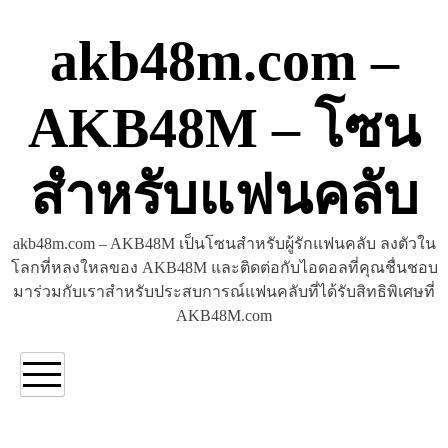
Skip
to
akb48m.com –
content
AKB48M – โซน
สำหรับแฟนคลับ
akb48m.com – AKB48M เป็นโซนสำหรับผู้รักแฟนคลับ ลงตัวใน
โลกที่หลงใหลของ AKB48M และติดต่อกับไอดอลที่คุณชื่นชอบ
มาร่วมกับเราสำหรับประสบการณ์แฟนคลับที่ได้รับสิทธิพิเศษที่
AKB48M.com