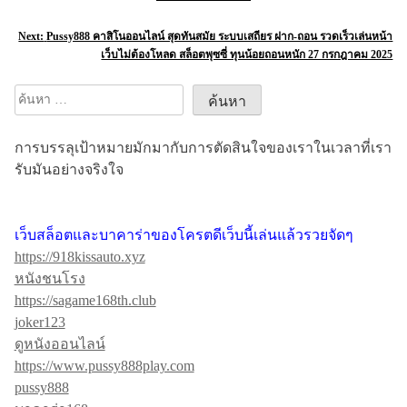
ะ
Next:
Pussy888 คาสิโนออนไลน์ สุดทันสมัย ระบบเสถียร ฝาก-ถอน รวดเร็วเล่นหน้า
แ
เว็บไม่ต้องโหลด สล็อตพุซซี่ ทุนน้อยถอนหนัก 27 กรกฎาคม 2025
น
ว
ค้นหา
เ
สำหรับ:
การบรรลุเป้าหมายมักมากับการตัดสินใจของเราในเวลาที่เรา
รื่
รับมันอย่างจริงใจ
อ
ง
เว็บสล็อตและบาคาร่าของโครตดีเว็บนี้เล่นแล้วรวยจัดๆ
https://918kissauto.xyz
หนังชนโรง
https://sagame168th.club
joker123
ดูหนังออนไลน์
https://www.pussy888play.com
pussy888