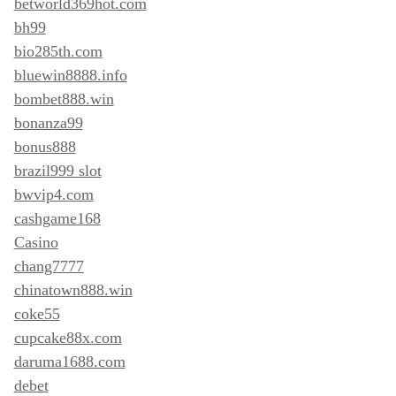
betworld369hot.com
bh99
bio285th.com
bluewin8888.info
bombet888.win
bonanza99
bonus888
brazil999 slot
bwvip4.com
cashgame168
Casino
chang7777
chinatown888.win
coke55
cupcake88x.com
daruma1688.com
debet