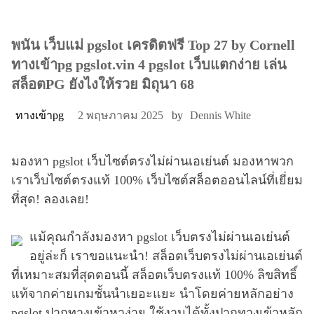
พนัน เว็บแม่ pgslot เครดิตฟรี Top 27 by Cornell
ทางเข้าpg pgslot.vin 4 pgslot เว็บแตกง่าย เล่น
สล็อตPG ยังไงให้รวย มิถุนา 68
ทางเข้าpg
2 พฤษภาคม 2025
by
Dennis White
มองหา pgslot เว็บไซต์ตรงไม่ผ่านเอเย่นต์ มองหาพวก
เราเว็บไซต์ตรงแท้ 100% เว็บไซต์สล็อตออนไลน์ที่เยี่ยม
ที่สุด! ลองเลย!
แม้คุณกำลังมองหา pgslot เว็บตรงไม่ผ่านเอเย่นต์
อยู่ล่ะก็ เราขอแนะนำ! สล็อตเว็บตรงไม่ผ่านเอเย่นต์
ที่เหมาะสมที่สุดตอนนี้ สล็อตเว็บตรงแท้ 100% ลิขสิทธิ์
แท้จากค่ายเกมชั้นนำเยอะแยะ นำโดยค่ายหลักอย่าง
pgslot ปากทางเข้าหาง่าย ใช้งานได้ทั้งปากทางเข้าหลัก