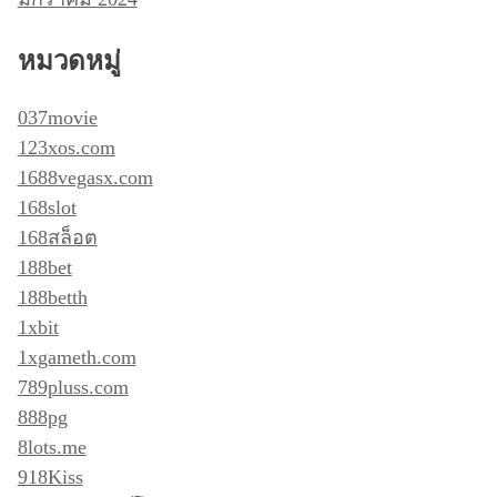
หมวดหมู่
037movie
123xos.com
1688vegasx.com
168slot
168สล็อต
188bet
188betth
1xbit
1xgameth.com
789pluss.com
888pg
8lots.me
918Kiss