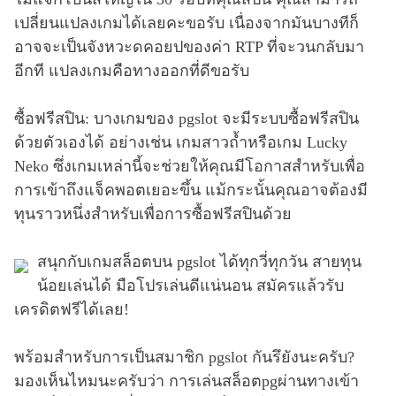
เปลี่ยนแปลงเกมได้เลยคะขอรับ เนื่องจากมันบางทีก็
อาจจะเป็นจังหวะดคอยปของค่า RTP ที่จะวนกลับมา
อีกที แปลงเกมคือทางออกที่ดีขอรับ
ซื้อฟรีสปิน: บางเกมของ pgslot จะมีระบบซื้อฟรีสปิน
ด้วยตัวเองได้ อย่างเช่น เกมสาวถ้ำหรือเกม Lucky
Neko ซึ่งเกมเหล่านี้จะช่วยให้คุณมีโอกาสสำหรับเพื่อ
การเข้าถึงแจ็คพอตเยอะขึ้น แม้กระนั้นคุณอาจต้องมี
ทุนราวหนึ่งสำหรับเพื่อการซื้อฟรีสปินด้วย
สนุกกับเกมสล็อตบน pgslot ได้ทุกวี่ทุกวัน สายทุน
น้อยเล่นได้ มือโปรเล่นดีแน่นอน สมัครแล้วรับ
เครดิตฟรีได้เลย!
พร้อมสำหรับการเป็นสมาชิก pgslot กันรึยังนะครับ?
มองเห็นไหมนะครับว่า การเล่นสล็อตpgผ่านทางเข้า