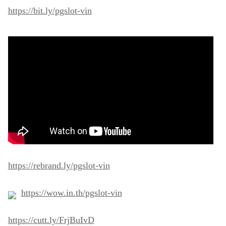
https://bit.ly/pgslot-vin
https://rebrand.ly/pgslot-vin
https://wow.in.th/pgslot-vin
https://cutt.ly/FrjBuIvD