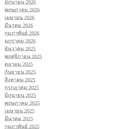
มิถุนายน 2026
พฤษภาคม 2026
เมษายน 2026
มีนาคม 2026
กุมภาพันธ์ 2026
มกราคม 2026
ธันวาคม 2025
พฤศจิกายน 2025
ตุลาคม 2025
กันยายน 2025
สิงหาคม 2025
กรกฎาคม 2025
มิถุนายน 2025
พฤษภาคม 2025
เมษายน 2025
มีนาคม 2025
กุมภาพันธ์ 2025