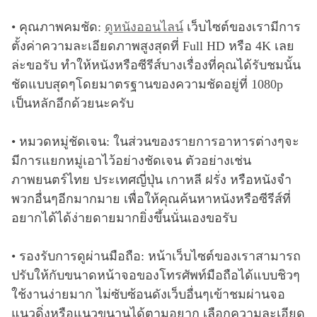
• คุณภาพคมชัด:
ดูหนังออนไลน์
เว็บไซต์ของเรามีการ
ตั้งค่าความละเอียดภาพสูงสุดที่ Full HD หรือ 4K เลย
ล่ะขอรับ ทำให้หนังหรือซีรีส์บางเรื่องที่คุณได้รับชมนั้น
ชัดแบบสุดๆโดยมาตรฐานของความชัดอยู่ที่ 1080p
เป็นหลักอีกด้วยนะครับ
• หมวดหมู่ชัดเจน: ในส่วนของรายการอาหารต่างๆจะ
มีการแยกหมู่เอาไว้อย่างชัดเจน ตัวอย่างเช่น
ภาพยนตร์ไทย ประเทศญี่ปุ่น เกาหลี ฝรั่ง หรือหนังจำ
พวกอื่นๆอีกมากมาย เพื่อให้คุณค้นหาหนังหรือซีรีส์ที่
อยากได้ได้ง่ายดายมากยิ่งขึ้นนั่นเองขอรับ
• รองรับการดูผ่านมือถือ: หน้าเว็บไซต์ของเราสามารถ
ปรับให้กับขนาดหน้าจอของโทรศัพท์มือถือได้แบบชิวๆ
ใช้งานง่ายมาก ไม่ซับซ้อนดังเว็บอื่นๆเข้าชมผ่านจอ
แนวดิ่งหรือแนวขนานได้ตามอยาก เลือกความละเอียด