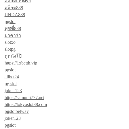
สล็อตเว็บตรง
สล็อต888
JINDA888
pgslot
พุซซี่888
บาคาร่า
slotxo
slotpg
ดูหนังโป๊
https://1xbetth.vip
pgslot
allbet24
pg slot
joker 123
https://samurai777.net
https://tokyoslot88.com
pgslotbetway
joker123
pgslot