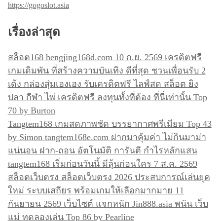
https://gogoslot.asia
เรื่องล่าสุด
สล็อต168 hengjing168d.com 10 ก.ย. 2569 เครดิตฟรี
เกมเดิมพัน ที่สร้างความบันเทิง ดีที่สุด ชวนเพื่อนรับ 2
เด้ง กล่องสุ่มเฮงเฮง รับเครดิตฟรี ไลฟ์สด สล็อต ยิง
ปลา กีฬา ไพ่ เครดิตฟรี ลงทุนทั้งที่ต้อง ที่นี่เท่านั้น Top
70 by Burton
Tangtem168 เกมสดภาพชัด บรรยากาศพรีเมียม Top 43
by Simon tangtem168e.com ฝากมาคุ้มค่า ไม่กินมาม่า
แน่นอน ฝาก-ถอน อัตโนมัติ การันตี กำไรหลักแสน
tangtem168 เริ่มก่อนวันนี้ มีลุ้นก่อนใคร 7 ส.ค. 2569
สล็อตเว็บตรง สล็อตเว็บตรง 2026 ประสบการณ์เล่นยุค
ใหม่ ระบบเสถียร พร้อมเกมให้เลือกมากมาย 11
กันยายน 2569 เว็บไซต์ แจกหนัก Jin888.asia พนัน เว็บ
แม่ ทดลองเล่น Top 86 by Pearline