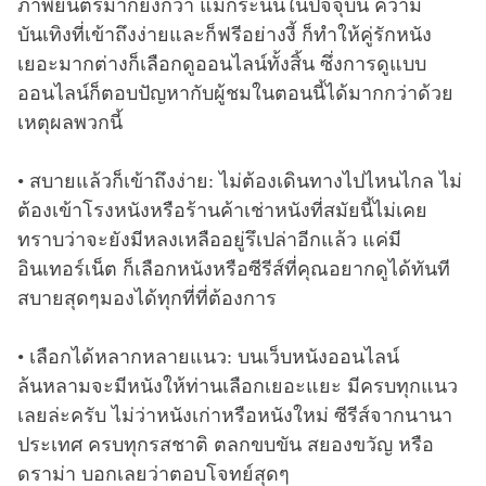
ภาพยนตร์มากยิ่งกว่า แม้กระนั้นในปัจจุบัน ความ
บันเทิงที่เข้าถึงง่ายและก็ฟรีอย่างงี้ ก็ทำให้คู่รักหนัง
เยอะมากต่างก็เลือกดูออนไลน์ทั้งสิ้น ซึ่งการดูแบบ
ออนไลน์ก็ตอบปัญหากับผู้ชมในตอนนี้ได้มากกว่าด้วย
เหตุผลพวกนี้
• สบายแล้วก็เข้าถึงง่าย: ไม่ต้องเดินทางไปไหนไกล ไม่
ต้องเข้าโรงหนังหรือร้านค้าเช่าหนังที่สมัยนี้ไม่เคย
ทราบว่าจะยังมีหลงเหลืออยู่รึเปล่าอีกแล้ว แค่มี
อินเทอร์เน็ต ก็เลือกหนังหรือซีรีส์ที่คุณอยากดูได้ทันที
สบายสุดๆมองได้ทุกที่ที่ต้องการ
• เลือกได้หลากหลายแนว: บนเว็บหนังออนไลน์
ล้นหลามจะมีหนังให้ท่านเลือกเยอะแยะ มีครบทุกแนว
เลยล่ะครับ ไม่ว่าหนังเก่าหรือหนังใหม่ ซีรีส์จากนานา
ประเทศ ครบทุกรสชาติ ตลกขบขัน สยองขวัญ หรือ
ดราม่า บอกเลยว่าตอบโจทย์สุดๆ