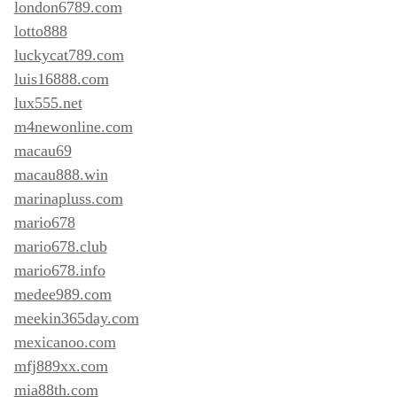
london6789.com
lotto888
luckycat789.com
luis16888.com
lux555.net
m4newonline.com
macau69
macau888.win
marinapluss.com
mario678
mario678.club
mario678.info
medee989.com
meekin365day.com
mexicanoo.com
mfj889xx.com
mia88th.com