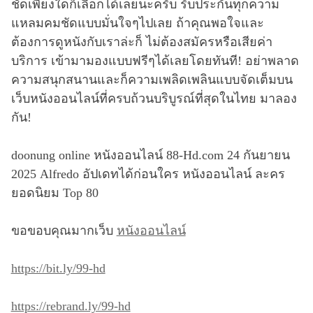
ชัดเพียงใดก็เลือกได้เลยนะครับ รับประกันทุกความ
แหลมคมชัดแบบมั่นใจๆไปเลย ถ้าคุณพอใจและ
ต้องการดูหนังกับเราล่ะก็ ไม่ต้องสมัครหรือเสียค่า
บริการ เข้ามามองแบบฟรีๆได้เลยโดยทันที! อย่าพลาด
ความสนุกสนานและก็ความเพลิดเพลินแบบจัดเต็มบน
เว็บหนังออนไลน์ที่ครบถ้วนบริบูรณ์ที่สุดในไทย มาลอง
กัน!
doonung online หนังออนไลน์ 88-Hd.com 24 กันยายน
2025 Alfredo อัปเดทได้ก่อนใคร หนังออนไลน์ ละคร
ยอดนิยม Top 80
ขอขอบคุณมากเว็บ
หนังออนไลน์
https://bit.ly/99-hd
https://rebrand.ly/99-hd