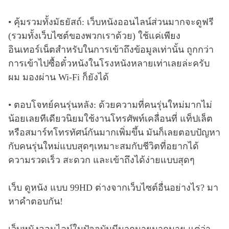
• คุ้มรวมทั้งมัธยัสถ์: เว็บหนังออนไลน์ส่วนมากจะดูฟรี
(รวมทั้งเว็บไซต์ของพวกเราด้วย) ใช้แค่เพียง
อินเทอร์เน็ตสำหรับในการเข้าถึงข้อมูลเท่านั้น ถูกกว่า
การเข้าไปซื้อตั๋วหนังในโรงหนังหลายเท่าเลยล่ะครับ
ผม มองผ่าน Wi-Fi ก็ยังได้
• ตอบโจทย์คนรุ่นหลัง: ด้วยความที่คนรุ่นใหม่มากไม่
น้อยเลยทีเดียวนิยมใช้งานโทรศัพท์เคลื่อนที่ แท็ปเล็ต
หรือสมาร์ทโทรทัศน์กันมากเพิ่มขึ้น มันก็เลยตอบปัญหา
กับคนรุ่นใหม่แบบสุดๆเหมาะสมกับชีวิตที่อยากได้
ความรวดเร็ว สะดวก และเข้าถึงได้ง่ายแบบสุดๆ
เว็บ ดูหนัง แบบ 99HD ต่างจากเว็บไซต์อื่นอย่างไร? มา
หาคำตอบกัน!
เว็บหนังออนไลน์ในปัจจุบันมีมากมายมากมาย แต่ว่า