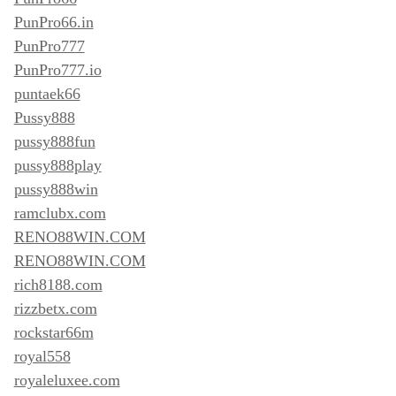
PunPro66.in
PunPro777
PunPro777.io
puntaek66
Pussy888
pussy888fun
pussy888play
pussy888win
ramclubx.com
RENO88WIN.COM
RENO88WIN.COM
rich8188.com
rizzbetx.com
rockstar66m
royal558
royaleluxee.com