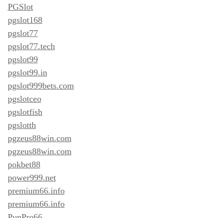
PGSlot
pgslot168
pgslot77
pgslot77.tech
pgslot99
pgslot99.in
pgslot999bets.com
pgslotceo
pgslotfish
pgslotth
pgzeus88win.com
pgzeus88win.com
pokbet88
power999.net
premium66.info
premium66.info
PunPro66