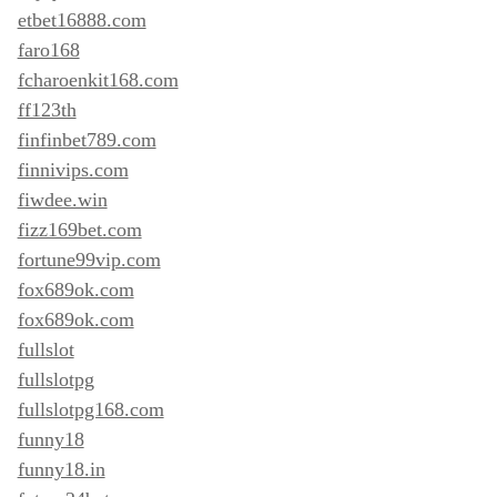
etbet16888.com
faro168
fcharoenkit168.com
ff123th
finfinbet789.com
finnivips.com
fiwdee.win
fizz169bet.com
fortune99vip.com
fox689ok.com
fox689ok.com
fullslot
fullslotpg
fullslotpg168.com
funny18
funny18.in