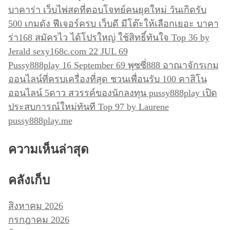
บาคาร่า เว็บไพ่สดที่ตอบโจทย์คนยุคใหม่ วันเกิดรับ
500 เกมดัง ฟีเจอร์ครบ เว็บดี มีโต๊ะให้เลือกเยอะ บาคา
ร่า168 สมัครไว ได้โปรใหญ่ ใช้สิทธิ์ทันใจ Top 36 by
Jerald sexy168c.com 22 JUL 69
Pussy888play 16 September 69 พุซซี่888 อาณาจักรเกม
ออนไลน์ที่ครบเครื่องที่สุด ชวนเพื่อนรับ 100 คาสิโน
ออนไลน์ 5ดาว สวรรค์ของนักลงทุน pussy888play เปิด
ประสบการณ์ใหม่ทันที Top 97 by Laurene
pussy888play.me
ความเห็นล่าสุด
คลังเก็บ
สิงหาคม 2026
กรกฎาคม 2026