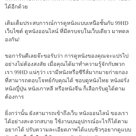
ได้อีกด้วย
เติมเต็มประสบการณ์การดูหนังแบบเหนือชั้นกับ 99HD
เว็บไซต์ ดูหนังออนไลน์ ที่มีครบจบในเว็บเดียว มาทดล
องกัน!
ขอการันตีเลยจ๊ะขอรับว่า การดูหนังของคุณจะแปรไป
อย่างไม่ต้องสงสัย เมื่อคุณได้มาทำความรู้จักกับพวก
เรา 99HD แน่ๆว่า เรามีหนังหรือซีรีส์มากมายก่ายกอง
ที่สามารถตอบโจทย์กับคุณได้ ชอบดูหนังไทย หนังฝรั่ง
หนังญี่ปุ่น หนังเกาหลี หรือหนังจีน ก็เลือกรับดูได้ตาม
ต้องการ
ยิ่งกว่านั้น ยังสามารถเข้าถึงเว็บ หนังออนไลน์ ของเรา
ได้อย่างสะดวกสบาย ใช้งานบนอุปกรณ์อะไรก็ได้ตาม
อยากได้ ปรับความละเอียดภาพได้แบบชิวๆอยากดูแบบ