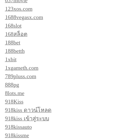
037movie
123xos.com
1688vegasx.com
168slot
168สล็อต
188bet
188betth
1xbit
1xgameth.com
789pluss.com
888pg
8lots.me
918Kiss
918kiss ดาวน์โหลด
918kiss เข้าสู่ระบบ
918kissauto
918kissme