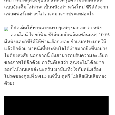
เหมาะสมที่สุดปัจจุบันนี้ แหล่งสรุปความเพลิดเพลิน
แบบจัดเต็ม ไม่ว่าจะเป็นหนังเก่า หนังใหม่ ซีรีส์ดังจาก
แพลตฟอร์มต่างๆไม่ว่าจะมาจากประเทศอะไร
ก็จัดเต็มให้ท่านแบบครบๆแน่ๆ บอกเลยว่า หนัง
ออนไลน์ ไทยก็ฟิน ซีรีส์นอกก็เพลิดเพลินแน่ๆ 100%
มีหนังและก็ซีรีส์ให้ท่านเลือกเยอะ จำแนกประเภทให้
แล้วอีกด้วย หาหนังที่ประทับใจได้ง่ายมากยิ่งขึ้นอย่าง
ไม่ต้องสงสัย นอกจากนี้ ยังสามารถปรับความละเอียด
ของภาพได้อีกด้วย การันตีเลยว่า คุณจะไม่ได้อยาก
ออกไปไหนเลยล่ะนะครับ มาบันเทิงใจกับหนังเรื่อง
โปรดของคุณที่ 99HD แค่นั้น ดูฟรี ไม่เสียเงินเสียทอง
ด้วย!