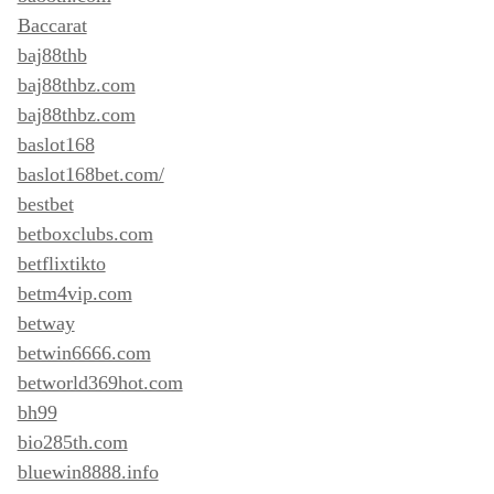
Baccarat
baj88thb
baj88thbz.com
baj88thbz.com
baslot168
baslot168bet.com/
bestbet
betboxclubs.com
betflixtikto
betm4vip.com
betway
betwin6666.com
betworld369hot.com
bh99
bio285th.com
bluewin8888.info