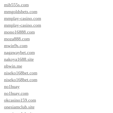
mib555s.com
mmgoldsbets.com
mmplay-casino.com
mmplay-casino.com
mono16888.com
moza888.com
mwin9s.com
nagawaybet.com
nakoya1688.site
nbwin.me
niseko168bet.com
niseko168bet.com
no1huay
no1huay.com
okcasino159.com
onesiamclub.site