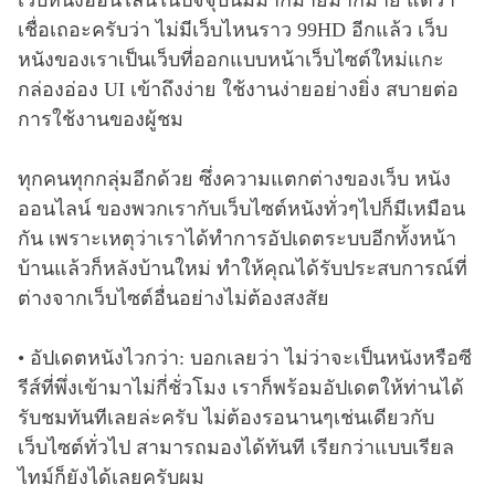
เชื่อเถอะครับว่า ไม่มีเว็บไหนราว 99HD อีกแล้ว เว็บ
หนังของเราเป็นเว็บที่ออกแบบหน้าเว็บไซต์ใหม่แกะ
กล่องอ่อง UI เข้าถึงง่าย ใช้งานง่ายอย่างยิ่ง สบายต่อ
การใช้งานของผู้ชม
ทุกคนทุกกลุ่มอีกด้วย ซึ่งความแตกต่างของเว็บ หนัง
ออนไลน์ ของพวกเรากับเว็บไซต์หนังทั่วๆไปก็มีเหมือน
กัน เพราะเหตุว่าเราได้ทำการอัปเดตระบบอีกทั้งหน้า
บ้านแล้วก็หลังบ้านใหม่ ทำให้คุณได้รับประสบการณ์ที่
ต่างจากเว็บไซต์อื่นอย่างไม่ต้องสงสัย
• อัปเดตหนังไวกว่า: บอกเลยว่า ไม่ว่าจะเป็นหนังหรือซี
รีส์ที่พึ่งเข้ามาไม่กี่ชั่วโมง เราก็พร้อมอัปเดตให้ท่านได้
รับชมทันทีเลยล่ะครับ ไม่ต้องรอนานๆเช่นเดียวกับ
เว็บไซต์ทั่วไป สามารถมองได้ทันที เรียกว่าแบบเรียล
ไทม์ก็ยังได้เลยครับผม