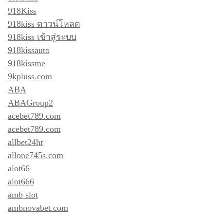
918Kiss
918kiss ดาวน์โหลด
918kiss เข้าสู่ระบบ
918kissauto
918kissme
9kpluss.com
ABA
ABAGroup2
acebet789.com
acebet789.com
allbet24hr
allone745s.com
alot66
alot666
amb slot
ambnovabet.com