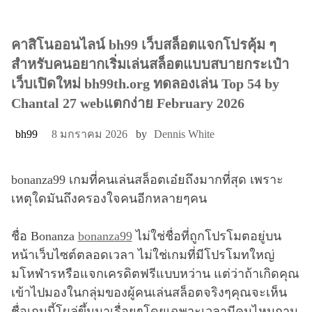
คาสิโนออนไลน์ bh99 เว็บสล็อตแจกโปรคุ้ม ๆ
สำหรับคนอยากเริ่มเล่นสล็อตแบบสบายกระเป๋า
เว็บเปิดใหม่ bh99th.org ทดลองเล่น Top 54 by
Chantal 27 webแตกง่าย February 2026
bh99
8 มกราคม 2026
by
Dennis White
bonanza99 เกมที่คนเล่นสล็อตเอ๋ยถึงมากที่สุด เพราะ
เหตุใดมันถึงครองใจคนอีกหลายๆคน
ชื่อ Bonanza
bonanza99
ไม่ใช่ชื่อที่ถูกโปรโมตอยู่บน
หน้าเว็บไซต์ตลอดเวลา ไม่ใช่เกมที่มีโปรโมทใหญ่
มโหฬารหรือแจกเครดิตฟรีแบบหว่าน แต่ว่าถ้าเกิดคุณ
เข้าไปมองในกลุ่มของผู้คนเล่นสล็อตจริงๆคุณจะเห็น
ชื่อเกมนี้โผล่ขึ้นมาเรื่อยๆโดยเฉพาะเวลามีคนไหนถาม