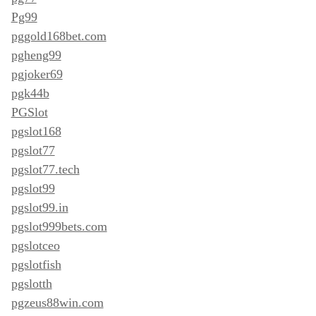
Pg99
pggold168bet.com
pgheng99
pgjoker69
pgk44b
PGSlot
pgslot168
pgslot77
pgslot77.tech
pgslot99
pgslot99.in
pgslot999bets.com
pgslotceo
pgslotfish
pgslotth
pgzeus88win.com