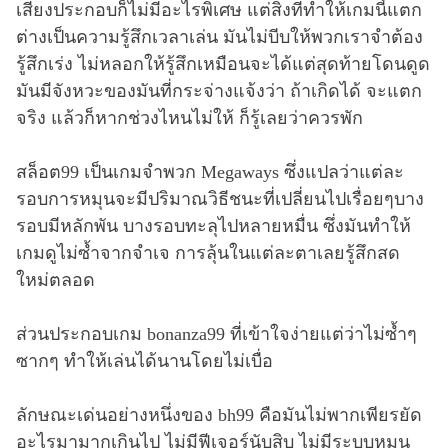
เสียงประกอบก็ไม่มีอะไรพิเศษ แต่สิ่งที่ทำให้เกมนี้แตก
ต่างเป็นความรู้สึกเวลาเล่น มันไม่บีบให้พวกเราจำต้อง
รู้สึกเร่ง ไม่หลอกให้รู้สึกเหมือนจะได้แต่สุดท้ายโดนดูด
มันมีจังหวะของมันที่กระจ่างแจ้งว่า ถ้าเกิดได้ จะแตก
จริง แล้วก็หากช่วงไหนไม่ให้ ก็รู้เลยว่าควรพัก
สล็อต99 เป็นเกมจำพวก Megaways ซึ่งแปลว่าแต่ละ
รอบการหมุนจะมีปริมาณวิธีชนะที่เปลี่ยนไปเรื่อยๆบาง
รอบมีหลักพัน บางรอบทะลุไปหลายหมื่น ซึ่งมันทำให้
เกมดูไม่ซ้ำจากจำเจ การลุ้นในแต่ละตาเลยรู้สึกสด
ใหม่ตลอด
ส่วนประกอบเกม bonanza99 ที่เข้าใจง่ายแต่ว่าไม่ซ้ำๆ
ซากๆ ทำให้เล่นได้นานโดยไม่เบื่อ
ลักษณะเด่นอย่างหนึ่งของ bh99 คือมันไม่พากเพียรยัด
อะไรมามากเกินไป ไม่มีฟีเจอร์นับสิบ ไม่มีระบบหมุน