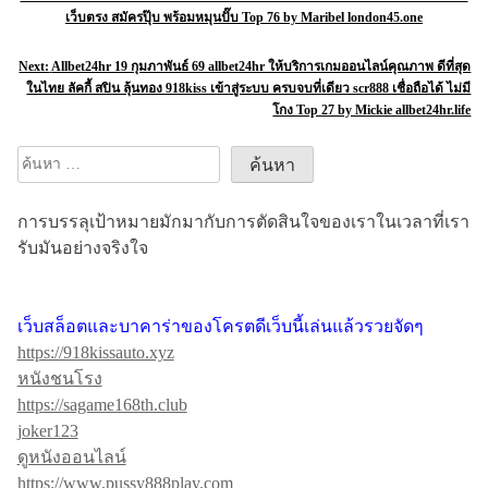
น
เว็บตรง สมัครปุ๊บ พร้อมหมุนปั๊บ Top 76 by Maribel london45.one
ะ
Next:
Allbet24hr 19 กุมภาพันธ์ 69 allbet24hr ให้บริการเกมออนไลน์คุณภาพ ดีที่สุด
แ
ในไทย ลัคกี้ สปิน ลุ้นทอง 918kiss เข้าสู่ระบบ ครบจบที่เดียว scr888 เชื่อถือได้ ไม่มี
น
โกง Top 27 by Mickie allbet24hr.life
ว
ค้นหา
เ
สำหรับ:
รื่
การบรรลุเป้าหมายมักมากับการตัดสินใจของเราในเวลาที่เรา
อ
รับมันอย่างจริงใจ
ง
เว็บสล็อตและบาคาร่าของโครตดีเว็บนี้เล่นแล้วรวยจัดๆ
https://918kissauto.xyz
หนังชนโรง
https://sagame168th.club
joker123
ดูหนังออนไลน์
https://www.pussy888play.com