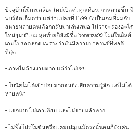
ปัจจุบันนี้มีเกมสล็อตใหม่เปิดตัวทุกเดือน ภาพสวยขึ้น ฟี
พบร์จัดเต็มกว่า แต่ว่าแปลกที่ bh99 ยังเป็นเกมที่ผมกับ
สหายหลายคนเลือกกลับมาเล่นเสมอ ไม่ว่าจะลองอะไร
ใหม่ๆมากี่เกม สุดท้ายก็ยังมีชื่อ bonanza99 โผล่ในลิสต์
เกมโปรดตลอด เพราะว่ามันมีความบาลานซ์ที่พอดี
ที่สุด
• ภาพไม่ต้องงามมาก แต่ว่าไม่เชย
• โบนัสไม่ได้เข้าบ่อยมากจนถึงเสียความรู้สึก แต่ไม่ได้
หายหน้า
• แจกแบบไม่เอาเทียบ และไม่จ่ายแล้วหาย
• ไม่พึ่งโปรโมชันหรือแคมเปญ แม้กระนั้นคนก็ยังเล่น