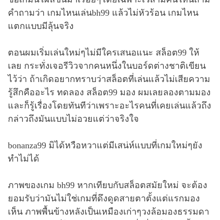
คำถามว่า เกมไหนเล่นbh99 แล้วไม่หัวร้อน เกมไหน
แตกแบบมีลุ้นจริง
ตอนผมเริ่มเล่นใหม่ๆไม่มีใครเสนอแนะ สล็อต99 ให้
เลย กระทั่งเจอรีวิวจากคนหนึ่งในบอร์ดต่างชาติเขียน
ไว้ว่า ถ้าเกิดอยากทราบว่าสล็อตที่เล่นแล้วไม่เสียความ
รู้สึกคืออะไร ทดลอง สล็อต99 มอง ผมเลยลองตามมอง
และก็รู้เรื่องโดยทันทีว่าเพราะอะไรคนที่เคยเล่นแล้วถึง
กล่าวถึงมันแบบไม่อวยแต่ว่าจริงใจ
bonanza99 มิได้หวือหวาแต่มีเสน่ห์แบบที่เกมใหม่ๆยัง
ทำไม่ได้
ภาพของเกม bh99 หากเทียบกับสล็อตสมัยใหม่ จะต้อง
ยอมรับว่ามันไม่ใช่เกมที่ดึงดูดสายตาตั้งแต่แรกมอง
เห็น ภาพพื้นข้างหลังเป็นเหมืองเก่าๆวงล้อมองธรรมดา