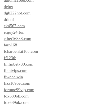
daruma1688.com
debet
dgb222hot.com
dr888
ek4567.com
enjoy24.fun
etbet16888.com
faro168
fcharoenkit168.com
ff123th
finfinbet789.com
finnivips.com
fiwdee.win
fizz169bet.com
fortune99vip.com
fox689ok.com
fox689ok.com