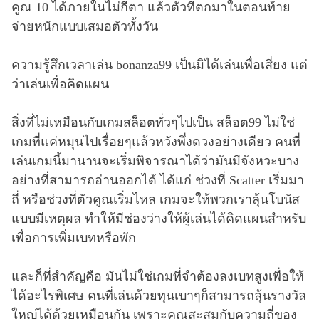
คูณ 10 ได้ภายในไม่กี่ตา แล้วตัวที่ตกมาในตอนท้าย
จ่ายหนักแบบเสมอตัวทั้งวัน
ความรู้สึกเวลาเล่น bonanza99 เป็นมิได้เล่นเพื่อเสี่ยง แต่
ว่าเล่นเพื่อคิดแผน
สิ่งที่ไม่เหมือนกับเกมสล็อตทั่วๆไปเป็น สล็อต99 ไม่ใช่
เกมที่แค่หมุนไปเรื่อยๆแล้วหวังพึ่งดวงอย่างเดียว คนที่
เล่นเกมนี้มานานจะเริ่มพิจารณาได้ว่ามันมีจังหวะบาง
อย่างที่สามารถอ่านออกได้ ได้แก่ ช่วงที่ Scatter เริ่มมา
ถี่ หรือช่วงที่ตัวคูณเริ่มไหล เกมจะให้พวกเราลุ้นโบนัส
แบบมีเหตุผล ทำให้มีช่องว่างให้ผู้เล่นได้คิดแผนสำหรับ
เพื่อการเพิ่มเบทหรือพัก
และก็ที่สำคัญคือ มันไม่ใช่เกมที่จำต้องลงเบทสูงเพื่อให้
ได้อะไรพิเศษ คนที่เล่นด้วยทุนเบาๆก็สามารถลุ้นรางวัล
ใหญ่ได้ด้วยเหมือนกัน เพราะคูณสะสมกับความถี่ของ