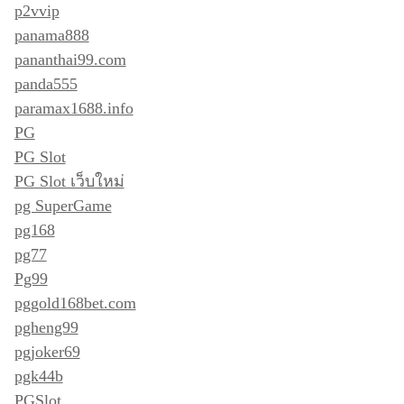
p2vvip
panama888
pananthai99.com
panda555
paramax1688.info
PG
PG Slot
PG Slot เว็บใหม่
pg SuperGame
pg168
pg77
Pg99
pggold168bet.com
pgheng99
pgjoker69
pgk44b
PGSlot