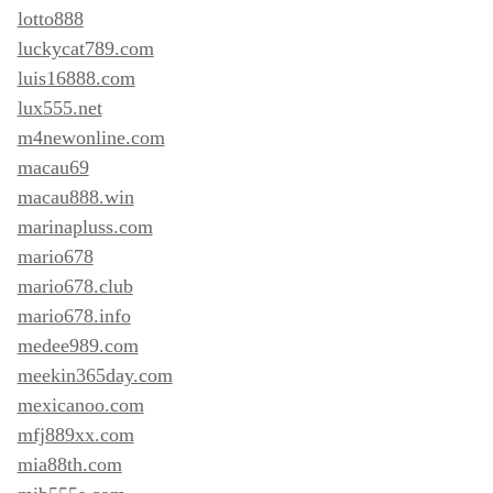
lotto888
luckycat789.com
luis16888.com
lux555.net
m4newonline.com
macau69
macau888.win
marinapluss.com
mario678
mario678.club
mario678.info
medee989.com
meekin365day.com
mexicanoo.com
mfj889xx.com
mia88th.com