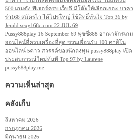
500 เกมดัง ฟีเจอร์ครบ เว็บดี มีโต๊ะให้เลือกเยอะ บาคา
ร่า168 สมัครไว ได้โปรใหญ่ ใช้สิทธิ์ทันใจ Top 36 by
Jerald sexy168c.com 22 JUL 69
Pussy888play 16 September 69 พุซซี่888 อาณาจักรเกม
ออนไลน์ที่ครบเครื่องที่สุด ชวนเพื่อนรับ 100 คาสิโน
ออนไลน์ 5ดาว สวรรค์ของนักลงทุน pussy888play เปิด
ประสบการณ์ใหม่ทันที Top 97 by Laurene
pussy888play.me
ความเห็นล่าสุด
คลังเก็บ
สิงหาคม 2026
กรกฎาคม 2026
มิถุนายน 2026