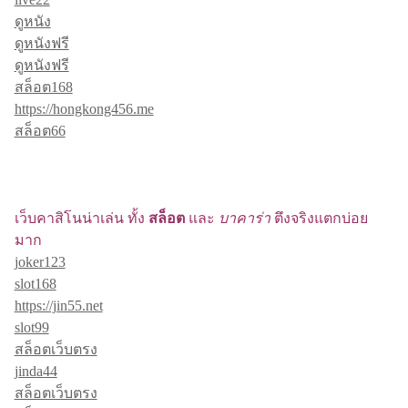
ดูหนัง
ดูหนังฟรี
ดูหนังฟรี
สล็อต168
https://hongkong456.me
สล็อต66
เว็บคาสิโนน่าเล่น ทั้ง
สล็อต
และ
บาคาร่า
ตึงจริงแตกบ่อย
มาก
joker123
slot168
https://jin55.net
slot99
สล็อตเว็บตรง
jinda44
สล็อตเว็บตรง