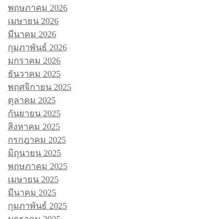
พฤษภาคม 2026
เมษายน 2026
มีนาคม 2026
กุมภาพันธ์ 2026
มกราคม 2026
ธันวาคม 2025
พฤศจิกายน 2025
ตุลาคม 2025
กันยายน 2025
สิงหาคม 2025
กรกฎาคม 2025
มิถุนายน 2025
พฤษภาคม 2025
เมษายน 2025
มีนาคม 2025
กุมภาพันธ์ 2025
มกราคม 2025