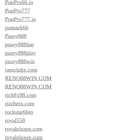
PunPro66.in
PunPro777
PunPro777.io
puntaek66
Pussy888
pussy888fun
pussy888play
pussy888win
ramclubx.com
RENO88WIN.COM
RENO88WIN.COM
rich8188.com
rizzbetx.com
rockstar66m
royal558
royaleluxee.com
royaleluxee.com