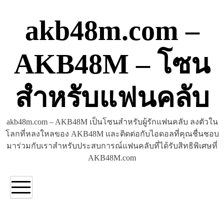
Skip
to
akb48m.com –
content
AKB48M – โซน
สำหรับแฟนคลับ
akb48m.com – AKB48M เป็นโซนสำหรับผู้รักแฟนคลับ ลงตัวใน
โลกที่หลงใหลของ AKB48M และติดต่อกับไอดอลที่คุณชื่นชอบ
มาร่วมกับเราสำหรับประสบการณ์แฟนคลับที่ได้รับสิทธิพิเศษที่
AKB48M.com