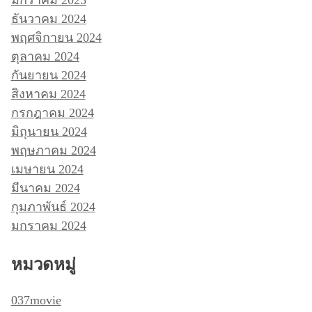
ธันวาคม 2024
พฤศจิกายน 2024
ตุลาคม 2024
กันยายน 2024
สิงหาคม 2024
กรกฎาคม 2024
มิถุนายน 2024
พฤษภาคม 2024
เมษายน 2024
มีนาคม 2024
กุมภาพันธ์ 2024
มกราคม 2024
หมวดหมู่
037movie