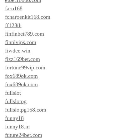
faro168
fcharoenkit168.com
ff123th
finfinbet789.com
finnivips.com
fiwdee.win
fizz169bet.com
fortune99vip.com
fox689ok.com
fox689ok.com
fullslot
fullslotpg
fullslotpg168.com
funny18
funny18.in
future24bet.com