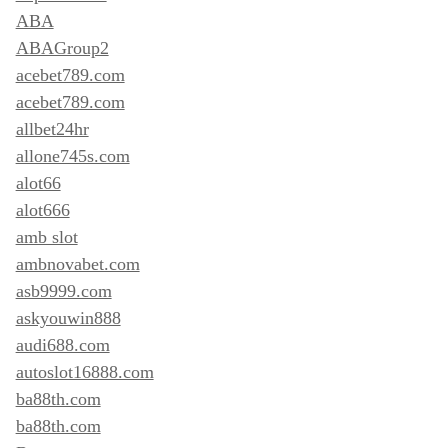
ABA
ABAGroup2
acebet789.com
acebet789.com
allbet24hr
allone745s.com
alot66
alot666
amb slot
ambnovabet.com
asb9999.com
askyouwin888
audi688.com
autoslot16888.com
ba88th.com
ba88th.com